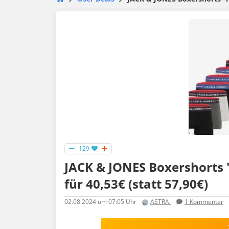
129
JACK & JONES Boxershorts 
für 40,53€ (statt 57,90€)
02.08.2024
um 07:05 Uhr
ASTRA.
1
Kommentar