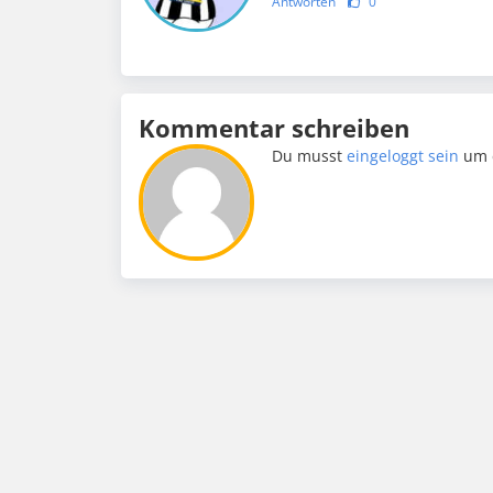
Antworten
0
Kommentar schreiben
Du musst
eingeloggt sein
um 