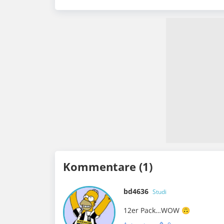
Kommentare (1)
bd4636
Studi
12er Pack…WOW 🙃