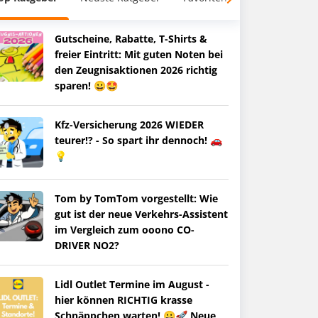
Gutscheine, Rabatte, T-Shirts &
freier Eintritt: Mit guten Noten bei
den Zeugnisaktionen 2026 richtig
sparen! 😀🤩
Kfz-Versicherung 2026 WIEDER
teurer!? - So spart ihr dennoch! 🚗
💡
Tom by TomTom vorgestellt: Wie
gut ist der neue Verkehrs-Assistent
im Vergleich zum ooono CO-
DRIVER NO2?
Lidl Outlet Termine im August -
hier können RICHTIG krasse
Schnäppchen warten! 😀🚀 Neue