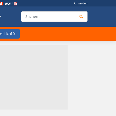
Anmelden
ill ich!