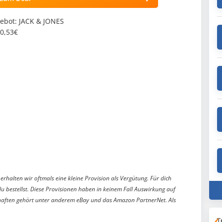
ebot: JACK & JONES
40,53€
erhalten wir oftmals eine kleine Provision als Vergütung. Für dich
du bestellst. Diese Provisionen haben in keinem Fall Auswirkung auf
aften gehört unter anderem eBay und das Amazon PartnerNet. Als
T