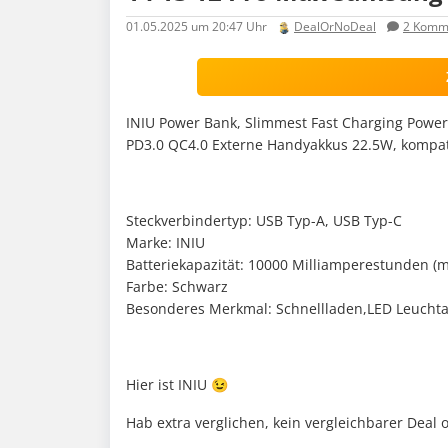
01.05.2025
um 20:47 Uhr
DealOrNoDeal
2
Komme
INIU Power Bank, Slimmest Fast Charging Powe
PD3.0 QC4.0 Externe Handyakkus 22.5W, kompat
Steckverbindertyp: USB Typ-A, USB Typ-C
Marke: INIU
Batteriekapazität: 10000 Milliamperestunden (
Farbe: Schwarz
Besonderes Merkmal: Schnellladen,LED Leucht
Hier ist INIU 😉
Hab extra verglichen, kein vergleichbarer Deal 