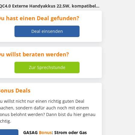
patibel mit iPhone 16 15 14 13 12 Pro Max Samsung S21 iPad
u hast einen Deal gefunden?
Deal einsenden
u willst beraten werden?
Zur Sprechstunde
Bonus Deals
u willst nicht nur einen richtig guten Deal
achen, sondern dafür auch noch mit einem
onus belohnt werden? Dann bist du hier genau
ichtig.
GASAG
Bonus
: Strom oder Gas