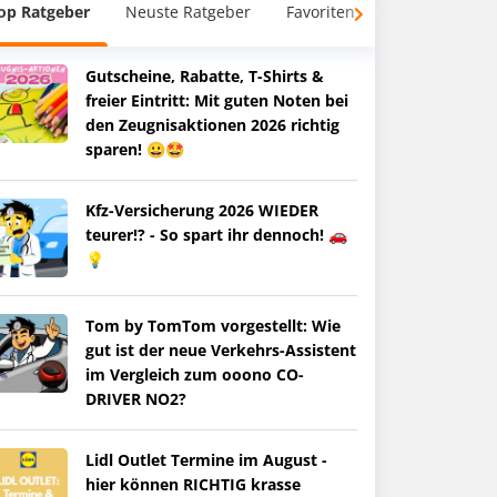
op Ratgeber
Neuste Ratgeber
Favoriten
Gutscheine, Rabatte, T-Shirts &
freier Eintritt: Mit guten Noten bei
den Zeugnisaktionen 2026 richtig
sparen! 😀🤩
Kfz-Versicherung 2026 WIEDER
teurer!? - So spart ihr dennoch! 🚗
💡
Tom by TomTom vorgestellt: Wie
gut ist der neue Verkehrs-Assistent
im Vergleich zum ooono CO-
DRIVER NO2?
Lidl Outlet Termine im August -
hier können RICHTIG krasse