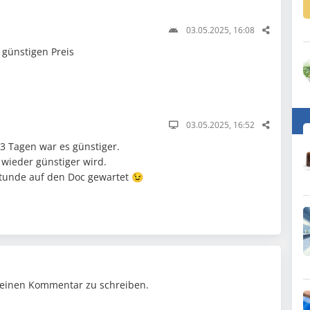
03.05.2025, 16:08
 günstigen Preis
03.05.2025, 16:52
r 3 Tagen war es günstiger.
 wieder günstiger wird.
stunde auf den Doc gewartet 😉
einen Kommentar zu schreiben.