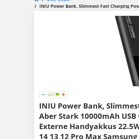
INIU Power Bank, Slimmest Fast Charging Powerbank klein A
223
INIU Power Bank, Slimmest
Aber Stark 10000mAh USB 
Externe Handyakkus 22.5W,
14 13 12 Pro Max Samsung 