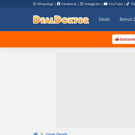
WhatsApp
|
Facebook
|
Instagram
|
YouTube
|
Ti
Deals
Bonus 
User Deals