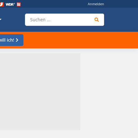
Anmelden
ill ich!