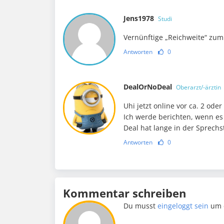
Jens1978
Studi
Vernünftige „Reichweite“ zum
Antworten
0
DealOrNoDeal
Oberarzt/-ärztin
Uhi jetzt online vor ca. 2 ode
Ich werde berichten, wenn es
Deal hat lange in der Sprech
Antworten
0
Kommentar schreiben
Du musst
eingeloggt sein
um 