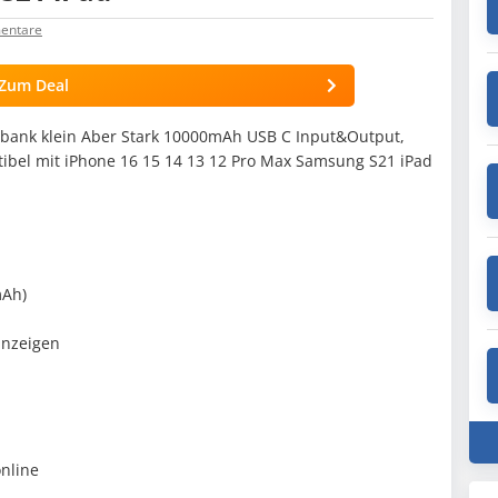
ntare
Zum Deal
rbank klein Aber Stark 10000mAh USB C Input&Output,
ibel mit iPhone 16 15 14 13 12 Pro Max Samsung S21 iPad
mAh)
anzeigen
online