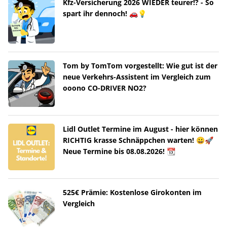
Kfz-Versicherung 2026 WIEDER teurer!? - So
spart ihr dennoch! 🚗💡
Tom by TomTom vorgestellt: Wie gut ist der
neue Verkehrs-Assistent im Vergleich zum
ooono CO-DRIVER NO2?
Lidl Outlet Termine im August - hier können
RICHTIG krasse Schnäppchen warten! 😀🚀
Neue Termine bis 08.08.2026! 📆
525€ Prämie: Kostenlose Girokonten im
Vergleich