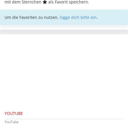
mit dem Sternchen
als Favorit speichern.
Um die Favoriten zu nutzen,
logge dich bitte ein
.
YOUTUBE
YouTube