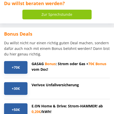
Du willst beraten werden?
Zur Sprechstunde
Bonus Deals
Du willst nicht nur einen richtig guten Deal machen, sondern
dafür auch noch mit einem Bonus belohnt werden? Dann bist
du hier genau richtig.
GASAG
Bonus
: Strom oder Gas +
70€
Bonus
+70€
vom Doc!
Verivox Unfallversicherung
+30€
E.ON Home & Drive: Strom-HAMMER! ab
+50€
0,20€
/kWh!