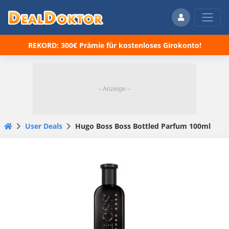
REKORD: 300€ Prämie für kostenloses Girokonto!
User Deals
Hugo Boss Boss Bottled Parfum 100ml