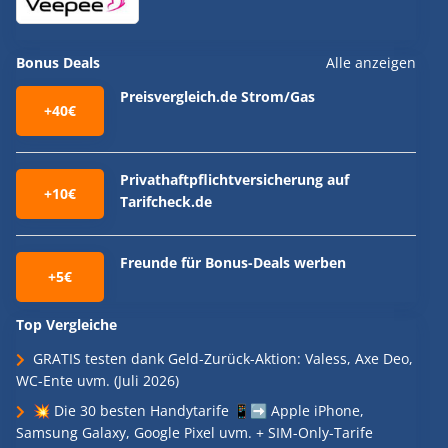
Bonus Deals
Alle anzeigen
Preisvergleich.de Strom/Gas
+40€
Privathaftpflichtversicherung auf
+10€
Tarifcheck.de
Freunde für Bonus-Deals werben
+5€
Top Vergleiche
GRATIS testen dank Geld-Zurück-Aktion: Valess, Axe Deo,
WC-Ente uvm. (Juli 2026)
💥 Die 30 besten Handytarife 📱➡️ Apple iPhone,
Samsung Galaxy, Google Pixel uvm. + SIM-Only-Tarife