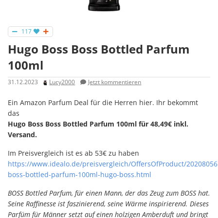
117
Hugo Boss Boss Bottled Parfum
100ml
31.12.2023
Lucy2000
Jetzt kommentieren
Ein Amazon Parfum Deal für die Herren hier. Ihr bekommt
das
Hugo Boss Boss Bottled Parfum 100ml für 48,49€ inkl.
Versand.
Im Preisvergleich ist es ab 53€ zu haben
https://www.idealo.de/preisvergleich/OffersOfProduct/20208056
boss-bottled-parfum-100ml-hugo-boss.html
BOSS Bottled Parfum, für einen Mann, der das Zeug zum BOSS hat.
Seine Raffinesse ist faszinierend, seine Wärme inspirierend. Dieses
Parfüm für Männer setzt auf einen holzigen Amberduft und bringt