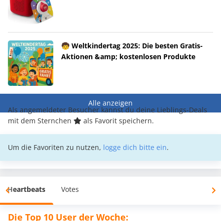
🧒 Weltkindertag 2025: Die besten Gratis-
Aktionen &amp; kostenlosen Produkte
Alle anzeigen
Als angemeldeter Besucher kannst du deine Lieblings-Deals
mit dem Sternchen
als Favorit speichern.
Um die Favoriten zu nutzen,
logge dich bitte ein
.
Heartbeats
Votes
Die Top 10 User der Woche: