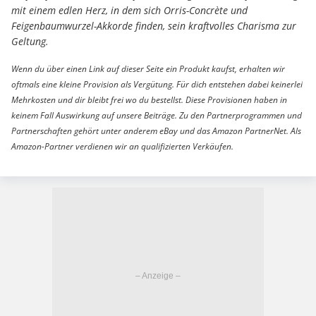
mit einem edlen Herz, in dem sich Orris-Concrète und
Feigenbaumwurzel-Akkorde finden, sein kraftvolles Charisma zur
Geltung.
Wenn du über einen Link auf dieser Seite ein Produkt kaufst, erhalten wir
oftmals eine kleine Provision als Vergütung. Für dich entstehen dabei keinerlei
Mehrkosten und dir bleibt frei wo du bestellst. Diese Provisionen haben in
keinem Fall Auswirkung auf unsere Beiträge. Zu den Partnerprogrammen und
Partnerschaften gehört unter anderem eBay und das Amazon PartnerNet. Als
Amazon-Partner verdienen wir an qualifizierten Verkäufen.