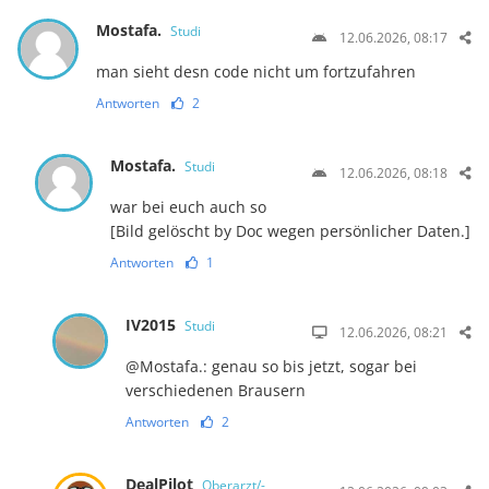
Mostafa.
Studi
12.06.2026, 08:17
man sieht desn code nicht um fortzufahren
Antworten
2
Mostafa.
Studi
12.06.2026, 08:18
war bei euch auch so
[Bild gelöscht by Doc wegen persönlicher Daten.]
Antworten
1
IV2015
Studi
12.06.2026, 08:21
@Mostafa.: genau so bis jetzt, sogar bei
verschiedenen Brausern
Antworten
2
DealPilot
Oberarzt/-