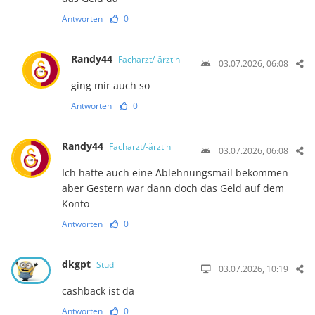
Antworten
0
Randy44
Facharzt/-ärztin
03.07.2026, 06:08
ging mir auch so
Antworten
0
Randy44
Facharzt/-ärztin
03.07.2026, 06:08
Ich hatte auch eine Ablehnungsmail bekommen
aber Gestern war dann doch das Geld auf dem
Konto
Antworten
0
dkgpt
Studi
03.07.2026, 10:19
cashback ist da
Antworten
0