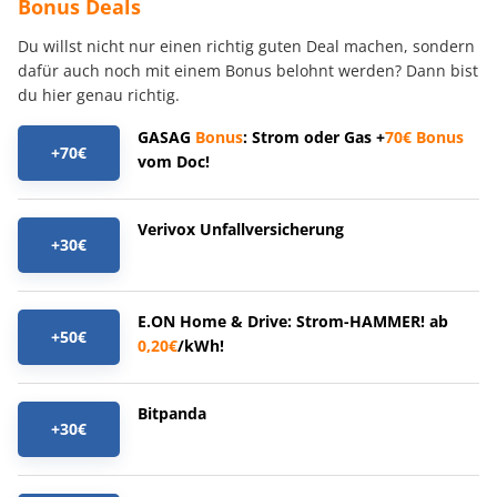
Bonus Deals
Du willst nicht nur einen richtig guten Deal machen, sondern
dafür auch noch mit einem Bonus belohnt werden? Dann bist
du hier genau richtig.
GASAG
Bonus
: Strom oder Gas +
70€
Bonus
+70€
vom Doc!
Verivox Unfallversicherung
+30€
E.ON Home & Drive: Strom-HAMMER! ab
+50€
0,20€
/kWh!
Bitpanda
+30€