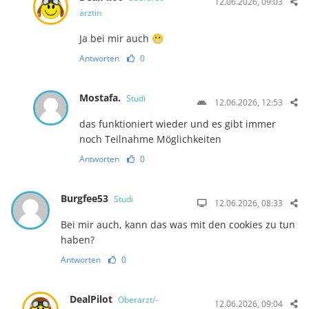
12.06.2026, 09:03
ärztin
Ja bei mir auch 😬
Antworten
0
Mostafa.
Studi
12.06.2026, 12:53
das funktioniert wieder und es gibt immer
noch Teilnahme Möglichkeiten
Antworten
0
Burgfee53
Studi
12.06.2026, 08:33
Bei mir auch, kann das was mit den cookies zu tun
haben?
Antworten
0
DealPilot
Oberarzt/-
12.06.2026, 09:04