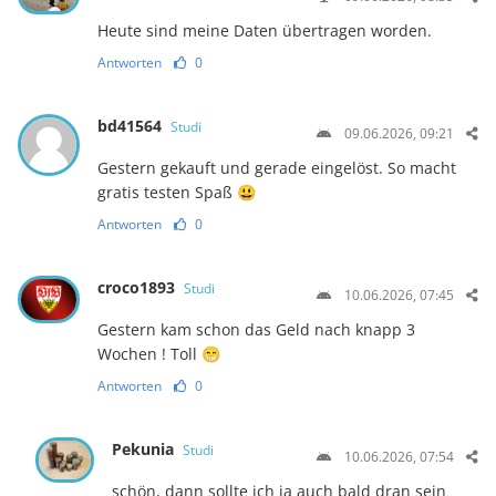
Heute sind meine Daten übertragen worden.
Antworten
0
bd41564
Studi
09.06.2026, 09:21
Gestern gekauft und gerade eingelöst. So macht
gratis testen Spaß 😃
Antworten
0
croco1893
Studi
10.06.2026, 07:45
Gestern kam schon das Geld nach knapp 3
Wochen ! Toll 😁
Antworten
0
Pekunia
Studi
10.06.2026, 07:54
schön, dann sollte ich ja auch bald dran sein