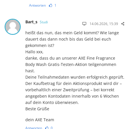
Antworten
1
Bart_s
Studi
14.06.2026, 15:39
heißt das nun, das mein Geld kommt? Wie lange
dauert das dann noch bis das Geld bei euch
gekommen ist?
Hallo xxx,
danke, dass du an unserer AXE Fine Fragrance
Body Wash Gratis-Testen-Aktion teilgenommen
hast.
Deine Teilnahmedaten wurden erfolgreich geprüft.
Der Kaufbetrag für dein Aktionsprodukt wird dir –
vorbehaltlich einer Zweitprüfung – bei korrekt
angegeben Kontodaten innerhalb von 6 Wochen
auf dein Konto überwiesen.
Beste Grüße
dein AXE Team
Antworten
0