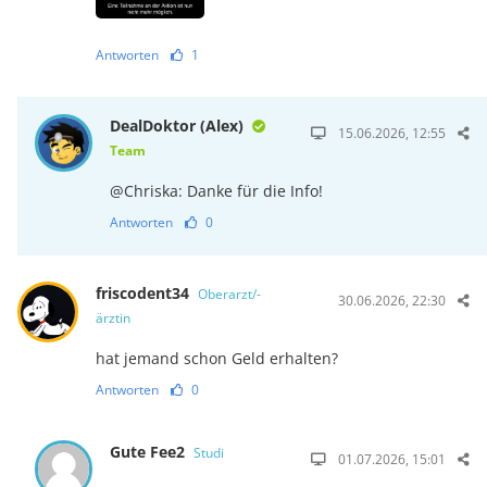
Antworten
1
DealDoktor (Alex)
15.06.2026, 12:55
Team
@Chriska: Danke für die Info!
Antworten
0
friscodent34
Oberarzt/-
30.06.2026, 22:30
ärztin
hat jemand schon Geld erhalten?
Antworten
0
Gute Fee2
Studi
01.07.2026, 15:01