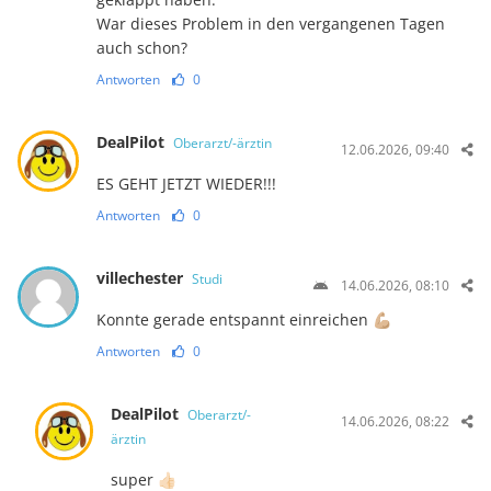
War dieses Problem in den vergangenen Tagen
auch schon?
Antworten
0
DealPilot
Oberarzt/-ärztin
12.06.2026, 09:40
ES GEHT JETZT WIEDER!!!
Antworten
0
villechester
Studi
14.06.2026, 08:10
Konnte gerade entspannt einreichen 💪🏼
Antworten
0
DealPilot
Oberarzt/-
14.06.2026, 08:22
ärztin
super 👍🏻