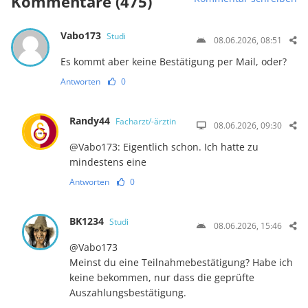
Kommentare (475)
Vabo173
Studi
08.06.2026, 08:51
Es kommt aber keine Bestätigung per Mail, oder?
Antworten
0
Randy44
Facharzt/-ärztin
08.06.2026, 09:30
@Vabo173: Eigentlich schon. Ich hatte zu
mindestens eine
Antworten
0
BK1234
Studi
08.06.2026, 15:46
@Vabo173
Meinst du eine Teilnahmebestätigung? Habe ich
keine bekommen, nur dass die geprüfte
Auszahlungsbestätigung.