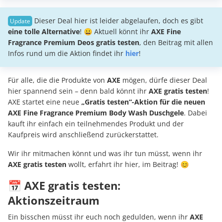
Dieser Deal hier ist leider abgelaufen, doch es gibt
eine tolle Alternative
! 😀 Aktuell könnt ihr
AXE Fine
Fragrance Premium Deos gratis testen
, den Beitrag mit allen
Infos rund um die Aktion findet ihr
hier
!
Für alle, die die Produkte von
AXE
mögen, dürfe dieser Deal
hier spannend sein – denn bald könnt ihr
AXE gratis testen
!
AXE startet eine neue
„Gratis testen“-Aktion für die neuen
AXE Fine Fragrance Premium Body Wash Duschgele
. Dabei
kauft ihr einfach ein teilnehmendes Produkt und der
Kaufpreis wird anschließend zurückerstattet.
Wir ihr mitmachen könnt und was ihr tun müsst, wenn ihr
AXE gratis testen
wollt, erfahrt ihr hier, im Beitrag! 😊
📅 AXE gratis testen:
Aktionszeitraum
Ein bisschen müsst ihr euch noch gedulden, wenn ihr
AXE