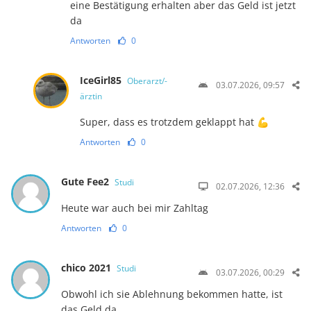
eine Bestätigung erhalten aber das Geld ist jetzt
da
Antworten
0
IceGirl85
Oberarzt/-
03.07.2026, 09:57
ärztin
Super, dass es trotzdem geklappt hat 💪
Antworten
0
Gute Fee2
Studi
02.07.2026, 12:36
Heute war auch bei mir Zahltag
Antworten
0
chico 2021
Studi
03.07.2026, 00:29
Obwohl ich sie Ablehnung bekommen hatte, ist
das Geld da