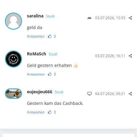
saralina
Studi
03.07.2026, 15:55
geld da
Antworten
0
RoMaSch
Studi
03.07.2026, 16:11
Geld gestern erhalten 👍🏻
Antworten
0
eujeujeu666
Studi
04.07.2026, 09:21
Gestern kam das Cashback.
Antworten
0