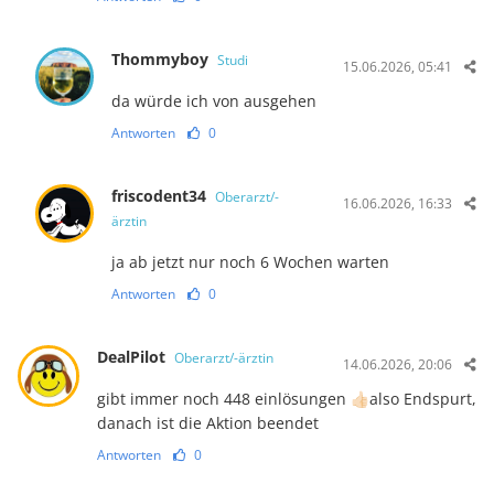
Thommyboy
Studi
15.06.2026, 05:41
da würde ich von ausgehen
Antworten
0
friscodent34
Oberarzt/-
16.06.2026, 16:33
ärztin
ja ab jetzt nur noch 6 Wochen warten
Antworten
0
DealPilot
Oberarzt/-ärztin
14.06.2026, 20:06
gibt immer noch 448 einlösungen 👍🏻also Endspurt,
danach ist die Aktion beendet
Antworten
0