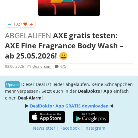
1027
ABGELAUFEN
AXE gratis testen:
AXE Fine Fragrance Body Wash –
ab 25.05.2026! 😀
03.06.2026
Dealercom
475
Dieser Deal ist leider abgelaufen. Keine Schnäppchen
mehr verpassen? Setzt euch in der
DealDoktor App
einfach
einen
Deal-Alarm
!
►
DealDoktor App GRATIS downloaden
◄
Newsletter
|
Facebook
|
Instagram