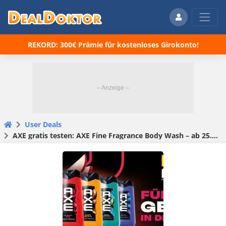
REKORD: 300€ Prämie für kostenloses Girokonto!
User Deals
AXE gratis testen: AXE Fine Fragrance Body Wash – ab 25.05.2026! 😀