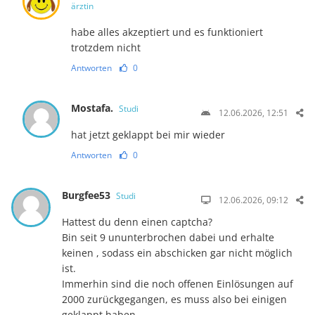
ärztin
habe alles akzeptiert und es funktioniert
trotzdem nicht
Antworten
0
Mostafa.
Studi
12.06.2026, 12:51
hat jetzt geklappt bei mir wieder
Antworten
0
Burgfee53
Studi
12.06.2026, 09:12
Hattest du denn einen captcha?
Bin seit 9 ununterbrochen dabei und erhalte
keinen , sodass ein abschicken gar nicht möglich
ist.
Immerhin sind die noch offenen Einlösungen auf
2000 zurückgegangen, es muss also bei einigen
geklappt haben.