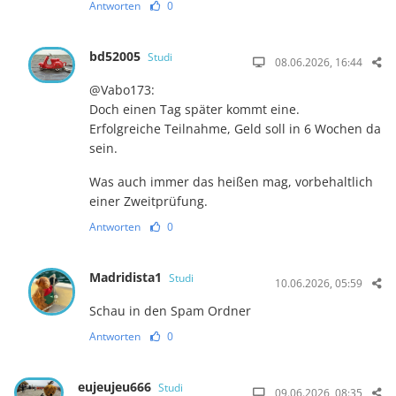
Antworten
0
bd52005
Studi
08.06.2026, 16:44
@Vabo173:
Doch einen Tag später kommt eine.
Erfolgreiche Teilnahme, Geld soll in 6 Wochen da
sein.
Was auch immer das heißen mag, vorbehaltlich
einer Zweitprüfung.
Antworten
0
Madridista1
Studi
10.06.2026, 05:59
Schau in den Spam Ordner
Antworten
0
eujeujeu666
Studi
09.06.2026, 08:35