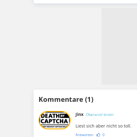
Kommentare (1)
Jinx
Oberarzt/-ärztin
Liest sich aber nicht so toll.
Antworten
0