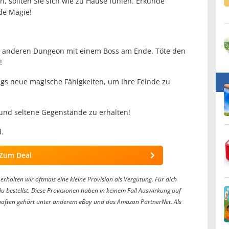
, sollten Sie sich wie zu Hause fühlen. Erkunde
de Magie!
em anderen Dungeon mit einem Boss am Ende. Töte den
!
egs neue magische Fähigkeiten, um Ihre Feinde zu
 und seltene Gegenstände zu erhalten!
.
Zum Deal
erhalten wir oftmals eine kleine Provision als Vergütung. Für dich
du bestellst. Diese Provisionen haben in keinem Fall Auswirkung auf
aften gehört unter anderem eBay und das Amazon PartnerNet. Als