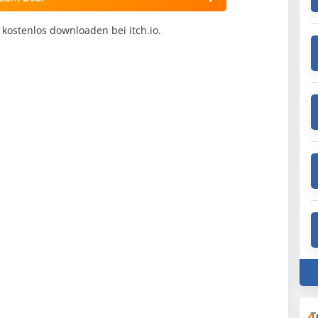
 kostenlos downloaden bei itch.io.
T