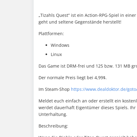
„Tizahls Quest“ ist ein Action-RPG-Spiel in ein
geht und seltene Gegenstände herstellt!
Plattformen:
Windows
Linux
Das Game ist DRM-frei und 125 bzw. 131 MB gr
Der normale Preis liegt bei 4,99$.
Im Steam-Shop
https://www.dealdoktor.de/goto
Meldet euch einfach an oder erstellt ein kostenl
werdet dauerhaft Eigentümer dieses Spiels. Ihr
Unterhaltung.
Beschreibung: