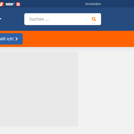
Anmelden
ill ich!