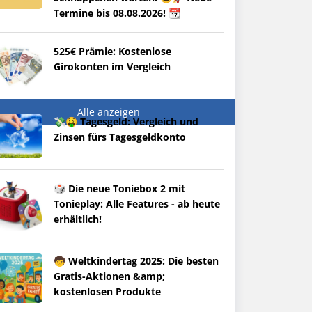
Termine bis 08.08.2026! 📆
525€ Prämie: Kostenlose
Girokonten im Vergleich
Alle anzeigen
💸🤑 Tagesgeld: Vergleich und
Zinsen fürs Tagesgeldkonto
🎲 Die neue Toniebox 2 mit
Tonieplay: Alle Features - ab heute
erhältlich!
🧒 Weltkindertag 2025: Die besten
Gratis-Aktionen &amp;
kostenlosen Produkte