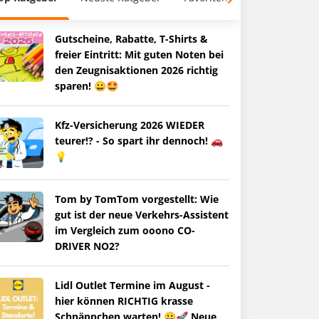
Gutscheine, Rabatte, T-Shirts &
freier Eintritt: Mit guten Noten bei
den Zeugnisaktionen 2026 richtig
sparen! 😀🤩
Kfz-Versicherung 2026 WIEDER
teurer!? - So spart ihr dennoch! 🚗
💡
Tom by TomTom vorgestellt: Wie
gut ist der neue Verkehrs-Assistent
im Vergleich zum ooono CO-
DRIVER NO2?
Lidl Outlet Termine im August -
hier können RICHTIG krasse
Schnäppchen warten! 😀🚀 Neue