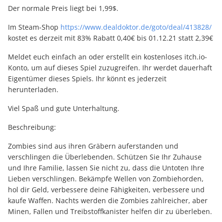
Der normale Preis liegt bei 1,99$.
Im Steam-Shop
https://www.dealdoktor.de/goto/deal/413828/
kostet es derzeit mit 83% Rabatt 0,40€ bis 01.12.21 statt 2,39€
Meldet euch einfach an oder erstellt ein kostenloses itch.io-
Konto, um auf dieses Spiel zuzugreifen. Ihr werdet dauerhaft
Eigentümer dieses Spiels. Ihr könnt es jederzeit
herunterladen.
Viel Spaß und gute Unterhaltung.
Beschreibung:
Zombies sind aus ihren Gräbern auferstanden und
verschlingen die Überlebenden. Schützen Sie Ihr Zuhause
und Ihre Familie, lassen Sie nicht zu, dass die Untoten Ihre
Lieben verschlingen. Bekämpfe Wellen von Zombiehorden,
hol dir Geld, verbessere deine Fähigkeiten, verbessere und
kaufe Waffen. Nachts werden die Zombies zahlreicher, aber
Minen, Fallen und Treibstoffkanister helfen dir zu überleben.