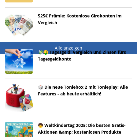
525€ Prämie: Kostenlose Girokonten im
Vergleich
Alle anzeigen
💸🤑 Tagesgeld: Vergleich und Zinsen fürs
Tagesgeldkonto
🎲 Die neue Toniebox 2 mit Tonieplay: Alle
Features - ab heute erhältlich!
🧒 Weltkindertag 2025: Die besten Gratis-
Aktionen &amp; kostenlosen Produkte