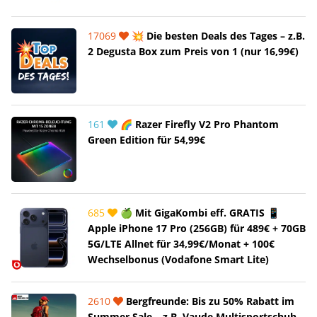
17069
💥 Die besten Deals des Tages – z.B.
2 Degusta Box zum Preis von 1 (nur 16,99€)
161
🌈 Razer Firefly V2 Pro Phantom
Green Edition für 54,99€
685
🍏 Mit GigaKombi eff. GRATIS 📱
Apple iPhone 17 Pro (256GB) für 489€ + 70GB
5G/LTE Allnet für 34,99€/Monat + 100€
Wechselbonus (Vodafone Smart Lite)
2610
Bergfreunde: Bis zu 50% Rabatt im
Summer Sale – z.B. Vaude Multisportschuh