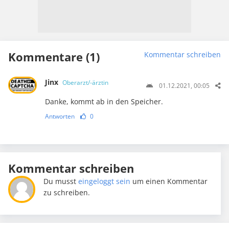
Kommentare (1)
Kommentar schreiben
Jinx
Oberarzt/-ärztin
01.12.2021, 00:05
Danke, kommt ab in den Speicher.
Antworten
0
Kommentar schreiben
Du musst
eingeloggt sein
um einen Kommentar
zu schreiben.