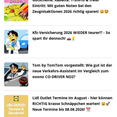
Eintritt: Mit guten Noten bei den
Zeugnisaktionen 2026 richtig sparen! 😀🤩
Kfz-Versicherung 2026 WIEDER teurer!? - So
spart ihr dennoch! 🚗💡
Tom by TomTom vorgestellt: Wie gut ist der
neue Verkehrs-Assistent im Vergleich zum
ooono CO-DRIVER NO2?
Lidl Outlet Termine im August - hier können
RICHTIG krasse Schnäppchen warten! 😀🚀
Neue Termine bis 08.08.2026! 📆