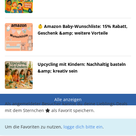
👶 Amazon Baby-Wunschliste: 15% Rabatt,
Geschenk &amp; weitere Vorteile
Upcycling mit Kindern: Nachhaltig basteln
&amp; kreativ sein
Alle anzeigen
Als angemeldeter Besucher kannst du deine Lieblings-Deals
mit dem Sternchen
als Favorit speichern.
Um die Favoriten zu nutzen,
logge dich bitte ein
.