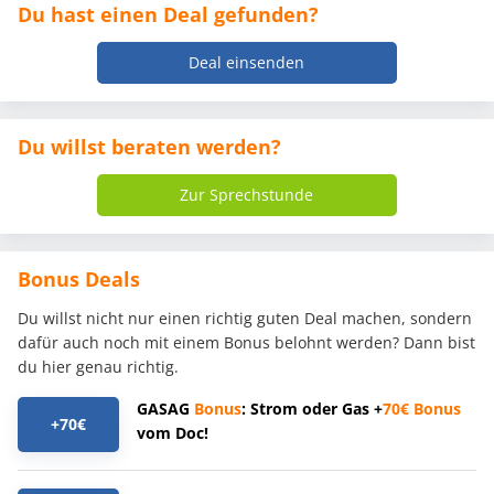
Du hast einen Deal gefunden?
Deal einsenden
Du willst beraten werden?
Zur Sprechstunde
Bonus Deals
Du willst nicht nur einen richtig guten Deal machen, sondern
dafür auch noch mit einem Bonus belohnt werden? Dann bist
du hier genau richtig.
GASAG
Bonus
: Strom oder Gas +
70€
Bonus
+70€
vom Doc!