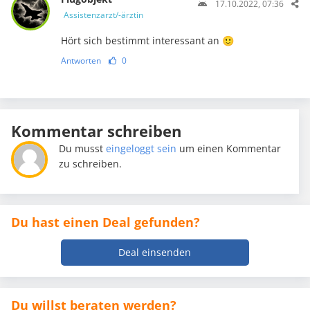
17.10.2022, 07:36
Assistenzarzt/-ärztin
Hört sich bestimmt interessant an 🙂
Antworten
0
Kommentar schreiben
Du musst
eingeloggt sein
um einen Kommentar
zu schreiben.
Du hast einen Deal gefunden?
Deal einsenden
Du willst beraten werden?