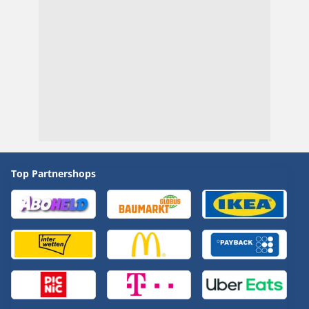
Top Partnershops