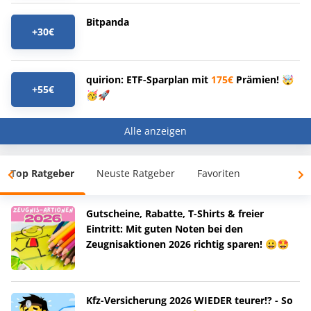
Bitpanda
+30€
quirion: ETF-Sparplan mit
175€
Prämien! 🤯
+55€
🥳🚀
Alle anzeigen
Top Ratgeber
Neuste Ratgeber
Favoriten
Gutscheine, Rabatte, T-Shirts & freier
Eintritt: Mit guten Noten bei den
Zeugnisaktionen 2026 richtig sparen! 😀🤩
Kfz-Versicherung 2026 WIEDER teurer!? - So