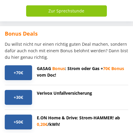
Zur Sprechstunde
Bonus Deals
Du willst nicht nur einen richtig guten Deal machen, sondern
dafür auch noch mit einem Bonus belohnt werden? Dann bist
du hier genau richtig.
GASAG
Bonus
: Strom oder Gas +
70€
Bonus
+70€
vom Doc!
Verivox Unfallversicherung
+30€
E.ON Home & Drive: Strom-HAMMER! ab
+50€
0,20€
/kWh!