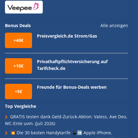
Bonus Deals
Alle anzeigen
Preisvergleich.de Strom/Gas
+40€
Privathaftpflichtversicherung auf
+10€
Tarifcheck.de
Freunde für Bonus-Deals werben
+5€
Top Vergleiche
GRATIS testen dank Geld-Zurück-Aktion: Valess, Axe Deo,
WC-Ente uvm. (Juli 2026)
💥 Die 30 besten Handytarife 📱➡️ Apple iPhone,