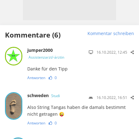
Kommentare (6)
Kommentar schreiben
jumper2000
16.10.2022, 12:45
Assistenzarzt/-ärztin
Danke für den Tipp
Antworten
0
schweden
Studi
16.10.2022, 16:51
Also String Tangas haben die damals bestimmt
nicht getragen 😜
Antworten
0