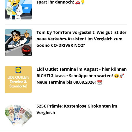
spart ihr dennoch! 🚗💡
Tom by TomTom vorgestellt: Wie gut ist der
neue Verkehrs-Assistent im Vergleich zum
ooono CO-DRIVER NO2?
Lidl Outlet Termine im August - hier können
RICHTIG krasse Schnäppchen warten! 😀🚀
Neue Termine bis 08.08.2026! 📆
525€ Prämie: Kostenlose Girokonten im
Vergleich