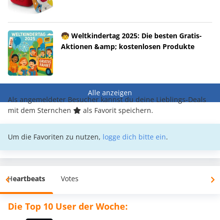
🧒 Weltkindertag 2025: Die besten Gratis-
Aktionen &amp; kostenlosen Produkte
Alle anzeigen
Als angemeldeter Besucher kannst du deine Lieblings-Deals
mit dem Sternchen
als Favorit speichern.
Um die Favoriten zu nutzen,
logge dich bitte ein
.
Heartbeats
Votes
Die Top 10 User der Woche: