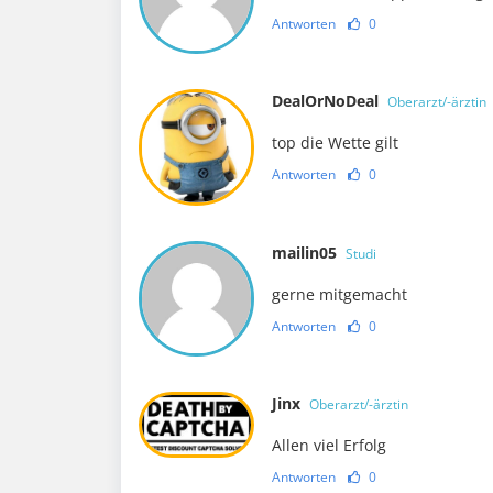
Antworten
0
DealOrNoDeal
Oberarzt/-ärztin
top die Wette gilt
Antworten
0
mailin05
Studi
gerne mitgemacht
Antworten
0
Jinx
Oberarzt/-ärztin
Allen viel Erfolg
Antworten
0