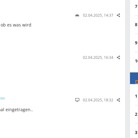
7
02.04.2025, 14:37
8
ob es was wird
9
02.04.2025, 16:34
1
D
1
tin
02.04.2025, 18:32
al eingetragen..
2
3