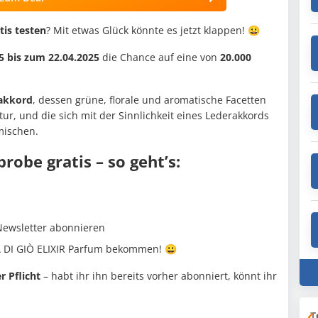
tis testen
? Mit etwas Glück könnte es jetzt klappen! 😀
5 bis zum 22.04.2025
die Chance auf eine von
20.000
nakkord
, dessen grüne, florale und aromatische Facetten
tur, und die sich mit der Sinnlichkeit eines Lederakkords
mischen.
obe gratis – so geht’s:
ewsletter abonnieren
A DI GIÒ ELIXIR Parfum bekommen! 😀
 Pflicht
– habt ihr ihn bereits vorher abonniert, könnt ihr
T