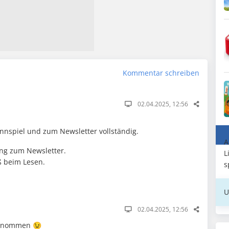
Kommentar schreiben
02.04.2025, 12:56
spiel und zum Newsletter vollständig.
A
ung zum Newsletter.
L
ß beim Lesen.
s
U
02.04.2025, 12:56
genommen 😉