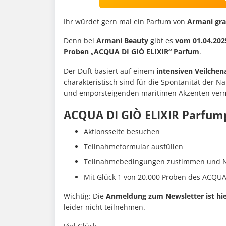
Ihr würdet gern mal ein Parfum von
Armani gra
Denn bei
Armani Beauty
gibt es
vom 01.04.202
Proben
„
ACQUA DI GIÒ ELIXIR“ Parfum
.
Der Duft basiert auf einem
intensiven Veilche
charakteristisch sind für die Spontanität der Na
und emporsteigenden maritimen Akzenten ver
ACQUA DI GIÒ ELIXIR Parfumpr
Aktionsseite besuchen
Teilnahmeformular ausfüllen
Teilnahmebedingungen zustimmen und N
Mit Glück 1 von 20.000 Proben des ACQU
Wichtig: Die
Anmeldung zum Newsletter ist hier
leider nicht teilnehmen.