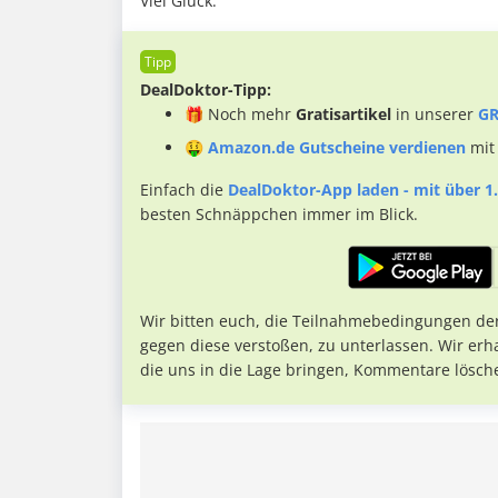
Viel Glück.
DealDoktor-Tipp:
🎁 Noch mehr
Gratisartikel
in unserer
GR
🤑
Amazon.de Gutscheine verdienen
mit
Einfach die
DealDoktor-App laden - mit über 1.
besten Schnäppchen immer im Blick.
Wir bitten euch, die Teilnahmebedingungen de
gegen diese verstoßen, zu unterlassen. Wir erh
die uns in die Lage bringen, Kommentare lösch