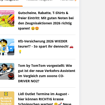
Gutscheine, Rabatte, T-Shirts &
freier Eintritt: Mit guten Noten bei
den Zeugnisaktionen 2026 richtig
sparen! 😀🤩
Kfz-Versicherung 2026 WIEDER
teurer!? - So spart ihr dennoch! 🚗
💡
Tom by TomTom vorgestellt: Wie
gut ist der neue Verkehrs-Assistent
im Vergleich zum ooono CO-
DRIVER NO2?
Lidl Outlet Termine im August -
hier können RICHTIG krasse
Schnäppchen warten! 😀🚀 Neue