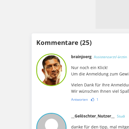
Kommentare (25)
brainjoerg
Assistenzarzt/-ärztin
Nur noch ein Klick!
Um die Anmeldung zum Gewinn
Vielen Dank für Ihre Anmeld
Wir wünschen Ihnen viel Spa
Antworten
1
__Gelöschter_Nutzer__
Studi
danke für den tipp, mal mit