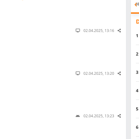
H
D
02.04.2025, 13:16
1
2
3
02.04.2025, 13:20
4
5
02.04.2025, 13:23
6