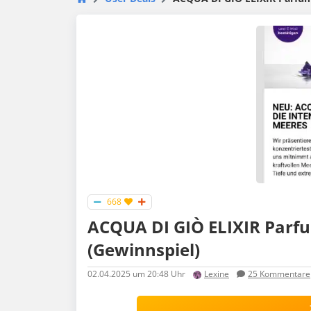
668
ACQUA DI GIÒ ELIXIR Parf
(Gewinnspiel)
02.04.2025
um 20:48 Uhr
Lexine
25
Kommentare