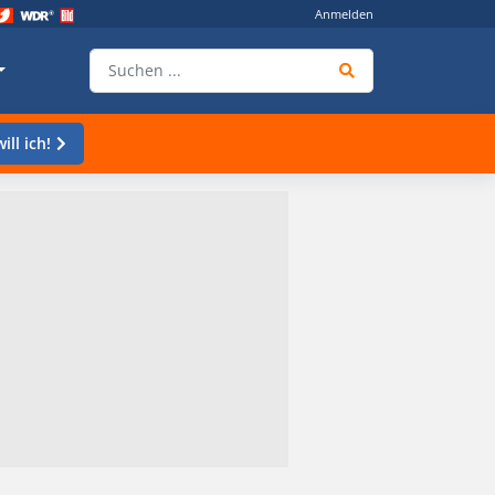
Anmelden
ill ich!