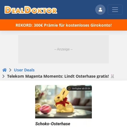
REKORD: 300€ Prämie für kostenloses Girokonto!
User Deals
Telekom Magenta Moments: Lindt Osterhase gratis! 🐰