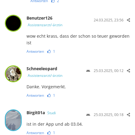
Antworten
2
Benutzer126
24.03.2025, 23:56
Assistenzarzt/-ärztin
wow echt krass, dass der schon so teuer geworden
ist
Antworten
1
Schneeleopard
25.03.2025, 00:12
Assistenzarzt/-ärztin
Danke. Vorgemerkt.
Antworten
1
Birgit01a
Studi
25.03.2025, 00:18
ist in der App und ab 03.04.
Antworten
1