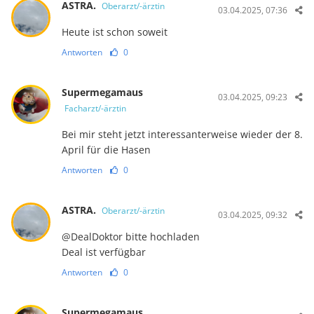
ASTRA.
Oberarzt/-ärztin
03.04.2025, 07:36
Heute ist schon soweit
Antworten
0
Supermegamaus
03.04.2025, 09:23
Facharzt/-ärztin
Bei mir steht jetzt interessanterweise wieder der 8.
April für die Hasen
Antworten
0
ASTRA.
Oberarzt/-ärztin
03.04.2025, 09:32
@DealDoktor bitte hochladen
Deal ist verfügbar
Antworten
0
Supermegamaus