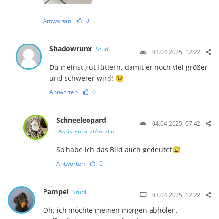
Antworten
0
Shadowrunx
Studi
03.04.2025, 12:22
Du meinst gut füttern, damit er noch viel größer
und schwerer wird! 😉
Antworten
0
Schneeleopard
04.04.2025, 07:42
Assistenzarzt/-ärztin
So habe ich das Bild auch gedeutet😅
Antworten
0
Pampel
Studi
03.04.2025, 12:22
Oh, ich möchte meinen morgen abholen.