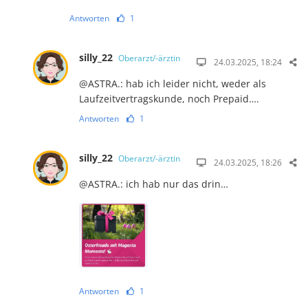
Antworten
1
silly_22
Oberarzt/-ärztin
24.03.2025, 18:24
@ASTRA.: hab ich leider nicht, weder als
Laufzeitvertragskunde, noch Prepaid….
Antworten
1
silly_22
Oberarzt/-ärztin
24.03.2025, 18:26
@ASTRA.: ich hab nur das drin…
Antworten
1