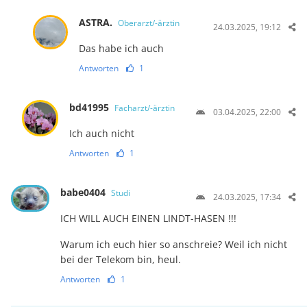
ASTRA.
Oberarzt/-ärztin
24.03.2025, 19:12
Das habe ich auch
Antworten
1
bd41995
Facharzt/-ärztin
03.04.2025, 22:00
Ich auch nicht
Antworten
1
babe0404
Studi
24.03.2025, 17:34
ICH WILL AUCH EINEN LINDT-HASEN !!!
Warum ich euch hier so anschreie? Weil ich nicht
bei der Telekom bin, heul.
Antworten
1