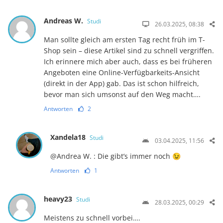
Andreas W.
Studi
26.03.2025, 08:38
Man sollte gleich am ersten Tag recht früh im T-
Shop sein – diese Artikel sind zu schnell vergriffen.
Ich erinnere mich aber auch, dass es bei früheren
Angeboten eine Online-Verfügbarkeits-Ansicht
(direkt in der App) gab. Das ist schon hilfreich,
bevor man sich umsonst auf den Weg macht….
Antworten
2
Xandela18
Studi
03.04.2025, 11:56
@Andrea W. : Die gibt’s immer noch 😉
Antworten
1
heavy23
Studi
28.03.2025, 00:29
Meistens zu schnell vorbei….