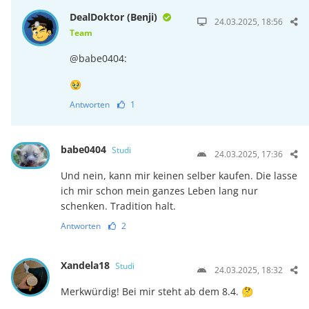
DealDoktor (Benji)
24.03.2025, 18:56
Team
@babe0404:
🥹
Antworten
1
babe0404
Studi
24.03.2025, 17:36
Und nein, kann mir keinen selber kaufen. Die lasse
ich mir schon mein ganzes Leben lang nur
schenken. Tradition halt.
Antworten
2
Xandela18
Studi
24.03.2025, 18:32
Merkwürdig! Bei mir steht ab dem 8.4. 🤔