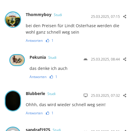
Thommyboy
Studi
25.03.2025, 07:15
bei den Preisen für Lindt Osterhase werden die
wohl ganz schnell weg sein
Antworten
1
Pekunia
Studi
25.03.2025, 08:44
das denke ich auch
Antworten
1
Blubberle
Studi
25.03.2025, 07:32
Ohhh, das wird wieder schnell weg sein!
Antworten
1
sandraf1975
Studi