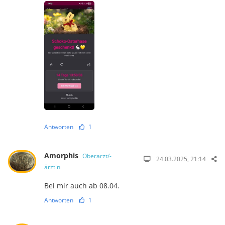
Antworten
1
Amorphis
Oberarzt/-
24.03.2025, 21:14
ärztin
Bei mir auch ab 08.04.
Antworten
1