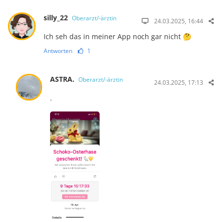
silly_22
Oberarzt/-ärztin
24.03.2025, 16:44
Ich seh das in meiner App noch gar nicht 🤔
Antworten
1
ASTRA.
Oberarzt/-ärztin
24.03.2025, 17:13
.