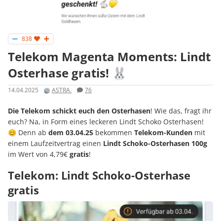
838
Telekom Magenta Moments: Lindt
Osterhase gratis! 🐰
14.04.2025
ASTRA.
76
Die Telekom schickt euch den
Osterhasen
! Wie das, fragt ihr
euch? Na, in Form eines leckeren Lindt Schoko Osterhasen!
😊 Denn ab
dem 03.04.25
bekommen
Telekom-Kunden
mit
einem Laufzeitvertrag einen
Lindt Schoko-Osterhasen 100g
im Wert von 4,79€
gratis
!
Telekom: Lindt Schoko-Osterhase
gratis