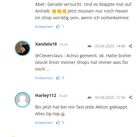
Aber: Gerade versucht. Und es klappte mal auf
Anhieb 👏👏👏 Jetzt müssen nur noch Hasen
im shop vorrätig sein, wenn ich vorbeikomme
Antworten
1
Xandela18
Studi
03.04.2025, 14:40
@Cleverclaus : Achso gemeint, ok. Hatte bisher
Glück! Einer meiner Shops hat immer was für
mich …
Antworten
0
Harley112
Studi
03.04.2025, 12:56
Bis jetzt hat bei mir fast jede Aktion geklappt.
Alles tip-top👍🏼
Antworten
0