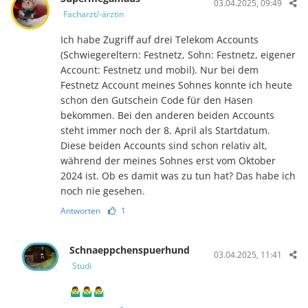
03.04.2025, 09:49
Facharzt/-ärztin
Ich habe Zugriff auf drei Telekom Accounts
(Schwiegereltern: Festnetz, Sohn: Festnetz, eigener
Account: Festnetz und mobil). Nur bei dem
Festnetz Account meines Sohnes konnte ich heute
schon den Gutschein Code für den Hasen
bekommen. Bei den anderen beiden Accounts
steht immer noch der 8. April als Startdatum.
Diese beiden Accounts sind schon relativ alt,
während der meines Sohnes erst vom Oktober
2024 ist. Ob es damit was zu tun hat? Das habe ich
noch nie gesehen.
Antworten
1
Schnaeppchenspuerhund
03.04.2025, 11:41
Studi
🤷‍♂️🤷‍♂️🤷‍♂️