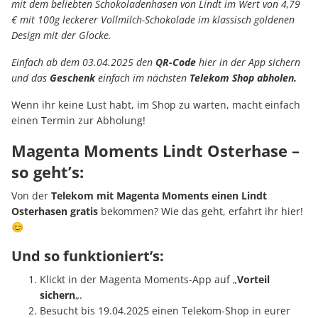
mit dem beliebten Schokoladenhasen von Lindt im Wert von 4,79
€ mit 100g leckerer Vollmilch-Schokolade im klassisch goldenen
Design mit der Glocke.
Einfach ab dem 03.04.2025 den
QR-Code
hier in der App sichern
und das
Geschenk
einfach im nächsten
Telekom Shop abholen.
Wenn ihr keine Lust habt, im Shop zu warten, macht einfach
einen Termin zur Abholung!
Magenta Moments Lindt Osterhase –
so geht’s:
Von der
Telekom mit Magenta Moments einen Lindt
Osterhasen gratis
bekommen? Wie das geht, erfahrt ihr hier!
😊
Und so funktioniert’s:
Klickt in der Magenta Moments-App auf „
Vorteil
sichern
„.
Besucht bis 19.04.2025 einen Telekom-Shop in eurer