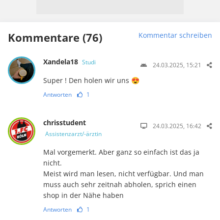
Kommentare (76)
Kommentar schreiben
Xandela18
Studi
24.03.2025, 15:21
Super ! Den holen wir uns 😍
Antworten
1
chrisstudent
24.03.2025, 16:42
Assistenzarzt/-ärztin
Mal vorgemerkt. Aber ganz so einfach ist das ja
nicht.
Meist wird man lesen, nicht verfügbar. Und man
muss auch sehr zeitnah abholen, sprich einen
shop in der Nähe haben
Antworten
1