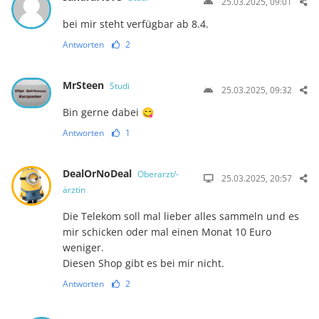
25.03.2025, 09:01
bei mir steht verfügbar ab 8.4.
Antworten
2
MrSteen
Studi
25.03.2025, 09:32
Bin gerne dabei 😋
Antworten
1
DealOrNoDeal
Oberarzt/-
25.03.2025, 20:57
ärztin
Die Telekom soll mal lieber alles sammeln und es
mir schicken oder mal einen Monat 10 Euro
weniger.
Diesen Shop gibt es bei mir nicht.
Antworten
2