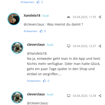
Antworten
2
Xandela18
Studi
03.04.2025, 11:55
@cleverclaus : Was meinst du damit ?
Antworten
0
cleverclaus
Studi
03.04.2025, 12:37
@Xandela18:
Na ja, entweder geht man in die App und liest:
Nichts mehr verfügbar. Oder man hatte Glück,
geht ein paar Tage später in den Shop und
Artikel ist vergriffen….
Antworten
0
cleverclaus
Studi
03.04.2025, 12:38
@cleverclaus: