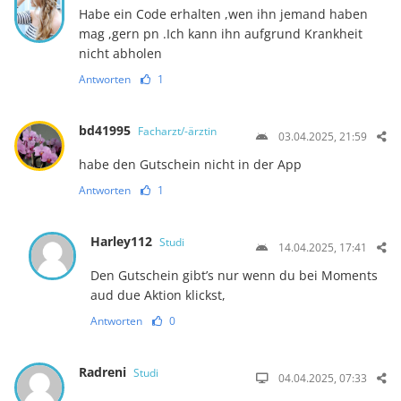
Habe ein Code erhalten ,wen ihn jemand haben
mag ,gern pn .Ich kann ihn aufgrund Krankheit
nicht abholen
Antworten
1
bd41995
Facharzt/-ärztin
03.04.2025, 21:59
habe den Gutschein nicht in der App
Antworten
1
Harley112
Studi
14.04.2025, 17:41
Den Gutschein gibt’s nur wenn du bei Moments
aud due Aktion klickst,
Antworten
0
Radreni
Studi
04.04.2025, 07:33