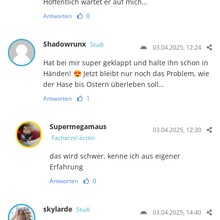
Hoffentlich wartet er auf mich…
Antworten
0
Shadowrunx
Studi
03.04.2025, 12:24
Hat bei mir super geklappt und halte ihn schon in
Händen! 😍 Jetzt bleibt nur noch das Problem, wie
der Hase bis Ostern überleben soll…
Antworten
1
Supermegamaus
03.04.2025, 12:30
Facharzt/-ärztin
das wird schwer, kenne ich aus eigener
Erfahrung
Antworten
0
skylarde
Studi
03.04.2025, 14:40