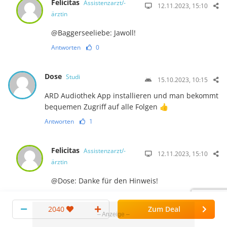
Felicitas
Assistenzarzt/-
12.11.2023, 15:10
ärztin
@Baggerseeliebe: Jawoll!
Antworten
0
Dose
Studi
15.10.2023, 10:15
ARD Audiothek App installieren und man bekommt
bequemen Zugriff auf alle Folgen 👍
Antworten
1
Felicitas
Assistenzarzt/-
12.11.2023, 15:10
ärztin
@Dose: Danke für den Hinweis!
Antworten
1
2040
Zum Deal
axduwe
Studi