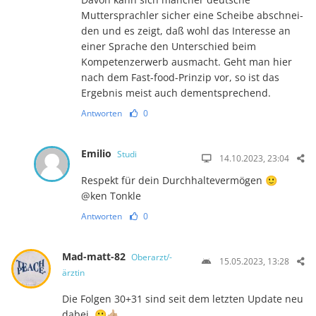
Muttersprachler sicher eine Scheibe abschnei­
den und es zeigt, daß wohl das Interesse an
einer Spra­che den Unterschied beim
Kompetenzerwerb ausmacht. Geht man hier
nach dem Fast-food-Prinzip vor, so ist das
Ergebnis meist auch dementsprechend.
Antworten
0
Emilio
Studi
14.10.2023, 23:04
Respekt für dein Durchhaltevermögen 🙂
@ken Tonkle
Antworten
0
Mad-matt-82
Oberarzt/-
15.05.2023, 13:28
ärztin
Die Folgen 30+31 sind seit dem letzten Update neu
dabei. 🙂👍🏼