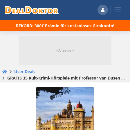
REKORD: 300€ Prämie für kostenloses Girokonto!
User Deals
GRATIS 35 Kult-Krimi-Hörspiele mit Professor van Dusen kostenlos beim Deutschlandfunk