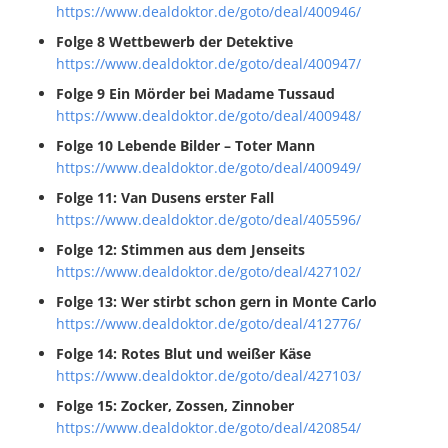
https://www.dealdoktor.de/goto/deal/400946/
Folge 8 Wettbewerb der Detektive
https://www.dealdoktor.de/goto/deal/400947/
Folge 9 Ein Mörder bei Madame Tussaud
https://www.dealdoktor.de/goto/deal/400948/
Folge 10 Lebende Bilder – Toter Mann
https://www.dealdoktor.de/goto/deal/400949/
Folge 11: Van Dusens erster Fall
https://www.dealdoktor.de/goto/deal/405596/
Folge 12: Stimmen aus dem Jenseits
https://www.dealdoktor.de/goto/deal/427102/
Folge 13: Wer stirbt schon gern in Monte Carlo
https://www.dealdoktor.de/goto/deal/412776/
Folge 14: Rotes Blut und weißer Käse
https://www.dealdoktor.de/goto/deal/427103/
Folge 15: Zocker, Zossen, Zinnober
https://www.dealdoktor.de/goto/deal/420854/