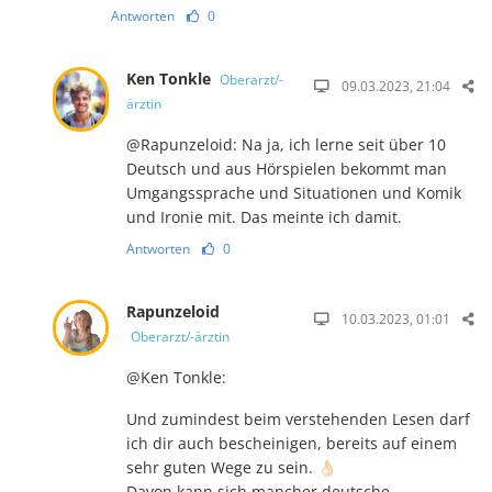
Antworten
0
Ken Tonkle
Oberarzt/-
09.03.2023, 21:04
ärztin
@Rapunzeloid: Na ja, ich lerne seit über 10
Deutsch und aus Hörspielen bekommt man
Umgangssprache und Situationen und Komik
und Ironie mit. Das meinte ich damit.
Antworten
0
Rapunzeloid
10.03.2023, 01:01
Oberarzt/-ärztin
@Ken Tonkle:
Und zumindest beim verstehenden Lesen darf
ich dir auch bescheinigen, be­reits auf einem
sehr guten Wege zu sein. 👌🏻
Davon kann sich mancher deutsche