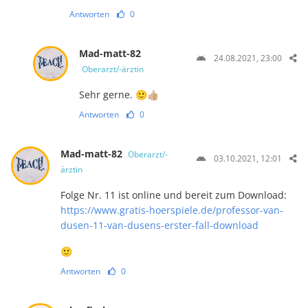
Antworten
0
Mad-matt-82
24.08.2021, 23:00
Oberarzt/-ärztin
Sehr gerne. 🙂👍🏼
Antworten
0
Mad-matt-82
Oberarzt/-
03.10.2021, 12:01
ärztin
Folge Nr. 11 ist online und bereit zum Download:
https://www.gratis-hoerspiele.de/professor-van-
dusen-11-van-dusens-erster-fall-download
🙂
Antworten
0