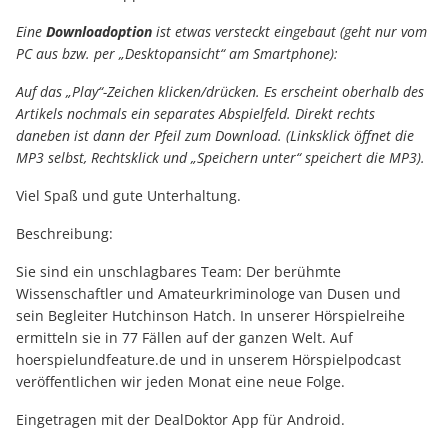
Eine
Downloadoption
ist etwas versteckt eingebaut (geht nur vom
PC aus bzw. per „Desktopansicht“ am Smartphone):
Auf das „Play“-Zeichen klicken/drücken. Es erscheint oberhalb des
Artikels nochmals ein separates Abspielfeld. Direkt rechts
daneben ist dann der Pfeil zum Download. (Linksklick öffnet die
MP3 selbst, Rechtsklick und „Speichern unter“ speichert die MP3).
Viel Spaß und gute Unterhaltung.
Beschreibung:
Sie sind ein unschlagbares Team: Der berühmte
Wissenschaftler und Amateurkriminologe van Dusen und
sein Begleiter Hutchinson Hatch. In unserer Hörspielreihe
ermitteln sie in 77 Fällen auf der ganzen Welt. Auf
hoerspielundfeature.de und in unserem Hörspielpodcast
veröffentlichen wir jeden Monat eine neue Folge.
Eingetragen mit der DealDoktor App für Android.