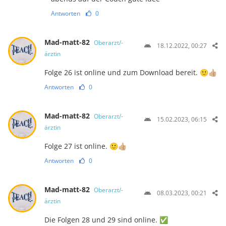
Antworten
0
Mad-matt-82
Oberarzt/-
18.12.2022, 00:27
ärztin
Folge 26 ist online und zum Download bereit. 🙂👍🏼
Antworten
0
Mad-matt-82
Oberarzt/-
15.02.2023, 06:15
ärztin
Folge 27 ist online. 🙂👍🏼
Antworten
0
Mad-matt-82
Oberarzt/-
08.03.2023, 00:21
ärztin
Die Folgen 28 und 29 sind online. ✅