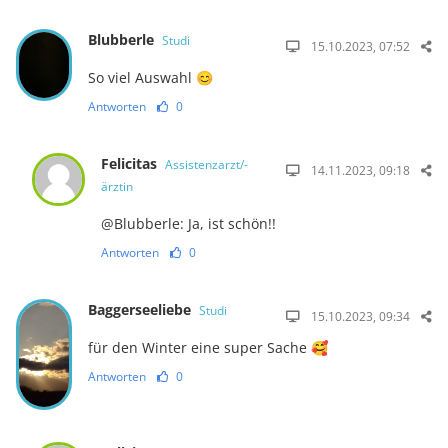
Blubberle
Studi
15.10.2023, 07:52
So viel Auswahl 😊
Antworten
0
Felicitas
Assistenzarzt/-
14.11.2023, 09:18
ärztin
@Blubberle: Ja, ist schön!!
Antworten
0
Baggerseeliebe
Studi
15.10.2023, 09:34
für den Winter eine super Sache 🥰
Antworten
0