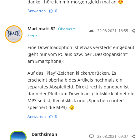
danke , höre ich mir morgen gleich mal an 😍
Antworten
0
Mad-matt-82
Oberarzt/-
22.08.2021, 16:55
ärztin
Eine Downloadoption ist etwas versteckt eingebaut
(geht nur vom PC aus bzw. per „Desktopansicht“
am Smartphone):
Auf das „Play“-Zeichen klicken/drücken. Es
erscheint oberhalb des Artikels nochmals ein
separates Abspielfeld. Direkt rechts daneben ist
dann der Pfeil zum Download. (Linksklick öffnet die
MP3 selbst, Rechtsklick und „Speichern unter“
speichert die MP3). 🙂
Antworten
0
Darthsimon
23.08.2021, 09:07