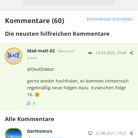
Kommentare (60)
Kommentar schreiben
Die neusten hilfreichen Kommentare
Mad-matt-82
Oberarzt/-
13.03.2022, 15:49
ärztin
@DealDoktor:
gerne wieder hochholen, es kommen immernoch
regelmäßig neue Folgen dazu. Inzwischen Folge
16. 🤗
0
Alle Kommentare
Darthsimon
21.08.2021, 14:27