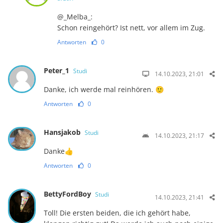
@_Melba_:
Schon reingehört? Ist nett, vor allem im Zug.
Antworten
0
Peter_1
Studi
14.10.2023, 21:01
Danke, ich werde mal reinhören. 🙂
Antworten
0
Hansjakob
Studi
14.10.2023, 21:17
Danke👍
Antworten
0
BettyFordBoy
Studi
14.10.2023, 21:41
Toll! Die ersten beiden, die ich gehört habe,