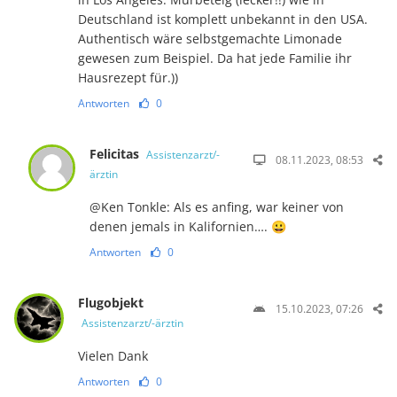
Deutschland ist komplett unbekannt in den USA.
Authentisch wäre selbstgemachte Limonade
gewesen zum Beispiel. Da hat jede Familie ihr
Hausrezept für.))
Antworten
0
Felicitas
Assistenzarzt/-
08.11.2023, 08:53
ärztin
@Ken Tonkle: Als es anfing, war keiner von
denen jemals in Kalifornien…. 😀
Antworten
0
Flugobjekt
15.10.2023, 07:26
Assistenzarzt/-ärztin
Vielen Dank
Antworten
0