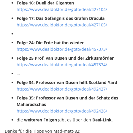
Folge 16: Duell der Giganten
https://www.dealdoktor.de/goto/deal/427104/
Folge 17: Das Gefängnis des Grafen Dracula
https://www.dealdoktor.de/goto/deal/427105/
…
Folge 24: Die Erde hat ihn wieder
https://www.dealdoktor.de/goto/deal/457373/
Folge 25 Prof. van Dusen und der Zirkusmörder
https://www.dealdoktor.de/goto/deal/457374/
…
Folge 34: Professor van Dusen hilft Scotland Yard
https://www.dealdoktor.de/goto/deal/492427/
Folge 35: Professor van Dusen und der Schatz des
Maharadschas
https://www.dealdoktor.de/goto/deal/492426/
die
weiteren Folgen
gibt es über den
Deal-Link
.
Danke für die Tipps von Mad-matt-82: