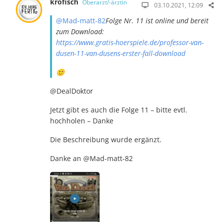
krofisch
Oberarzt/-ärztin
03.10.2021, 12:09
@Mad-matt-82
Folge Nr. 11 ist online und bereit
zum Download:
https://www.gratis-hoerspiele.de/professor-van-
dusen-11-van-dusens-erster-fall-download
🙂
@DealDoktor
Jetzt gibt es auch die Folge 11 – bitte evtl.
hochholen – Danke
Die Beschreibung wurde ergänzt.
Danke an @Mad-matt-82