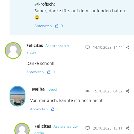
@krofisch:
Super, danke fürs auf dem Laufenden halten.
😀
Antworten
0
Felicitas
Assistenzarzt/-
14.10.2023, 14:44
ärztin
Danke schön!!
Antworten
0
_Melba_
Studi
15.10.2023, 04:52
Von mir auch, kannte ich noch nicht
Antworten
0
Felicitas
Assistenzarzt/-
20.10.2023, 13:11
ärztin