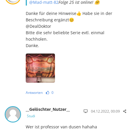
@Mad-matt-82
Folge 25 ist online! 🤗
Danke für deine Hinweise👍 Habe sie in der
Beschreibung ergänzt😊
@DealDoktor
Bitte die sehr beliebte Serie evtl. einmal
hochholen.
Danke.
Antworten
0
__Gelöschter_Nutzer__
04.12.2022, 00:09
Studi
Wer ist professor van dusen hahaha