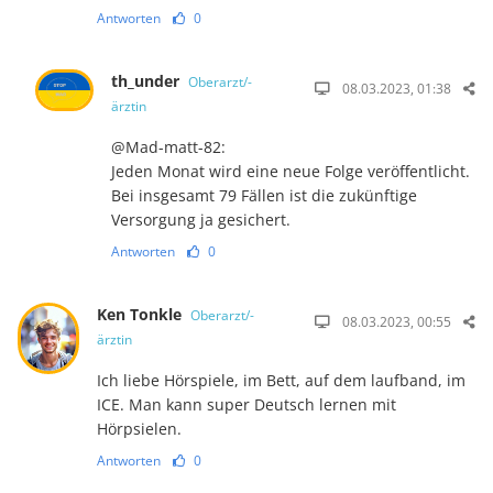
Antworten
0
th_under
Oberarzt/-
08.03.2023, 01:38
ärztin
@Mad-matt-82:
Jeden Monat wird eine neue Folge veröffentlicht.
Bei insgesamt 79 Fällen ist die zukünftige
Versorgung ja gesichert.
Antworten
0
Ken Tonkle
Oberarzt/-
08.03.2023, 00:55
ärztin
Ich liebe Hörspiele, im Bett, auf dem laufband, im
ICE. Man kann super Deutsch lernen mit
Hörpsielen.
Antworten
0