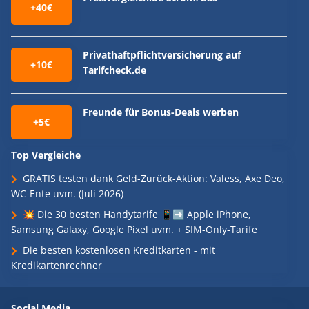
+40€
Privathaftpflichtversicherung auf
+10€
Tarifcheck.de
Freunde für Bonus-Deals werben
+5€
Top Vergleiche
GRATIS testen dank Geld-Zurück-Aktion: Valess, Axe Deo,
WC-Ente uvm. (Juli 2026)
💥 Die 30 besten Handytarife 📱➡️ Apple iPhone,
Samsung Galaxy, Google Pixel uvm. + SIM-Only-Tarife
Die besten kostenlosen Kreditkarten - mit
Kredikartenrechner
Social Media