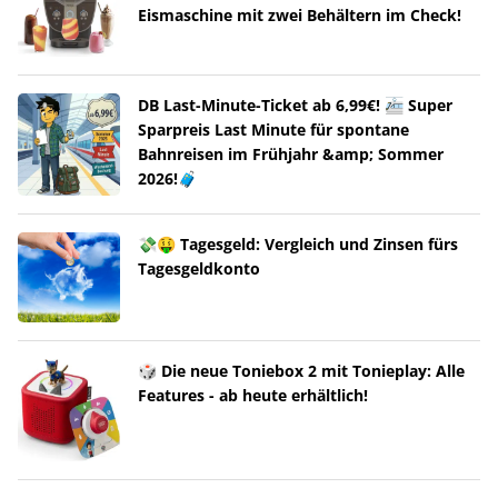
Eismaschine mit zwei Behältern im Check!
DB Last-Minute-Ticket ab 6,99€! 🚈 Super
Sparpreis Last Minute für spontane
Bahnreisen im Frühjahr &amp; Sommer
2026!🧳
💸🤑 Tagesgeld: Vergleich und Zinsen fürs
Tagesgeldkonto
🎲 Die neue Toniebox 2 mit Tonieplay: Alle
Features - ab heute erhältlich!