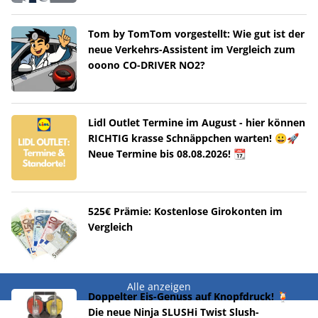
Tom by TomTom vorgestellt: Wie gut ist der
neue Verkehrs-Assistent im Vergleich zum
ooono CO-DRIVER NO2?
Lidl Outlet Termine im August - hier können
RICHTIG krasse Schnäppchen warten! 😀🚀
Neue Termine bis 08.08.2026! 📆
525€ Prämie: Kostenlose Girokonten im
Vergleich
Alle anzeigen
Doppelter Eis-Genuss auf Knopfdruck! 🍹
Die neue Ninja SLUSHi Twist Slush-