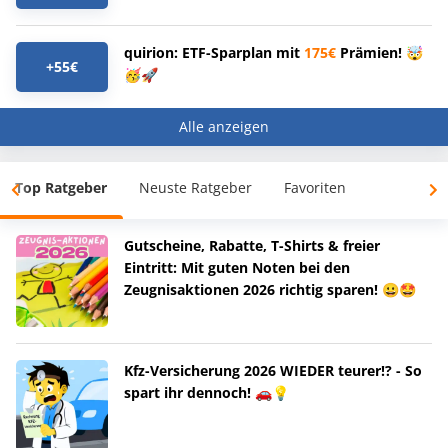
quirion: ETF-Sparplan mit
175€
Prämien! 🤯
+55€
🥳🚀
Alle anzeigen
Top Ratgeber
Neuste Ratgeber
Favoriten
Gutscheine, Rabatte, T-Shirts & freier
Eintritt: Mit guten Noten bei den
Zeugnisaktionen 2026 richtig sparen! 😀🤩
Kfz-Versicherung 2026 WIEDER teurer!? - So
spart ihr dennoch! 🚗💡