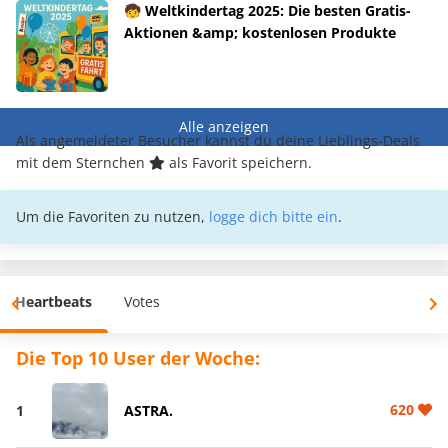
🧒 Weltkindertag 2025: Die besten Gratis-
Aktionen &amp; kostenlosen Produkte
Alle anzeigen
Als angemeldeter Besucher kannst du deine Lieblings-Deals
mit dem Sternchen
als Favorit speichern.
Um die Favoriten zu nutzen,
logge dich bitte ein
.
Heartbeats
Votes
Die Top 10 User der Woche:
620
1
ASTRA.