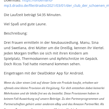
Download:
https://ondemand-
mp3.dradio.de/file/dradio/2021/03/01/der_club_der_schoenen
Die Laufzeit beträgt 54:35 Minuten.
Viel Spaß und gute Laune.
Beschreibung:
Drei Frauen ermitteln in der Neubausiedlung. Manu, Sina
und Swetlana, drei Mütter um die Dreißig, kennen ihr Viertel.
Jeden Morgen treffen sie sich mit ihren Kindern am
Spielplatz, Thermoskannen und Apfelschnitze im Gepäck.
Doch Ricos Tod hatte niemand kommen sehen.
Eingetragen mit der DealDoktor App für Android.
Wenn du über einen Link auf dieser Seite ein Produkt kaufst, erhalten wir
oftmals eine kleine Provision als Vergütung. Für dich entstehen dabei keinerlei
Mehrkosten und dir bleibt frei wo du bestellst. Diese Provisionen haben in
keinem Fall Auswirkung auf unsere Beiträge. Zu den Partnerprogrammen und
Partnerschaften gehört unter anderem eBay und das Amazon PartnerNet. Als