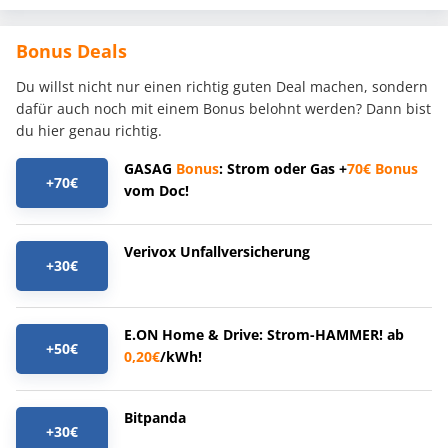
Bonus Deals
Du willst nicht nur einen richtig guten Deal machen, sondern
dafür auch noch mit einem Bonus belohnt werden? Dann bist
du hier genau richtig.
GASAG
Bonus
: Strom oder Gas +
70€
Bonus
+70€
vom Doc!
Verivox Unfallversicherung
+30€
E.ON Home & Drive: Strom-HAMMER! ab
+50€
0,20€
/kWh!
Bitpanda
+30€