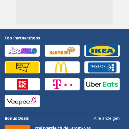
Top Partnershops
Bonus Deals
Alle anzeigen
Preisvergleich.de Strom/Gas