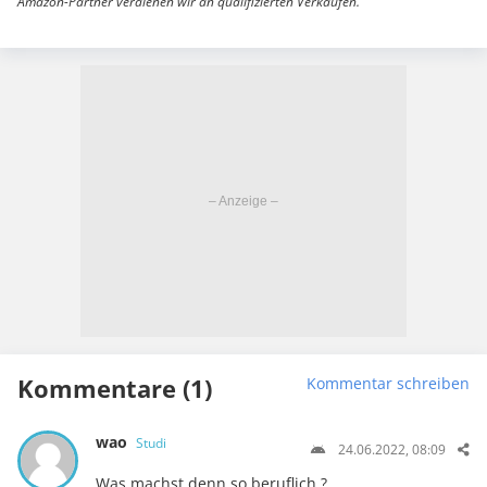
Amazon-Partner verdienen wir an qualifizierten Verkäufen.
Kommentare (1)
Kommentar schreiben
wao
Studi
24.06.2022, 08:09
Was machst denn so beruflich ?