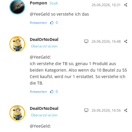
Pompon
Studi
26.06.2026, 16:31
@YeeGeld so verstehe ich das
Antworten
0
DealOrNoDeal
26.06.2026, 16:48
Oberarzt/-ärztin
@YeeGeld:
ich verstehe die TB so, genau 1 Produkt aus
beiden Kategorien. Also wenn du 10 Beutel zu 55
Cent kaufst, wird nur 1 erstattet. So verstehe ich
die TB.
Antworten
0
DealOrNoDeal
26.06.2026, 16:56
Oberarzt/-ärztin
@YeeGeld: