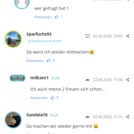
wer gefragt hat ?
Antworten
1
Sparfuchs93
02.06.2026, 19:03
Assistenzarzt/-ärztin
Da werd ich wieder mitmachen😀
Antworten
0
milkanr1
Studi
22.06.2026, 17:36
Ich auch meine 2 freuen sich schon…
Antworten
0
Xandela18
Studi
02.06.2026, 21:16
Da machen wir wieder gerne mit 😀