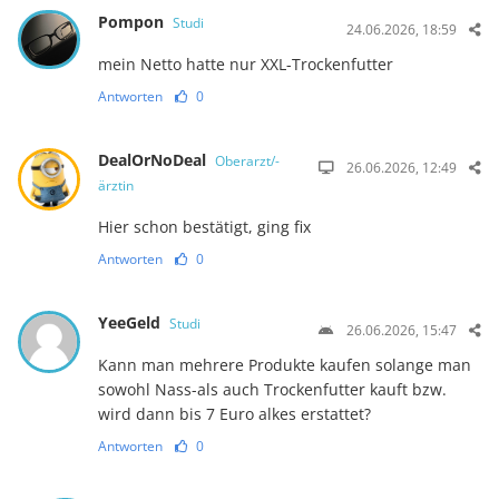
Pompon
Studi
24.06.2026, 18:59
mein Netto hatte nur XXL-Trockenfutter
Antworten
0
DealOrNoDeal
Oberarzt/-
26.06.2026, 12:49
ärztin
Hier schon bestätigt, ging fix
Antworten
0
YeeGeld
Studi
26.06.2026, 15:47
Kann man mehrere Produkte kaufen solange man
sowohl Nass-als auch Trockenfutter kauft bzw.
wird dann bis 7 Euro alkes erstattet?
Antworten
0