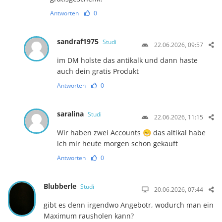
Antworten
0
sandraf1975
Studi
22.06.2026, 09:57
im DM holste das antikalk und dann haste
auch dein gratis Produkt
Antworten
0
saralina
Studi
22.06.2026, 11:15
Wir haben zwei Accounts 😁 das altikal habe
ich mir heute morgen schon gekauft
Antworten
0
Blubberle
Studi
20.06.2026, 07:44
gibt es denn irgendwo Angebotr, wodurch man ein
Maximum rausholen kann?