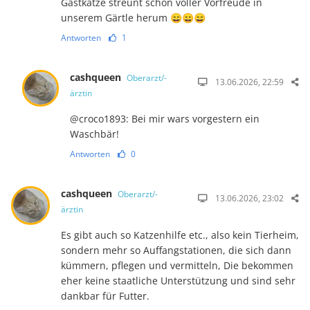
Gastkatze streunt schon voller Vorfreude in
unserem Gärtle herum 😄😄😄
Antworten
1
cashqueen
Oberarzt/-
13.06.2026, 22:59
ärztin
@croco1893: Bei mir wars vorgestern ein
Waschbär!
Antworten
0
cashqueen
Oberarzt/-
13.06.2026, 23:02
ärztin
Es gibt auch so Katzenhilfe etc., also kein Tierheim,
sondern mehr so Auffangstationen, die sich dann
kümmern, pflegen und vermitteln, Die bekommen
eher keine staatliche Unterstützung und sind sehr
dankbar für Futter.