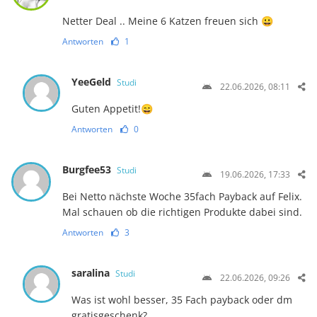
Netter Deal .. Meine 6 Katzen freuen sich 😀
Antworten
1
YeeGeld
Studi
22.06.2026, 08:11
Guten Appetit!😄
Antworten
0
Burgfee53
Studi
19.06.2026, 17:33
Bei Netto nächste Woche 35fach Payback auf Felix.
Mal schauen ob die richtigen Produkte dabei sind.
Antworten
3
saralina
Studi
22.06.2026, 09:26
Was ist wohl besser, 35 Fach payback oder dm
gratisgeschenk?