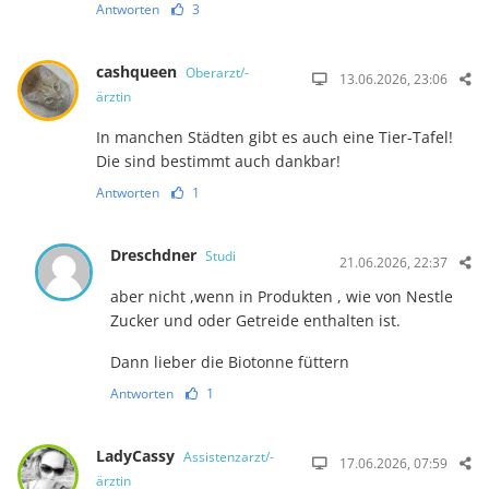
Antworten
3
cashqueen
Oberarzt/-
13.06.2026, 23:06
ärztin
In manchen Städten gibt es auch eine Tier-Tafel!
Die sind bestimmt auch dankbar!
Antworten
1
Dreschdner
Studi
21.06.2026, 22:37
aber nicht ,wenn in Produkten , wie von Nestle
Zucker und oder Getreide enthalten ist.
Dann lieber die Biotonne füttern
Antworten
1
LadyCassy
Assistenzarzt/-
17.06.2026, 07:59
ärztin