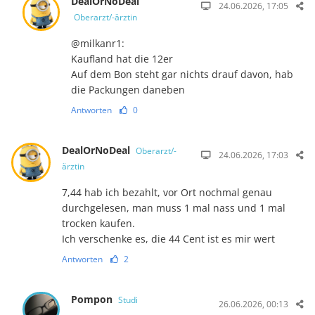
DealOrNoDeal
24.06.2026, 17:05
Oberarzt/-ärztin
@milkanr1:
Kaufland hat die 12er
Auf dem Bon steht gar nichts drauf davon, hab
die Packungen daneben
Antworten
0
DealOrNoDeal
Oberarzt/-
24.06.2026, 17:03
ärztin
7,44 hab ich bezahlt, vor Ort nochmal genau
durchgelesen, man muss 1 mal nass und 1 mal
trocken kaufen.
Ich verschenke es, die 44 Cent ist es mir wert
Antworten
2
Pompon
Studi
26.06.2026, 00:13