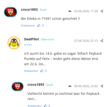
croco1893
Studi
03.06.2026, 11:38
Bei Edeka in 71691 schon gesichtet !!
Antworten
0
DealPilot
Oberarzt/-
07.06.2026, 07:15
ärztin
ich auch! bis 14.6. gäbe es sogar 50fach Payback
Punkte auf Felix – leider geht diese Aktion erst
am 22.6. los…
Antworten
0
croco1893
Studi
09.06.2026, 23:02
Vielleicht kommt ja nochmal was für Payback
rein…
Antworten
0