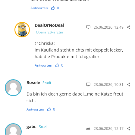
Antworten
0
DealOrNoDeal
26.06.2026, 12:49
Oberarzt/-ärztin
@Chriska:
im Kaufland steht nichts mit doppelt lecker,
hab die Produkte mit fotografiert
Antworten
0
Rosele
Studi
23.06.2026, 10:31
Da bin ich doch gerne dabei…meine Katze freut
sich.
Antworten
0
gabi.
Studi
23.06.2026, 12:17