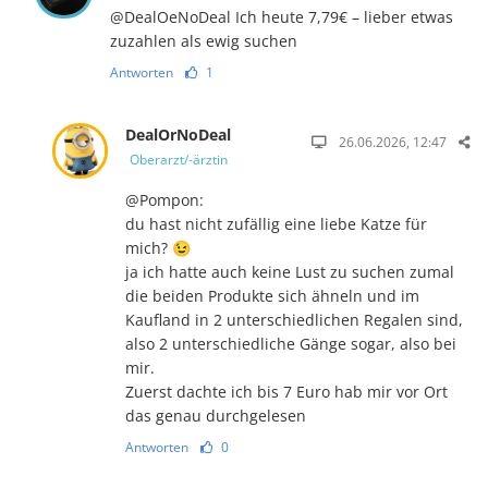
@DealOeNoDeal Ich heute 7,79€ – lieber etwas
zuzahlen als ewig suchen
Antworten
1
DealOrNoDeal
26.06.2026, 12:47
Oberarzt/-ärztin
@Pompon:
du hast nicht zufällig eine liebe Katze für
mich? 😉
ja ich hatte auch keine Lust zu suchen zumal
die beiden Produkte sich ähneln und im
Kaufland in 2 unterschiedlichen Regalen sind,
also 2 unterschiedliche Gänge sogar, also bei
mir.
Zuerst dachte ich bis 7 Euro hab mir vor Ort
das genau durchgelesen
Antworten
0