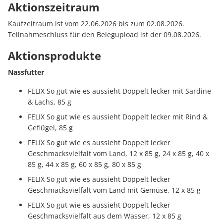
Aktionszeitraum
Kaufzeitraum ist vom 22.06.2026 bis zum 02.08.2026.
Teilnahmeschluss für den Belegupload ist der 09.08.2026.
Aktionsprodukte
Nassfutter
FELIX So gut wie es aussieht Doppelt lecker mit Sardine
& Lachs, 85 g
FELIX So gut wie es aussieht Doppelt lecker mit Rind &
Geflügel, 85 g
FELIX So gut wie es aussieht Doppelt lecker
Geschmacksvielfalt vom Land, 12 x 85 g, 24 x 85 g, 40 x
85 g, 44 x 85 g, 60 x 85 g, 80 x 85 g
FELIX So gut wie es aussieht Doppelt lecker
Geschmacksvielfalt vom Land mit Gemüse, 12 x 85 g
FELIX So gut wie es aussieht Doppelt lecker
Geschmacksvielfalt aus dem Wasser, 12 x 85 g