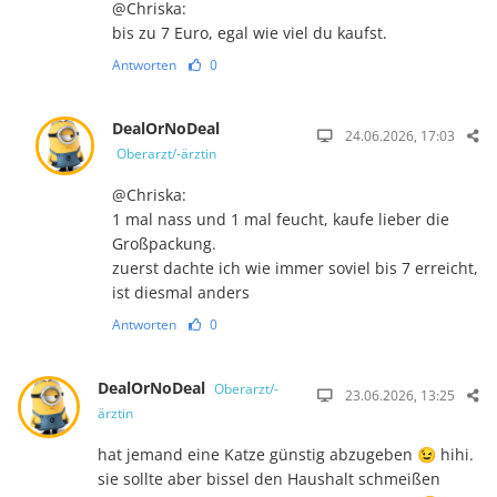
@Chriska:
bis zu 7 Euro, egal wie viel du kaufst.
Antworten
0
DealOrNoDeal
24.06.2026, 17:03
Oberarzt/-ärztin
@Chriska:
1 mal nass und 1 mal feucht, kaufe lieber die
Großpackung.
zuerst dachte ich wie immer soviel bis 7 erreicht,
ist diesmal anders
Antworten
0
DealOrNoDeal
Oberarzt/-
23.06.2026, 13:25
ärztin
hat jemand eine Katze günstig abzugeben 😉 hihi.
sie sollte aber bissel den Haushalt schmeißen