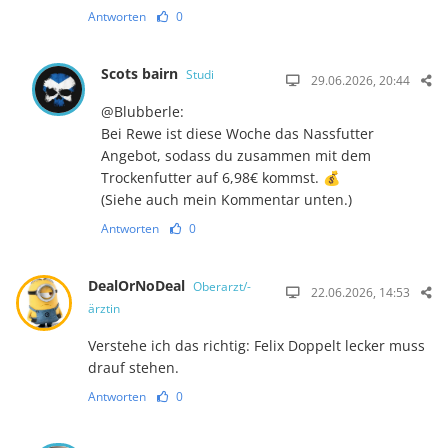
Antworten
0
Scots bairn
Studi
29.06.2026, 20:44
@Blubberle:
Bei Rewe ist diese Woche das Nassfutter
Angebot, sodass du zusammen mit dem
Trockenfutter auf 6,98€ kommst. 💰
(Siehe auch mein Kommentar unten.)
Antworten
0
DealOrNoDeal
Oberarzt/-
22.06.2026, 14:53
ärztin
Verstehe ich das richtig: Felix Doppelt lecker muss
drauf stehen.
Antworten
0