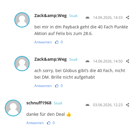
Zack&amp;Weg
Studi
14.06.2026, 14:33
bei mir in dm Payback geht die 40 Fach Punkte
Aktion auf Felix bis zum 28.6.
Antworten
0
Zack&amp;Weg
Studi
14.06.2026, 14:50
ach sorry, bei Globus gibt’s die 40 Fach, nicht
bei DM. Brille nicht aufgehabt
Antworten
0
schnuff1968
Studi
03.06.2026, 12:23
danke für den Deal 👍
Antworten
0