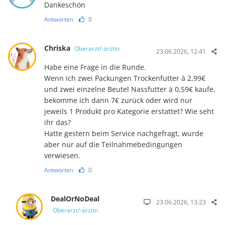
Dankeschön
Antworten
0
Chriska
Oberarzt/-ärztin
23.06.2026, 12:41
Habe eine Frage in die Runde.
Wenn ich zwei Packungen Trockenfutter à 2,99€
und zwei einzelne Beutel Nassfutter à 0,59€ kaufe,
bekomme ich dann 7€ zurück oder wird nur
jeweils 1 Produkt pro Kategorie erstattet? Wie seht
ihr das?
Hatte gestern beim Service nachgefragt, wurde
aber nur auf die Teilnahmebedingungen
verwiesen.
Antworten
0
DealOrNoDeal
23.06.2026, 13:23
Oberarzt/-ärztin