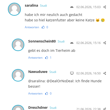
saralina
Studi
02.06.2026, 15:03
habe ich mir neulich auch gedacht
habe so hiel katzenfutter aber keine Katze 🐱 🥲
Antworten
0
Sonnenschein80
Studi
02.06.2026, 15:16
gebt es doch im Tierheim ab
Antworten
1
Nawuduwe
Studi
02.06.2026, 16:50
@saralina: @DealOrNoDeal: Ich finde Hunde
besser!
Antworten
0
Dreschdner
Studi
21.06.2026, 22:38