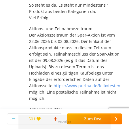
So steht es da. Es steht nur mindestens 1
Produkt aus beiden Kategorien da.
Viel Erfolg.
Aktions- und Teilnahmezeitraum:
Der Aktionszeitraum der Spar-Aktion ist vom
22.06.2026 bis 02.08.2026. Der Einkauf der
Aktionsprodukte muss in diesem Zeitraum
erfolgt sein. Teilnahmeschluss der Spar-Aktion
ist der 09.08.2026 (es gilt das Datum des
Uploads). Bis zu diesem Termin ist das
Hochladen eines gültigen Kaufbelegs unter
Eingabe der erforderlichen Daten auf der
Aktionsseite
https://www.purina.de/felix/testen
möglich. Eine postalische Teilnahme ist nicht
möglich.
Aktionsprodukte:
Die Spar-Aktion ist auf Deutschland beschränkt
501
Zum Deal
und bezieht sich auf alle Sorten der folgenden
FELIX Doppelt Lecker Produktlinien: