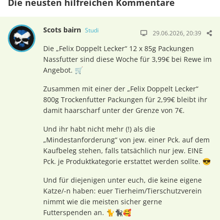
Die neusten hilfreichen Kommentare
Scots bairn
Studi
29.06.2026, 20:39
Die „Felix Doppelt Lecker“ 12 x 85g Packungen
Nassfutter sind diese Woche für 3,99€ bei Rewe im
Angebot. 🛒
Zusammen mit einer der „Felix Doppelt Lecker“
800g Trockenfutter Packungen für 2,99€ bleibt ihr
damit haarscharf unter der Grenze von 7€.
Und ihr habt nicht mehr (!) als die
„Mindestanforderung“ von jew. einer Pck. auf dem
Kaufbeleg stehen, falls tatsächlich nur jew. EINE
Pck. je Produktkategorie erstattet werden sollte. 😎
Und für diejenigen unter euch, die keine eigene
Katze/-n haben: euer Tierheim/Tierschutzverein
nimmt wie die meisten sicher gerne
Futterspenden an. 🐈🐈‍⬛🥰