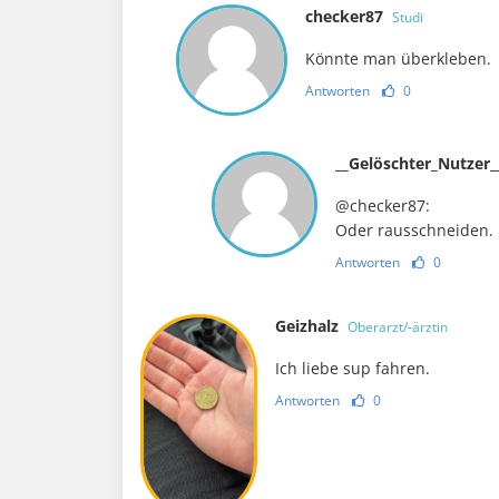
checker87
Studi
Könnte man überkleben.
Antworten
0
__Gelöschter_Nutzer
@checker87:
Oder rausschneiden.
Antworten
0
Geizhalz
Oberarzt/-ärztin
Ich liebe sup fahren.
Antworten
0