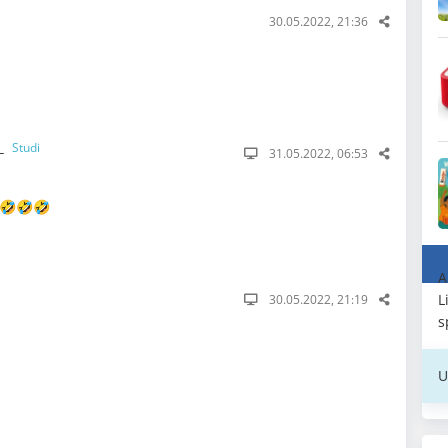
30.05.2022, 21:36
__
Studi
31.05.2022, 06:53
 🤣🤣🤣
A
L
30.05.2022, 21:19
s
U