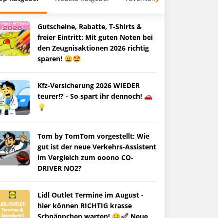
Gutscheine, Rabatte, T-Shirts &
freier Eintritt: Mit guten Noten bei
den Zeugnisaktionen 2026 richtig
sparen! 😀🤩
Kfz-Versicherung 2026 WIEDER
teurer!? - So spart ihr dennoch! 🚗
💡
Tom by TomTom vorgestellt: Wie
gut ist der neue Verkehrs-Assistent
im Vergleich zum ooono CO-
DRIVER NO2?
Lidl Outlet Termine im August -
hier können RICHTIG krasse
Schnäppchen warten! 😀🚀 Neue