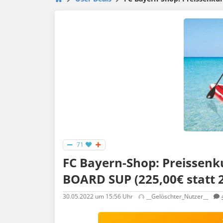
71
FC Bayern-Shop: Preissen
BOARD SUP (225,00€ statt 
30.05.2022
um 15:56 Uhr
__Gelöschter_Nutzer__