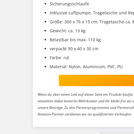
Sicherungsschlaufe
Inklusive Luftpumpe, Tragetasche und Re
Größe: 300 x 76 x 15 cm; Tragetasche ca. 
Gewicht: ca. 13 kg
Belastbar bis max. 110 kg
verpackt 90 x 40 x 30 cm
Farbe: rot
Material: Nylon, Aluminium, PVC, PU
Wenn du über einen Link auf dieser Seite ein Produkt kaufst, 
entstehen dabei keinerlei Mehrkosten und dir bleibt frei wo 
unsere Beiträge. Zu den Partnerprogrammen und Partnersch
Amazon-Partner verdienen wir an qualifizierten Verkäufen.