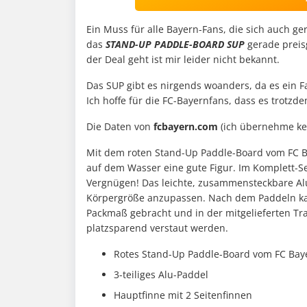
Ein Muss für alle Bayern-Fans, die sich auch 
das
STAND-UP PADDLE-BOARD SUP
gerade preisg
der Deal geht ist mir leider nicht bekannt.
Das SUP gibt es nirgends woanders, da es ein F
Ich hoffe für die FC-Bayernfans, dass es trotzd
Die Daten von
fcbayern.com
(ich übernehme kein
Mit dem roten Stand-Up Paddle-Board vom FC 
auf dem Wasser eine gute Figur. Im Komplett-Se
Vergnügen! Das leichte, zusammensteckbare Alu-
Körpergröße anzupassen. Nach dem Paddeln ka
Packmaß gebracht und in der mitgelieferten Tr
platzsparend verstaut werden.
Rotes Stand-Up Paddle-Board vom FC Ba
3-teiliges Alu-Paddel
Hauptfinne mit 2 Seitenfinnen