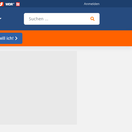
Anmelden
ill ich!