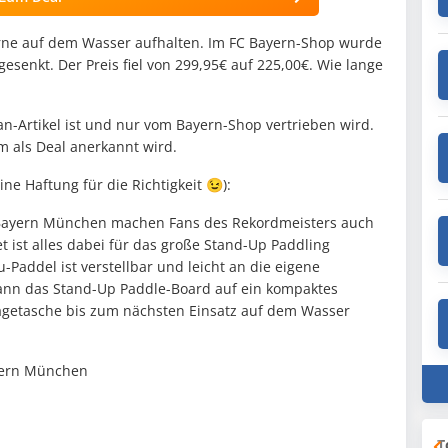
gerne auf dem Wasser aufhalten. Im FC Bayern-Shop wurde
esenkt. Der Preis fiel von 299,95€ auf 225,00€. Wie lange
an-Artikel ist und nur vom Bayern-Shop vertrieben wird.
em als Deal anerkannt wird.
e Haftung für die Richtigkeit 😉):
Bayern München machen Fans des Rekordmeisters auch
t ist alles dabei für das große Stand-Up Paddling
Paddel ist verstellbar und leicht an die eigene
nn das Stand-Up Paddle-Board auf ein kompaktes
agetasche bis zum nächsten Einsatz auf dem Wasser
yern München
T