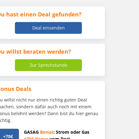
u hast einen Deal gefunden?
Deal einsenden
u willst beraten werden?
Zur Sprechstunde
Bonus Deals
u willst nicht nur einen richtig guten Deal
achen, sondern dafür auch noch mit einem
onus belohnt werden? Dann bist du hier genau
ichtig.
GASAG
Bonus
: Strom oder Gas
+70€
+
70€
Bonus
vom Doc!