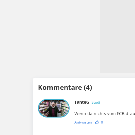
Kommentare (4)
TanteG
Studi
Wenn da nichts vom FCB drauf
Antworten
0