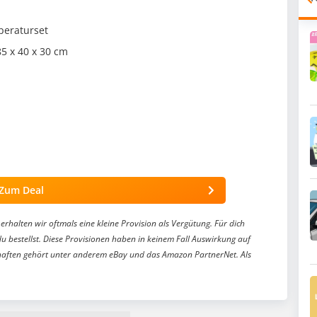
peraturset
85 x 40 x 30 cm
Zum Deal
erhalten wir oftmals eine kleine Provision als Vergütung. Für dich
du bestellst. Diese Provisionen haben in keinem Fall Auswirkung auf
aften gehört unter anderem eBay und das Amazon PartnerNet. Als