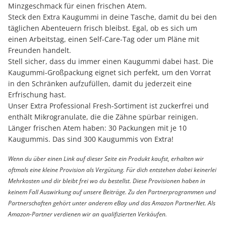
Minzgeschmack für einen frischen Atem.
Steck den Extra Kaugummi in deine Tasche, damit du bei den
täglichen Abenteuern frisch bleibst. Egal, ob es sich um
einen Arbeitstag, einen Self-Care-Tag oder um Pläne mit
Freunden handelt.
Stell sicher, dass du immer einen Kaugummi dabei hast. Die
Kaugummi-Großpackung eignet sich perfekt, um den Vorrat
in den Schränken aufzufüllen, damit du jederzeit eine
Erfrischung hast.
Unser Extra Professional Fresh-Sortiment ist zuckerfrei und
enthält Mikrogranulate, die die Zähne spürbar reinigen.
Länger frischen Atem haben: 30 Packungen mit je 10
Kaugummis. Das sind 300 Kaugummis von Extra!
Wenn du über einen Link auf dieser Seite ein Produkt kaufst, erhalten wir
oftmals eine kleine Provision als Vergütung. Für dich entstehen dabei keinerlei
Mehrkosten und dir bleibt frei wo du bestellst. Diese Provisionen haben in
keinem Fall Auswirkung auf unsere Beiträge. Zu den Partnerprogrammen und
Partnerschaften gehört unter anderem eBay und das Amazon PartnerNet. Als
Amazon-Partner verdienen wir an qualifizierten Verkäufen.