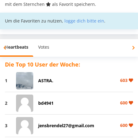
mit dem Sternchen
als Favorit speichern.
Um die Favoriten zu nutzen,
logge dich bitte ein
.
Heartbeats
Votes
Die Top 10 User der Woche:
603
1
ASTRA.
600
2
bd4941
600
3
jensbrendel27@gmail.com