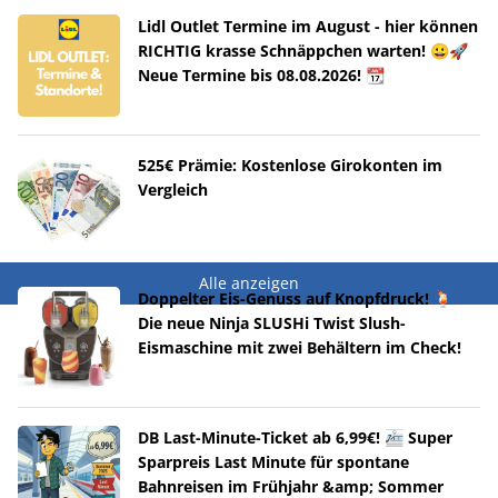
Lidl Outlet Termine im August - hier können
RICHTIG krasse Schnäppchen warten! 😀🚀
Neue Termine bis 08.08.2026! 📆
525€ Prämie: Kostenlose Girokonten im
Vergleich
Alle anzeigen
Doppelter Eis-Genuss auf Knopfdruck! 🍹
Die neue Ninja SLUSHi Twist Slush-
Eismaschine mit zwei Behältern im Check!
DB Last-Minute-Ticket ab 6,99€! 🚈 Super
Sparpreis Last Minute für spontane
Bahnreisen im Frühjahr &amp; Sommer