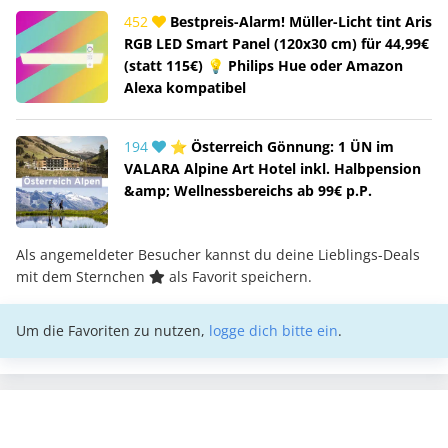
452
Bestpreis-Alarm! Müller-Licht tint Aris
RGB LED Smart Panel (120x30 cm) für 44,99€
(statt 115€) 💡 Philips Hue oder Amazon
Alexa kompatibel
194
⭐ Österreich Gönnung: 1 ÜN im
VALARA Alpine Art Hotel inkl. Halbpension
&amp; Wellnessbereichs ab 99€ p.P.
Als angemeldeter Besucher kannst du deine Lieblings-Deals
mit dem Sternchen
als Favorit speichern.
Um die Favoriten zu nutzen,
logge dich bitte ein
.