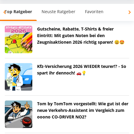
Top Ratgeber
Neuste Ratgeber
Favoriten
Gutscheine, Rabatte, T-Shirts & freier
Eintritt: Mit guten Noten bei den
Zeugnisaktionen 2026 richtig sparen! 😀🤩
Kfz-Versicherung 2026 WIEDER teurer!? - So
spart ihr dennoch! 🚗💡
Tom by TomTom vorgestellt: Wie gut ist der
neue Verkehrs-Assistent im Vergleich zum
ooono CO-DRIVER NO2?