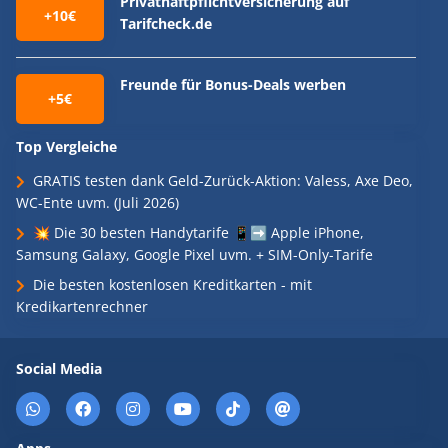
Privathaftpflichtversicherung auf
+10€
Tarifcheck.de
Freunde für Bonus-Deals werben
+5€
Top Vergleiche
GRATIS testen dank Geld-Zurück-Aktion: Valess, Axe Deo,
WC-Ente uvm. (Juli 2026)
💥 Die 30 besten Handytarife 📱➡️ Apple iPhone,
Samsung Galaxy, Google Pixel uvm. + SIM-Only-Tarife
Die besten kostenlosen Kreditkarten - mit
Kredikartenrechner
Social Media