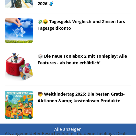
2026!🧳
💸🤑 Tagesgeld: Vergleich und Zinsen fürs
Tagesgeldkonto
🎲 Die neue Toniebox 2 mit Tonieplay: Alle
Features - ab heute erhältlich!
🧒 Weltkindertag 2025: Die besten Gratis-
Aktionen &amp; kostenlosen Produkte
Alle anzeigen
Als angemeldeter Besucher kannst du deine Lieblings-Deals