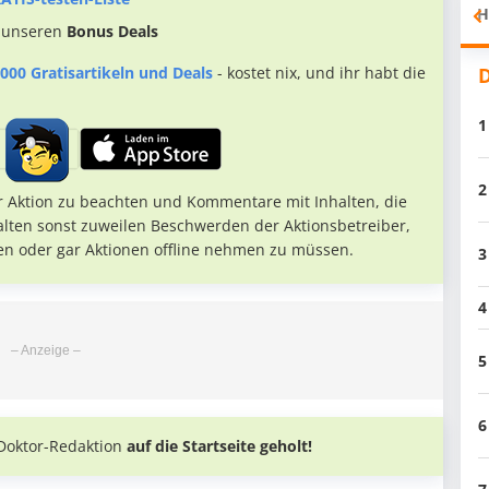
H
 unseren
Bonus Deals
D
000 Gratisartikeln und Deals
- kostet nix, und ihr habt die
1
2
r Aktion zu beachten und Kommentare mit Inhalten, die
alten sonst zuweilen Beschwerden der Aktionsbetreiber,
en oder gar Aktionen offline nehmen zu müssen.
3
4
5
6
Doktor-Redaktion
auf die Startseite geholt!