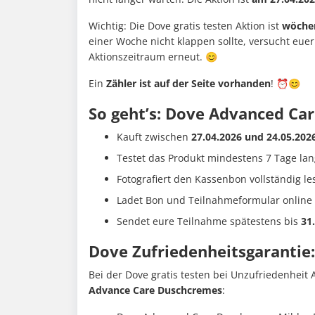
Wichtig: Die Dove gratis testen Aktion ist
wöchen
einer Woche nicht klappen sollte, versucht eue
Aktionszeitraum erneut. 😊
Ein
Zähler ist auf der Seite vorhanden
! ⏰😊
So geht’s: Dove Advanced Ca
Kauft zwischen
27.04.2026 und 24.05.202
Testet das Produkt mindestens 7 Tage lan
Fotografiert den Kassenbon vollständig le
Ladet Bon und Teilnahmeformular online
Sendet eure Teilnahme spätestens bis
31
Dove Zufriedenheitsgarantie
Bei der Dove gratis testen bei Unzufriedenheit 
Advance Care Duschcremes
: