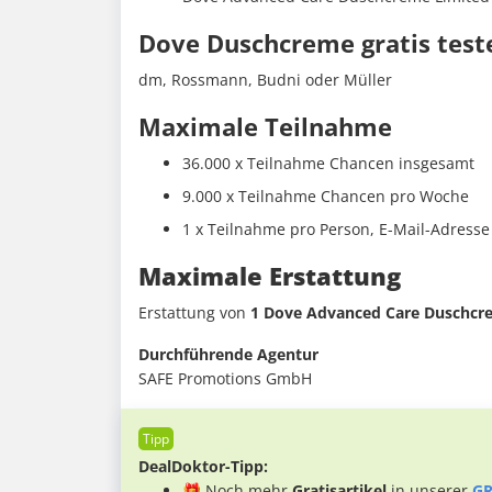
Dove Duschcreme gratis test
dm, Rossmann, Budni oder Müller
Maximale Teilnahme
36.000 x Teilnahme Chancen insgesamt
9.000 x Teilnahme Chancen pro Woche
1 x Teilnahme pro Person, E-Mail-Adress
Maximale Erstattung
Erstattung von
1 Dove Advanced Care Duschcr
Durchführende Agentur
SAFE Promotions GmbH
DealDoktor-Tipp:
🎁 Noch mehr
Gratisartikel
in unserer
GR