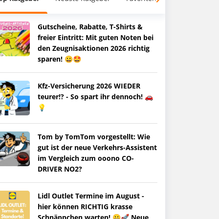
Gutscheine, Rabatte, T-Shirts &
freier Eintritt: Mit guten Noten bei
den Zeugnisaktionen 2026 richtig
sparen! 😀🤩
Kfz-Versicherung 2026 WIEDER
teurer!? - So spart ihr dennoch! 🚗
💡
Tom by TomTom vorgestellt: Wie
gut ist der neue Verkehrs-Assistent
im Vergleich zum ooono CO-
DRIVER NO2?
Lidl Outlet Termine im August -
hier können RICHTIG krasse
Schnäppchen warten! 😀🚀 Neue