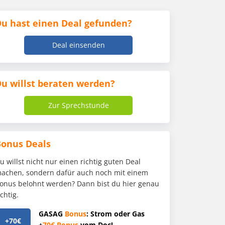
u hast einen Deal gefunden?
Deal einsenden
u willst beraten werden?
Zur Sprechstunde
Bonus Deals
u willst nicht nur einen richtig guten Deal
achen, sondern dafür auch noch mit einem
onus belohnt werden? Dann bist du hier genau
ichtig.
GASAG
Bonus
: Strom oder Gas
+70€
+
70€
Bonus
vom Doc!