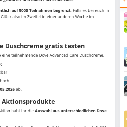
tlich auf 9000 Teilnahmen begrenzt
. Falls es bei euch in
r Glück also im Zweifel in einer anderen Woche im
re Duschcreme gratis testen
6
eine teilnehmende Dove Advanced Care Duschcreme.
g.
sbar.
 hoch.
.05.2026
ab.
: Aktionsprodukte
Aktion habt ihr die
Auswahl aus unterschiedlichen Dove