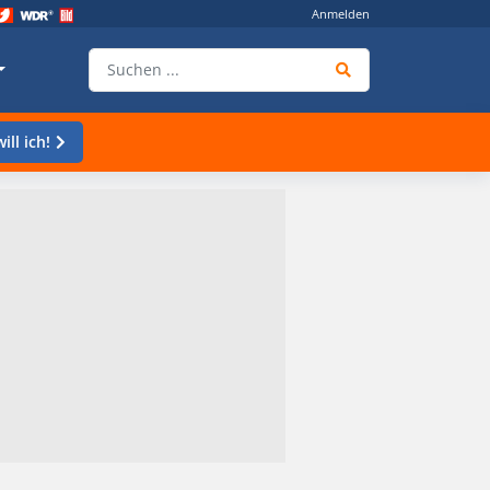
Anmelden
ill ich!