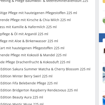
eeling & Pflege Baumwoll- & Meeresmineralienduft 225
ige Pflege mit hauteigenen Pflegestoffen 225 ml
ende Pflege mit Kirsche & Chia Milch 225 ml
ss mit Kamille & Hafermilch 225 ml
flege & Öl mit Arganöl 225 ml
lege mit Aloe & Birkenwasser 225 ml
rt mit hauteigenen Pflegestoffen 225 ml
ende Pflege mit Kokosöl & Mandel 225 ml
e Pflege Drachenfrucht & Kokosduft 225 ml
 Edition Sakura Summer Matcha & Cherry Blossom 225 ml
dition Winter Berry Swirl 225 ml
dition Fifa Belebende Pflege 225 ml
Edition Bridgerton Raspberry Rendezvous 225 ml
Edition Beauty Aura 225 ml
Edition Mystic Muse 225 ml