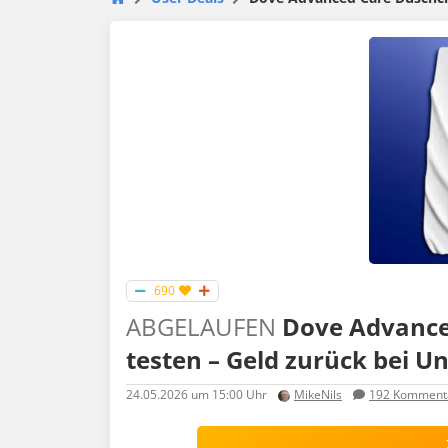
690
ABGELAUFEN
Dove Advance
testen – Geld zurück bei U
24.05.2026
um 15:00 Uhr
MikeNils
192
Komment