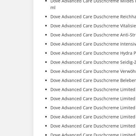
Dove Advanced Care Duschcreme Mildes P
ml
Dove Advanced Care Duschcreme Reichhalt
Dove Advanced Care Duschcreme Vitalisier
Dove Advanced Care Duschcreme Anti-Stre
Dove Advanced Care Duschcreme Intensivp
Dove Advanced Care Duschcreme Hydra Pf
Dove Advanced Care Duschcreme Seidig-Za
Dove Advanced Care Duschcreme Verwöhn
Dove Advanced Care Duschcreme Belebend
Dove Advanced Care Duschcreme Limited
Dove Advanced Care Duschcreme Limited E
Dove Advanced Care Duschcreme Limited E
Dove Advanced Care Duschcreme Limited 
Dove Advanced Care Duschcreme Limited 
Dove Advanced Care Duschcreme Limited 