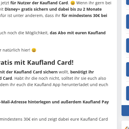
 jetzt
für Nutzer der Kaufland Card
. 😀 Wenn ihr gern bei
eit
Disney+ gratis sichern und dabei bis zu 2 Monate
für ist unter anderem, dass ihr
für mindestens 30€ bei
uch noch die Möglichkeit,
das Abo mit euren Kaufland
r natürlich hier! 😀
ratis mit Kaufland Card!
mit der Kaufland Card sichern
wollt,
benötigt ihr
d Card
. Habt ihr die noch nicht, solltet ihr sie euch also
indem ihr euch die Kaufland App herunterladet und euch
E-Mail-Adresse hinterlegen und außerdem Kaufland Pay
r mindestens 30€ ein und zeigt dabei eure Kaufland Card
T