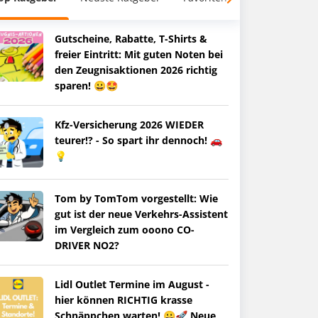
Gutscheine, Rabatte, T-Shirts &
freier Eintritt: Mit guten Noten bei
den Zeugnisaktionen 2026 richtig
sparen! 😀🤩
Kfz-Versicherung 2026 WIEDER
teurer!? - So spart ihr dennoch! 🚗
💡
Tom by TomTom vorgestellt: Wie
gut ist der neue Verkehrs-Assistent
im Vergleich zum ooono CO-
DRIVER NO2?
Lidl Outlet Termine im August -
hier können RICHTIG krasse
Schnäppchen warten! 😀🚀 Neue