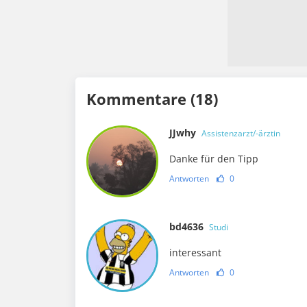
Kommentare (18)
JJwhy
Assistenzarzt/-ärztin
Danke für den Tipp
Antworten
0
bd4636
Studi
interessant
Antworten
0