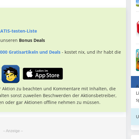
ATIS-testen-Liste
 unseren
Bonus Deals
000 Gratisartikeln und Deals
- kostet nix, und ihr habt die
A
r Aktion zu beachten und Kommentare mit Inhalten, die
L
alten sonst zuweilen Beschwerden der Aktionsbetreiber,
s
en oder gar Aktionen offline nehmen zu müssen.
U