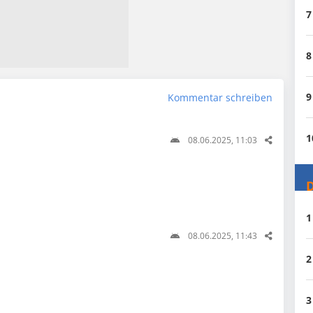
7
8
9
Kommentar schreiben
1
08.06.2025, 11:03
D
1
08.06.2025, 11:43
2
3