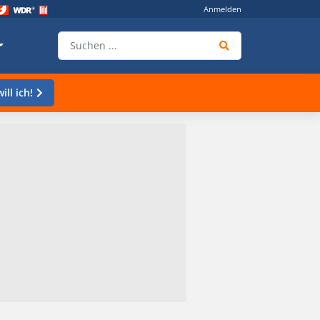
Anmelden
ill ich!