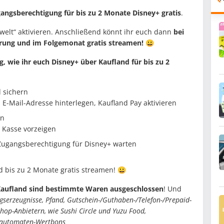
angsberechtigung für bis zu 2 Monate Disney+ gratis
.
welt“ aktivieren. Anschließend könnt ihr euch dann
bei
rung und im Folgemonat gratis streamen!
😀
, wie ihr euch Disney+ über Kaufland für bis zu 2
d sichern
, E-Mail-Adresse hinterlegen, Kaufland Pay aktivieren
en
 Kasse vorzeigen
Zugangsberechtigung für Disney+ warten
d bis zu 2 Monate gratis streamen! 😀
 Kaufland sind bestimmte Waren ausgeschlossen
! Und
agserzeugnisse, Pfand, Gutschein-/Guthaben-/Telefon-/Prepaid-
Shop-Anbietern, wie Sushi Circle und Yuzu Food,
zautomaten-Wertbons