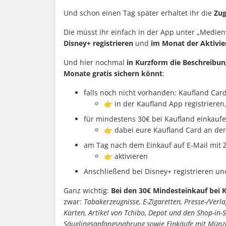
Und schon einen Tag später erhaltet ihr die
Zug
Die müsst ihr einfach in der App unter „Medien
Disney+ registrieren
und
im Monat der Aktivie
Und hier nochmal
in Kurzform die Beschreibung
Monate gratis sichern könnt
:
falls noch nicht vorhanden: Kaufland Car
👉 in der Kaufland App registrieren
für mindestens 30€ bei Kaufland einkauf
👉 dabei eure Kaufland Card an der
am Tag nach dem Einkauf auf E-Mail mit 
👉 aktivieren
Anschließend bei Disney+ registrieren un
Ganz wichtig:
Bei den 30€ Mindesteinkauf bei
zwar:
Tabakerzeugnisse, E-Zigaretten, Presse-/Verl
Karten, Artikel von Tchibo, Depot und den Shop-in-
Säuglingsanfangsnahrung sowie Einkäufe mit Mün