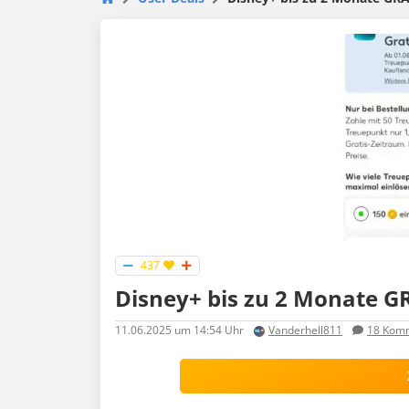
437
Disney+ bis zu 2 Monate G
11.06.2025
um 14:54 Uhr
Vanderhell811
18
Komm