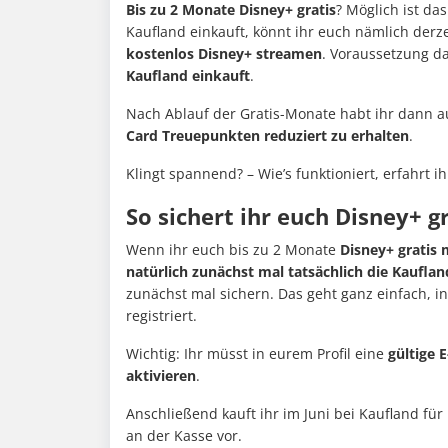
Bis zu 2 Monate Disney+ gratis
? Möglich ist das
Kaufland einkauft, könnt ihr euch nämlich derz
kostenlos Disney+ streamen
. Voraussetzung da
Kaufland einkauft
.
Nach Ablauf der Gratis-Monate habt ihr dann a
Card Treuepunkten reduziert zu erhalten
.
Klingt spannend? – Wie’s funktioniert, erfahrt ih
So sichert ihr euch Disney+ g
Wenn ihr euch bis zu 2 Monate
Disney+ gratis 
natürlich zunächst mal tatsächlich die Kauflan
zunächst mal sichern. Das geht ganz einfach, 
registriert.
Wichtig: Ihr müsst in eurem Profil eine
gültige 
aktivieren
.
Anschließend kauft ihr im Juni bei Kaufland fü
an der Kasse vor.