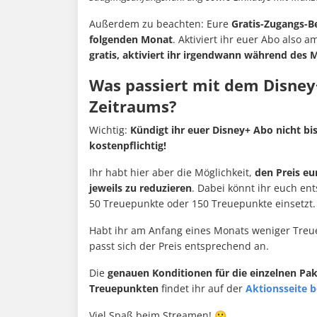
Außerdem zu beachten: Eure
Gratis-Zugangs-B
folgenden Monat
. Aktiviert ihr euer Abo also
gratis, aktiviert ihr irgendwann während des 
Was passiert mit dem Disney+
Zeitraums?
Wichtig:
Kündigt ihr euer Disney+ Abo nicht bi
kostenpflichtig!
Ihr habt hier aber die Möglichkeit,
den Preis e
jeweils zu reduzieren
. Dabei könnt ihr euch en
50 Treuepunkte oder 150 Treuepunkte einsetzt.
Habt ihr am Anfang eines Monats weniger Treue
passt sich der Preis entsprechend an.
Die
genauen Konditionen für die einzelnen Pak
Treuepunkten
findet ihr auf der
Aktionsseite b
Viel Spaß beim Streamen! 😀