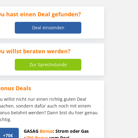
u hast einen Deal gefunden?
Deal einsenden
u willst beraten werden?
Zur Sprechstunde
Bonus Deals
u willst nicht nur einen richtig guten Deal
achen, sondern dafür auch noch mit einem
onus belohnt werden? Dann bist du hier genau
ichtig.
GASAG
Bonus
: Strom oder Gas
+70€
+
70€
Bonus
vom Doc!