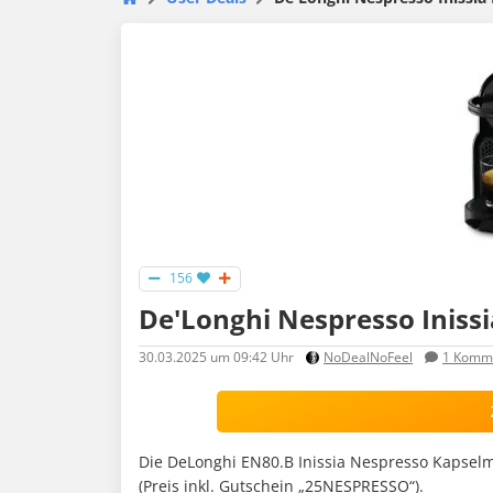
156
De'Longhi Nespresso Iniss
30.03.2025
um 09:42 Uhr
NoDealNoFeel
1
Komme
Die DeLonghi EN80.B Inissia Nespresso Kapselmas
(Preis inkl. Gutschein „25NESPRESSO“).