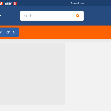
Anmelden
ill ich!