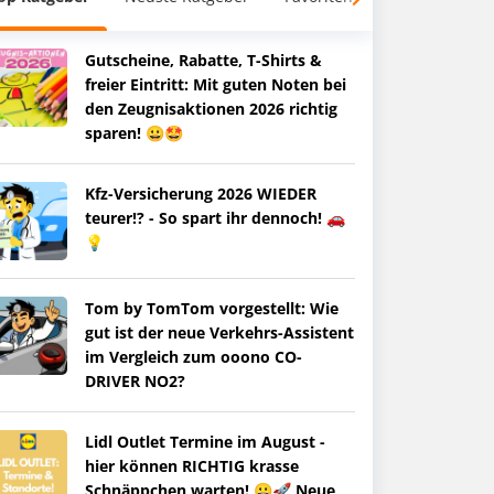
Gutscheine, Rabatte, T-Shirts &
freier Eintritt: Mit guten Noten bei
den Zeugnisaktionen 2026 richtig
sparen! 😀🤩
Kfz-Versicherung 2026 WIEDER
teurer!? - So spart ihr dennoch! 🚗
💡
Tom by TomTom vorgestellt: Wie
gut ist der neue Verkehrs-Assistent
im Vergleich zum ooono CO-
DRIVER NO2?
Lidl Outlet Termine im August -
hier können RICHTIG krasse
Schnäppchen warten! 😀🚀 Neue