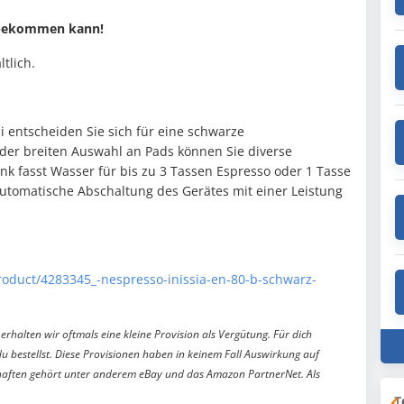
n bekommen kann!
ltlich.
 entscheiden Sie sich für eine schwarze
der breiten Auswahl an Pads können Sie diverse
ank fasst Wasser für bis zu 3 Tassen Espresso oder 1 Tasse
utomatische Abschaltung des Gerätes mit einer Leistung
Product/4283345_-nespresso-inissia-en-80-b-schwarz-
erhalten wir oftmals eine kleine Provision als Vergütung. Für dich
du bestellst. Diese Provisionen haben in keinem Fall Auswirkung auf
aften gehört unter anderem eBay und das Amazon PartnerNet. Als
T