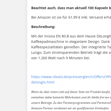
Beachtet auch, dass man aktuell 100 Kapsel
Bei Amazon ist sie für 61,99 € inkl. Versand erhä
Beschreibung:
Mit der Inissia EN 80.B aus dem Hause DeLonghi
Kaffeepadmaschine in elegantem Design. Dank 
Kaffeespezialitäten genießen. Der integrierte T
Lungo. Zum stromsparenden Betrieb trägt die a
von 1.260 Watt nach 9 Minuten bei.
https://www.idealo.de/preisvergleich/OffersOf
delonghi.html
Wenn du über einen Link auf dieser Seite ein Produkt kaufst, 
entstehen dabei keinerlei Mehrkosten und dir bleibt frei wo 
unsere Beiträge. Zu den Partnerprogrammen und Partnersch
Amazon-Partner verdienen wir an qualifizierten Verkäufen.