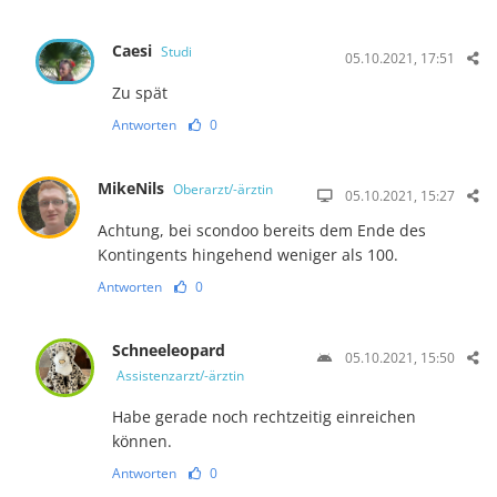
Caesi
Studi
05.10.2021, 17:51
Zu spät
Antworten
0
MikeNils
Oberarzt/-ärztin
05.10.2021, 15:27
Achtung, bei scondoo bereits dem Ende des
Kontingents hingehend weniger als 100.
Antworten
0
Schneeleopard
05.10.2021, 15:50
Assistenzarzt/-ärztin
Habe gerade noch rechtzeitig einreichen
können.
Antworten
0