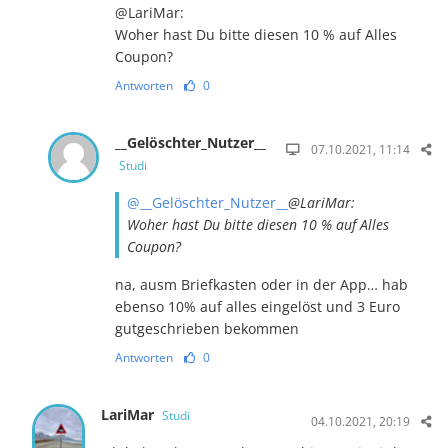
@LariMar:
Woher hast Du bitte diesen 10 % auf Alles
Coupon?
Antworten
0
__Gelöschter_Nutzer__
07.10.2021, 11:14
Studi
@__Gelöschter_Nutzer__
@LariMar:
Woher hast Du bitte diesen 10 % auf Alles
Coupon?
na, ausm Briefkasten oder in der App… hab
ebenso 10% auf alles eingelöst und 3 Euro
gutgeschrieben bekommen
Antworten
0
LariMar
Studi
04.10.2021, 20:19