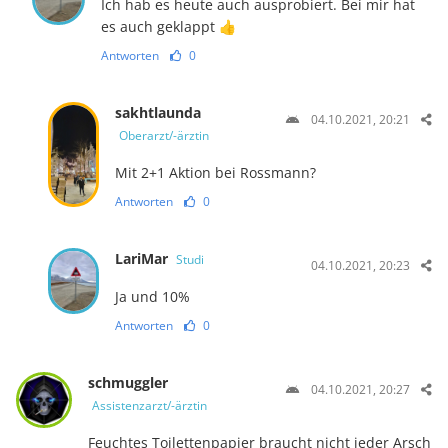
Ich hab es heute auch ausprobiert. Bei mir hat
es auch geklappt 👍
Antworten
0
sakhtlaunda
04.10.2021, 20:21
Oberarzt/-ärztin
Mit 2+1 Aktion bei Rossmann?
Antworten
0
LariMar
Studi
04.10.2021, 20:23
Ja und 10%
Antworten
0
schmuggler
04.10.2021, 20:27
Assistenzarzt/-ärztin
Feuchtes Toilettenpapier braucht nicht jeder Arsch