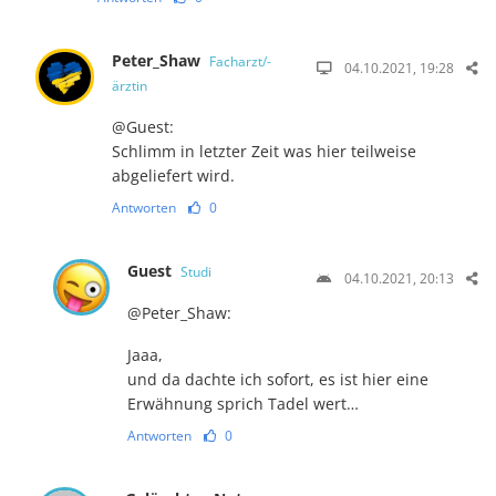
Peter_Shaw
Facharzt/-
04.10.2021, 19:28
ärztin
@Guest:
Schlimm in letzter Zeit was hier teilweise
abgeliefert wird.
Antworten
0
Guest
Studi
04.10.2021, 20:13
@Peter_Shaw:
Jaaa,
und da dachte ich sofort, es ist hier eine
Erwähnung sprich Tadel wert…
Antworten
0