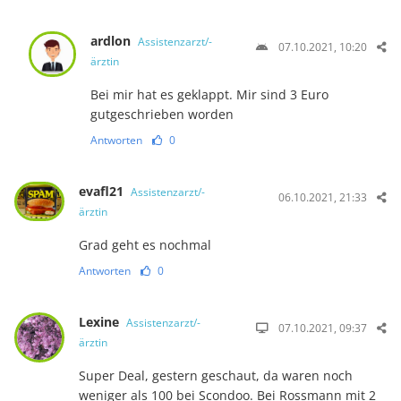
ardlon
Assistenzarzt/-
07.10.2021, 10:20
ärztin
Bei mir hat es geklappt. Mir sind 3 Euro
gutgeschrieben worden
Antworten
0
evafl21
Assistenzarzt/-
06.10.2021, 21:33
ärztin
Grad geht es nochmal
Antworten
0
Lexine
Assistenzarzt/-
07.10.2021, 09:37
ärztin
Super Deal, gestern geschaut, da waren noch
weniger als 100 bei Scondoo. Bei Rossmann mit 2