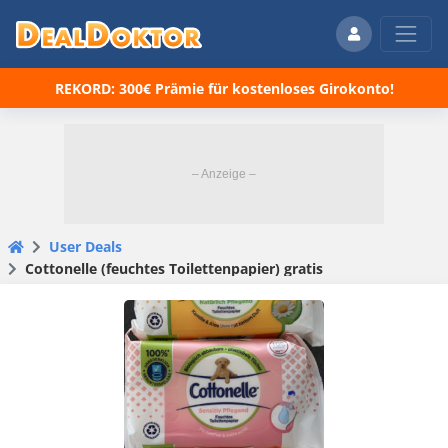
REKORD: 300€ Prämie für kostenloses Girokonto!
User Deals
Cottonelle (feuchtes Toilettenpapier) gratis