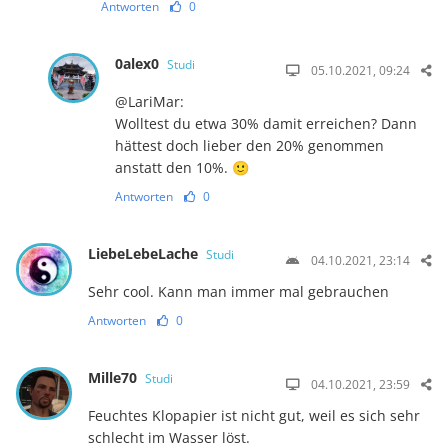
Antworten
0
0alex0
Studi
05.10.2021, 09:24
@LariMar:
Wolltest du etwa 30% damit erreichen? Dann
hättest doch lieber den 20% genommen
anstatt den 10%. 🙂
Antworten
0
LiebeLebeLache
Studi
04.10.2021, 23:14
Sehr cool. Kann man immer mal gebrauchen
Antworten
0
Mille70
Studi
04.10.2021, 23:59
Feuchtes Klopapier ist nicht gut, weil es sich sehr
schlecht im Wasser löst.