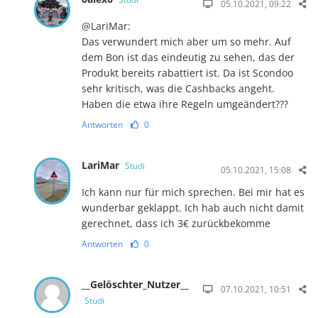
05.10.2021, 09:22
@LariMar:
Das verwundert mich aber um so mehr. Auf
dem Bon ist das eindeutig zu sehen, das der
Produkt bereits rabattiert ist. Da ist Scondoo
sehr kritisch, was die Cashbacks angeht.
Haben die etwa ihre Regeln umgeändert???
Antworten
0
LariMar
Studi
05.10.2021, 15:08
Ich kann nur für mich sprechen. Bei mir hat es
wunderbar geklappt. Ich hab auch nicht damit
gerechnet, dass ich 3€ zurückbekomme
Antworten
0
__Gelöschter_Nutzer__
07.10.2021, 10:51
Studi