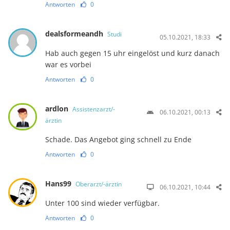
Antworten
0
dealsformeandh
Studi
05.10.2021, 18:33
Hab auch gegen 15 uhr eingelöst und kurz danach
war es vorbei
Antworten
0
ardlon
Assistenzarzt/-
06.10.2021, 00:13
ärztin
Schade. Das Angebot ging schnell zu Ende
Antworten
0
Hans99
Oberarzt/-ärztin
06.10.2021, 10:44
Unter 100 sind wieder verfügbar.
Antworten
0