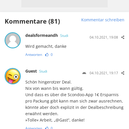
Kommentare (81)
Kommentar schreiben
dealsformeandh
Studi
04.10.2021, 19:08
Wird gemacht, danke
Antworten
0
Guest
Studi
04.10.2021, 19:17
Schön hingerotzer Deal.
Nix von wann bis wann gültig.
Und dass es über die Scondoo-App 1€ Ersparnis
pro Packung gibt kann man sich zwar ausrechnen,
könnte aber doch explizit in der Dealbeschreibung
erwähnt werden.
»Tolle« Arbeit, „@Gast“, danke!
Antworten
0