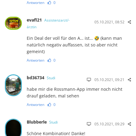
Antworten
0
evafl21
Assistenzarzt/-
05.10.2021, 08:52
ärztin
Ein Deal der voll für den A… ist… 🤣 (kann man
natürlich negativ auffassen, ist so aber nicht
gemeint)
Antworten
0
bd36734
Studi
05.10.2021, 09:21
habe mir die Rossmann-App immer noch nicht
drauf geladen, mal sehen
Antworten
0
Blubberle
Studi
05.10.2021, 09:29
Schöne Kombination! Danke!