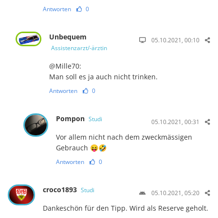
Antworten
0
Unbequem
05.10.2021, 00:10
Assistenzarzt/-ärztin
@Mille70:
Man soll es ja auch nicht trinken.
Antworten
0
Pompon
Studi
05.10.2021, 00:31
Vor allem nicht nach dem zweckmässigen
Gebrauch 😝🤣
Antworten
0
croco1893
Studi
05.10.2021, 05:20
Dankeschön für den Tipp. Wird als Reserve geholt.