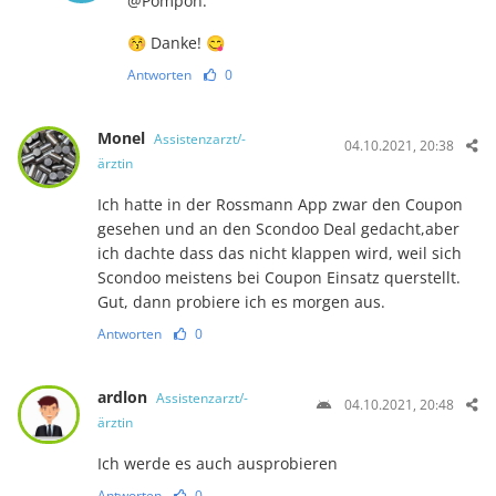
@Pompon:
😚 Danke! 😋
Antworten
0
Monel
Assistenzarzt/-
04.10.2021, 20:38
ärztin
Ich hatte in der Rossmann App zwar den Coupon
gesehen und an den Scondoo Deal gedacht,aber
ich dachte dass das nicht klappen wird, weil sich
Scondoo meistens bei Coupon Einsatz querstellt.
Gut, dann probiere ich es morgen aus.
Antworten
0
ardlon
Assistenzarzt/-
04.10.2021, 20:48
ärztin
Ich werde es auch ausprobieren
Antworten
0