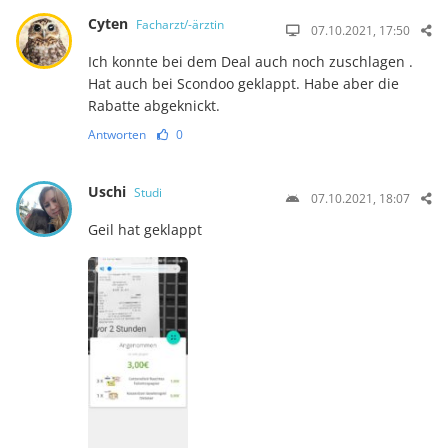
Cyten
Facharzt/-ärztin
07.10.2021, 17:50
Ich konnte bei dem Deal auch noch zuschlagen .
Hat auch bei Scondoo geklappt. Habe aber die
Rabatte abgeknickt.
Antworten
0
Uschi
Studi
07.10.2021, 18:07
Geil hat geklappt