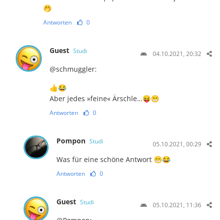
🤭
Antworten
0
Guest
Studi
04.10.2021, 20:32
@schmuggler:
👍😂
Aber jedes »feine« Ärschle…😝😁
Antworten
0
Pompon
Studi
05.10.2021, 00:29
Was für eine schöne Antwort 😁😂
Antworten
0
Guest
Studi
05.10.2021, 11:36