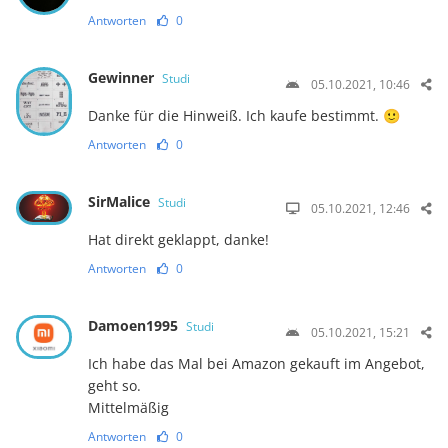
Antworten
0
Gewinner
Studi
05.10.2021, 10:46
Danke für die Hinweiß. Ich kaufe bestimmt. 🙂
Antworten
0
SirMalice
Studi
05.10.2021, 12:46
Hat direkt geklappt, danke!
Antworten
0
Damoen1995
Studi
05.10.2021, 15:21
Ich habe das Mal bei Amazon gekauft im Angebot,
geht so.
Mittelmäßig
Antworten
0