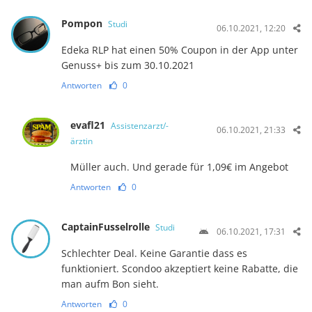
Pompon
Studi
06.10.2021, 12:20
Edeka RLP hat einen 50% Coupon in der App unter
Genuss+ bis zum 30.10.2021
Antworten
0
evafl21
Assistenzarzt/-
06.10.2021, 21:33
ärztin
Müller auch. Und gerade für 1,09€ im Angebot
Antworten
0
CaptainFusselrolle
Studi
06.10.2021, 17:31
Schlechter Deal. Keine Garantie dass es
funktioniert. Scondoo akzeptiert keine Rabatte, die
man aufm Bon sieht.
Antworten
0