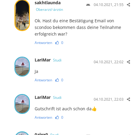
sakhtlaunda
04.10.2021, 21:55
Oberarzt/-ärztin
Ok. Hast du eine Bestätigung Email von
scondoo bekommen dass deine Teilnahme
erfolgreich war?
Antworten
0
LariMar
Studi
04.10.2021, 22:02
Ja
Antworten
0
LariMar
Studi
04.10.2021, 22:03
Gutschrift ist auch schon da👍
Antworten
0
0alex0
Studi