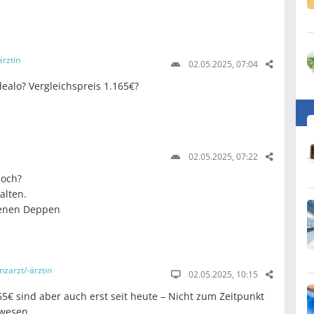
ärztin
02.05.2025, 07:04
ealo? Vergleichspreis 1.165€?
02.05.2025, 07:22
noch?
alten.
genen Deppen
nzarzt/-ärztin
02.05.2025, 10:15
€ sind aber auch erst seit heute – Nicht zum Zeitpunkt
ewesen.