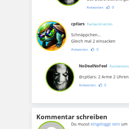
Antworten
0
cptlars
Facharzt/-ärztin
Schnäppchen…
Gleich mal 2 einsacken
Antworten
0
NoDealNoFeel
Assistenzarz
@cptlars: 2 Arme 2 Uhren
Antworten
0
Kommentar schreiben
Du musst
eingeloggt sein
um 