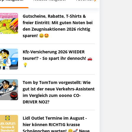
Gutscheine, Rabatte, T-Shirts &
freier Eintritt: Mit guten Noten bei
den Zeugnisaktionen 2026 richtig
sparen! 😀🤩
Kfz-Versicherung 2026 WIEDER
teurer!? - So spart ihr dennoch! 🚗
💡
Tom by TomTom vorgestellt: Wie
gut ist der neue Verkehrs-Assistent
im Vergleich zum ooono CO-
DRIVER NO2?
Lidl Outlet Termine im August -
hier können RICHTIG krasse
Schnäppchen warten! 😀🚀 Neue