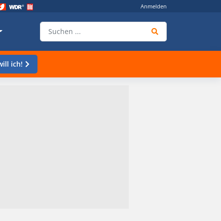
Anmelden
ill ich!