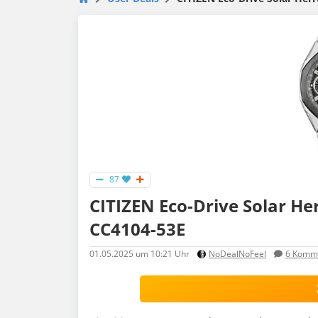
87
CITIZEN Eco-Drive Solar He
CC4104-53E
01.05.2025
um 10:21 Uhr
NoDealNoFeel
6
Komme