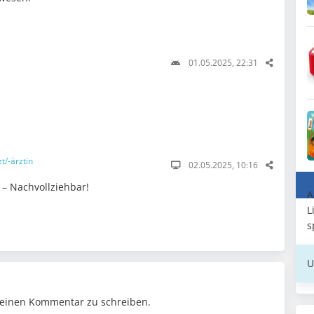
01.05.2025, 22:31
t/-ärztin
02.05.2025, 10:16
 – Nachvollziehbar!
A
L
s
U
einen Kommentar zu schreiben.