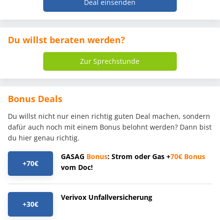
Deal einsenden
Du willst beraten werden?
Zur Sprechstunde
Bonus Deals
Du willst nicht nur einen richtig guten Deal machen, sondern
dafür auch noch mit einem Bonus belohnt werden? Dann bist
du hier genau richtig.
GASAG
Bonus
: Strom oder Gas +
70€
Bonus
+70€
vom Doc!
Verivox Unfallversicherung
+30€