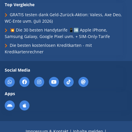
Top Vergleiche
GRATIS testen dank Geld-Zurück-Aktion: Valess, Axe Deo,
WC-Ente uvm. (Juli 2026)
💥 Die 30 besten Handytarife 📱➡️ Apple iPhone,
Samsung Galaxy, Google Pixel uvm. + SIM-Only-Tarife
Die besten kostenlosen Kreditkarten - mit
Kredikartenrechner
Social Media
Apps
Impressum & Kontakt
|
Inhalte melden
|