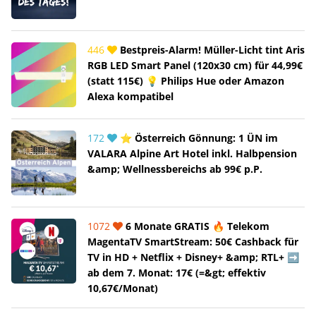
446
Bestpreis-Alarm! Müller-Licht tint Aris
RGB LED Smart Panel (120x30 cm) für 44,99€
(statt 115€) 💡 Philips Hue oder Amazon
Alexa kompatibel
172
⭐ Österreich Gönnung: 1 ÜN im
VALARA Alpine Art Hotel inkl. Halbpension
&amp; Wellnessbereichs ab 99€ p.P.
1072
6 Monate GRATIS 🔥 Telekom
MagentaTV SmartStream: 50€ Cashback für
TV in HD + Netflix + Disney+ &amp; RTL+ ➡️
ab dem 7. Monat: 17€ (=&gt; effektiv
10,67€/Monat)