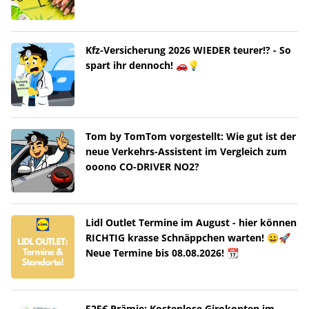
Kfz-Versicherung 2026 WIEDER teurer!? - So
spart ihr dennoch! 🚗💡
Tom by TomTom vorgestellt: Wie gut ist der
neue Verkehrs-Assistent im Vergleich zum
ooono CO-DRIVER NO2?
Lidl Outlet Termine im August - hier können
RICHTIG krasse Schnäppchen warten! 😀🚀
Neue Termine bis 08.08.2026! 📆
525€ Prämie: Kostenlose Girokonten im