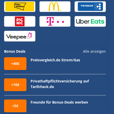
Bonus Deals
Alle anzeigen
Preisvergleich.de Strom/Gas
+40€
Privathaftpflichtversicherung auf
+10€
Tarifcheck.de
Freunde für Bonus-Deals werben
+5€