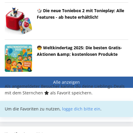
🎲 Die neue Toniebox 2 mit Tonieplay: Alle
Features - ab heute erhältlich!
🧒 Weltkindertag 2025: Die besten Gratis-
Aktionen &amp; kostenlosen Produkte
Alle anzeigen
Als angemeldeter Besucher kannst du deine Lieblings-Deals
mit dem Sternchen
als Favorit speichern.
Um die Favoriten zu nutzen,
logge dich bitte ein
.