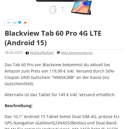
64
Blackview Tab 60 Pro 4G LTE
(Android 15)
28.04.2025
NoDealNoFeel
Jetzt kommentieren
Das Tab 60 Pro von Blackview bekommst du aktuell bei
Amazon zum Preis von 119,99 € inkl. Versand durch 50%-
Coupon UND Gutschein "H9ASK2BB" an der Kasse (ins
Gutscheinfeld).
Alternativ ist das Tablet für 149 € inkl. Versand erhältlich.
Beschreibung:
Das 10,1" Android 15 Tablet bietet Dual-SIM-4G, präzise EU-
GPS-Navigation (Galileo/GLONASS/Beidou) und Dual-Band-