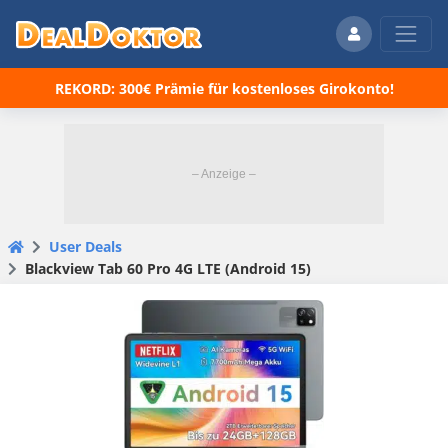
REKORD: 300€ Prämie für kostenloses Girokonto!
User Deals
Blackview Tab 60 Pro 4G LTE (Android 15)