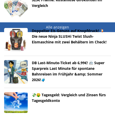
Vergleich
Alle anzeigen
Doppelter Eis-Genuss auf Knopfdruck! 🍹
Die neue Ninja SLUSHi Twist Slush-
Eismaschine mit zwei Behältern im Check!
DB Last-Minute-Ticket ab 6,99€! 🚈 Super
Sparpreis Last Minute für spontane
Bahnreisen im Frühjahr &amp; Sommer
2026!🧳
💸🤑 Tagesgeld: Vergleich und Zinsen fürs
Tagesgeldkonto