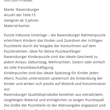
Info zum Produkt:
Marke :Ravensburger
Anzahl der Teile:15
Geeignet ab 3 Jahren
Material:Karton
Puzzle inklusive Unterlage – die Ravensburger Rahmenpuzzle
erleichtern Kindern das Finden und Zuordnen der richtigen
Puzzleteile durch die Vorgabe der Konturlinien auf dem
Puzzlerahmen. Ideal für kleine Puzzleanfänger
Ravensburger Kinderpuzzle sind das ideale Geschenk zu
jedem Anlass: Geburtstag, Weihnachten, Ostern oder einfach
als tolle Freizeitbeschäftigung
Kinderpuzzles sind das ideale Spielzeug für Kinder jeden
Alters: Puzzles unterstützen spielerisch die Entwicklung der
Kinder und wirken sich positiv auf Motorik und Konzentration
aus
Ravensburger Qualitätsprodukte bestehen aus extradickem,
langlebigen Material und ermöglichen so langen Puzzlespaß.
Die Größe der Puzzleteile ist der Altersangabe angepasst und