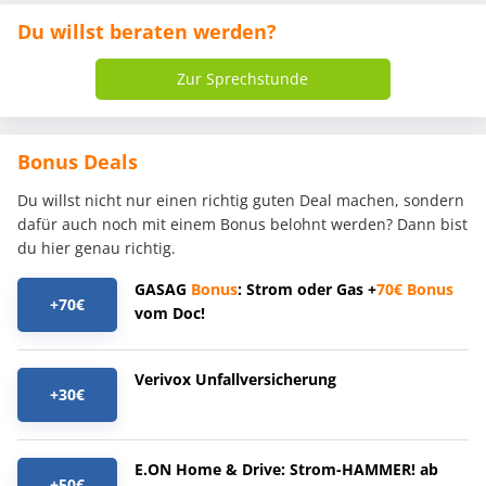
Du willst beraten werden?
Zur Sprechstunde
Bonus Deals
Du willst nicht nur einen richtig guten Deal machen, sondern
dafür auch noch mit einem Bonus belohnt werden? Dann bist
du hier genau richtig.
GASAG
Bonus
: Strom oder Gas +
70€
Bonus
+70€
vom Doc!
Verivox Unfallversicherung
+30€
E.ON Home & Drive: Strom-HAMMER! ab
+50€