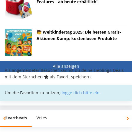
Features - ab heute erhältlich!
🧒 Weltkindertag 2025: Die besten Gratis-
Aktionen &amp; kostenlosen Produkte
Alle anzeigen
Als angemeldeter Besucher kannst du deine Lieblings-Deals
mit dem Sternchen
als Favorit speichern.
Um die Favoriten zu nutzen,
logge dich bitte ein
.
Heartbeats
Votes