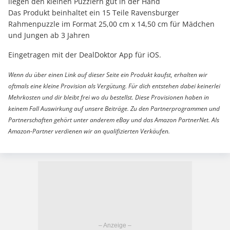
liegen den kleinen Puzzlern gut in der Hand
Das Produkt beinhaltet ein 15 Teile Ravensburger
Rahmenpuzzle im Format 25,00 cm x 14,50 cm für Mädchen
und Jungen ab 3 Jahren
Eingetragen mit der DealDoktor App für iOS.
Wenn du über einen Link auf dieser Seite ein Produkt kaufst, erhalten wir
oftmals eine kleine Provision als Vergütung. Für dich entstehen dabei keinerlei
Mehrkosten und dir bleibt frei wo du bestellst. Diese Provisionen haben in
keinem Fall Auswirkung auf unsere Beiträge. Zu den Partnerprogrammen und
Partnerschaften gehört unter anderem eBay und das Amazon PartnerNet. Als
Amazon-Partner verdienen wir an qualifizierten Verkäufen.