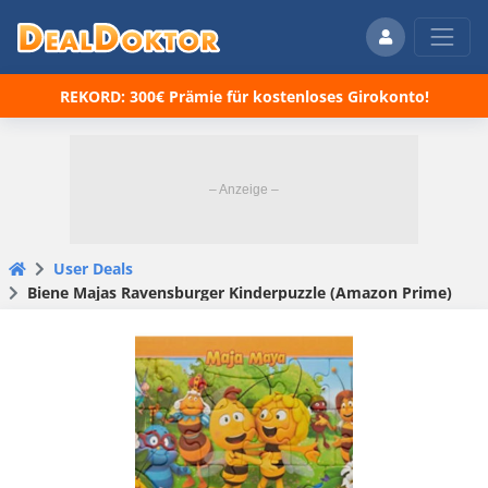
REKORD: 300€ Prämie für kostenloses Girokonto!
User Deals
Biene Majas Ravensburger Kinderpuzzle (Amazon Prime)