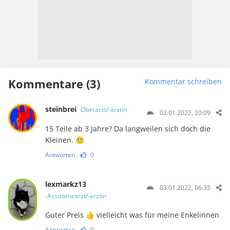
Kommentare (3)
Kommentar schreiben
steinbrei
Oberarzt/-ärztin
02.01.2022, 20:09
15 Teile ab 3 Jahre? Da langweilen sich doch die
Kleinen. 🙂
Antworten
0
lexmarkz13
03.01.2022, 06:35
Assistenzarzt/-ärztin
Guter Preis 👍 vielleicht was für meine Enkelinnen
Antworten
0