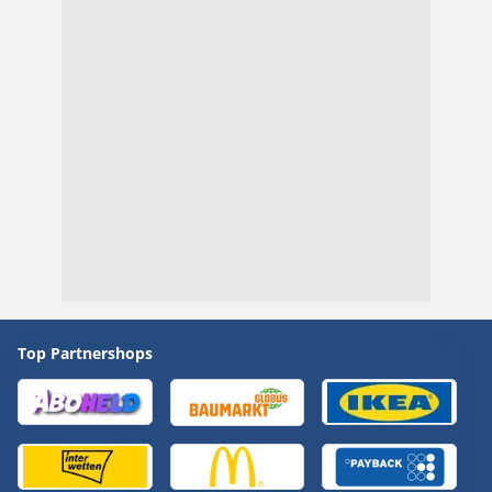
Top Partnershops