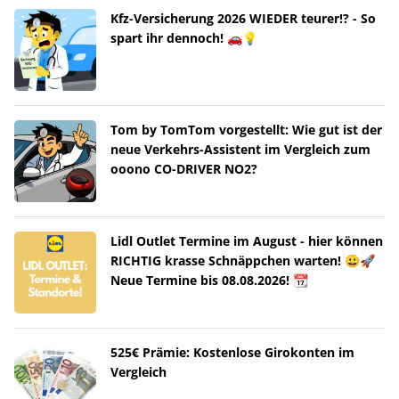
Kfz-Versicherung 2026 WIEDER teurer!? - So
spart ihr dennoch! 🚗💡
Tom by TomTom vorgestellt: Wie gut ist der
neue Verkehrs-Assistent im Vergleich zum
ooono CO-DRIVER NO2?
Lidl Outlet Termine im August - hier können
RICHTIG krasse Schnäppchen warten! 😀🚀
Neue Termine bis 08.08.2026! 📆
525€ Prämie: Kostenlose Girokonten im
Vergleich