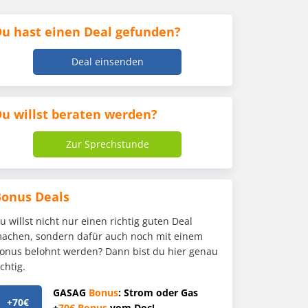
u hast einen Deal gefunden?
Deal einsenden
u willst beraten werden?
Zur Sprechstunde
Bonus Deals
u willst nicht nur einen richtig guten Deal
achen, sondern dafür auch noch mit einem
onus belohnt werden? Dann bist du hier genau
ichtig.
GASAG
Bonus
: Strom oder Gas
+70€
+
70€
Bonus
vom Doc!