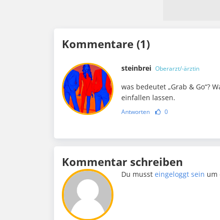
Kommentare (1)
steinbrei
Oberarzt/-ärztin
was bedeutet „Grab & Go“? Was
einfallen lassen.
Antworten
0
Kommentar schreiben
Du musst
eingeloggt sein
um 