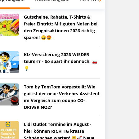
Gutscheine, Rabatte, T-Shirts &
freier Eintritt: Mit guten Noten bei
den Zeugnisaktionen 2026 richtig
sparen! 😀🤩
Kfz-Versicherung 2026 WIEDER
teurer!? - So spart ihr dennoch! 🚗
💡
Tom by TomTom vorgestellt: Wie
gut ist der neue Verkehrs-Assistent
im Vergleich zum ooono CO-
DRIVER NO2?
Lidl Outlet Termine im August -
hier können RICHTIG krasse
Schnäppchen warten! 😀🚀 Neue