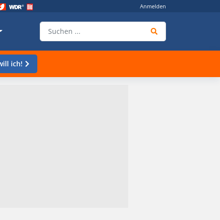
Anmelden
ill ich!