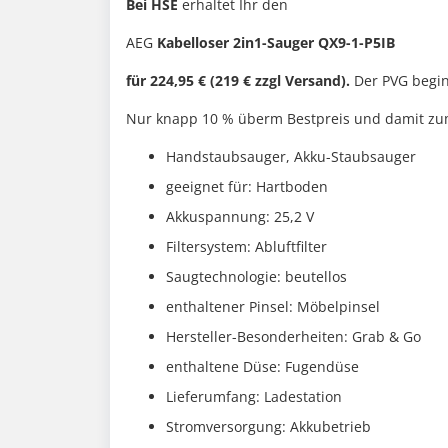
Bei HSE
erhaltet Ihr den
AEG
Kabelloser 2in1-Sauger QX9-1-P5IB
für 224,95 € (219 € zzgl Versand).
Der PVG begin
Nur knapp 10 % überm Bestpreis und damit zum 
Handstaubsauger, Akku-Staubsauger
geeignet für: Hartboden
Akkuspannung: 25,2 V
Filtersystem: Abluftfilter
Saugtechnologie: beutellos
enthaltener Pinsel: Möbelpinsel
Hersteller-Besonderheiten: Grab & Go
enthaltene Düse: Fugendüse
Lieferumfang: Ladestation
Stromversorgung: Akkubetrieb