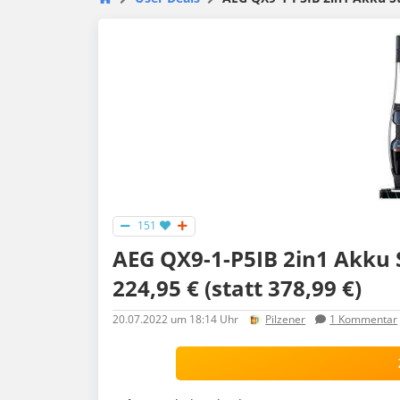
151
AEG QX9-1-P5IB 2in1 Akku St
224,95 € (statt 378,99 €)
20.07.2022
um 18:14 Uhr
Pilzener
1
Kommentar