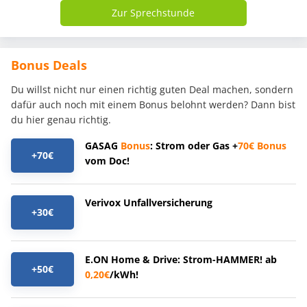
Zur Sprechstunde
Bonus Deals
Du willst nicht nur einen richtig guten Deal machen, sondern
dafür auch noch mit einem Bonus belohnt werden? Dann bist
du hier genau richtig.
GASAG
Bonus
: Strom oder Gas +
70€
Bonus
+70€
vom Doc!
Verivox Unfallversicherung
+30€
E.ON Home & Drive: Strom-HAMMER! ab
+50€
0,20€
/kWh!