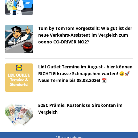
Tom by TomTom vorgestellt: Wie gut ist der
neue Verkehrs-Assistent im Vergleich zum
ooono CO-DRIVER NO2?
Lidl Outlet Termine im August - hier können
RICHTIG krasse Schnäppchen warten! 😀🚀
Neue Termine bis 08.08.2026! 📆
525€ Prämie: Kostenlose Girokonten im
Vergleich
Alle anzeigen