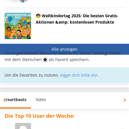
🧒 Weltkindertag 2025: Die besten Gratis-
Aktionen &amp; kostenlosen Produkte
Alle anzeigen
Als angemeldeter Besucher kannst du deine Lieblings-Deals
mit dem Sternchen
als Favorit speichern.
Um die Favoriten zu nutzen,
logge dich bitte ein
.
Heartbeats
Votes
Die Top 10 User der Woche: