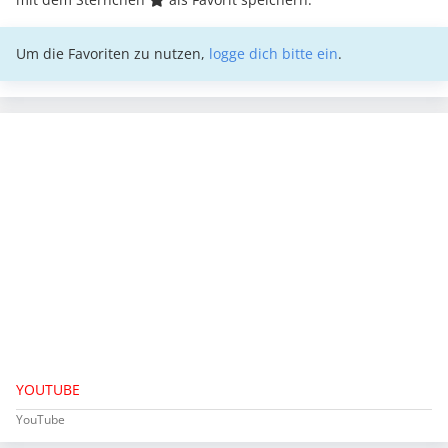
Um die Favoriten zu nutzen,
logge dich bitte ein
.
YOUTUBE
YouTube