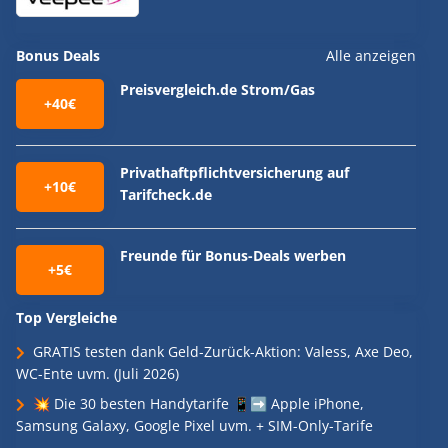
Bonus Deals
Alle anzeigen
Preisvergleich.de Strom/Gas
+40€
Privathaftpflichtversicherung auf
+10€
Tarifcheck.de
Freunde für Bonus-Deals werben
+5€
Top Vergleiche
GRATIS testen dank Geld-Zurück-Aktion: Valess, Axe Deo,
WC-Ente uvm. (Juli 2026)
💥 Die 30 besten Handytarife 📱➡️ Apple iPhone,
Samsung Galaxy, Google Pixel uvm. + SIM-Only-Tarife