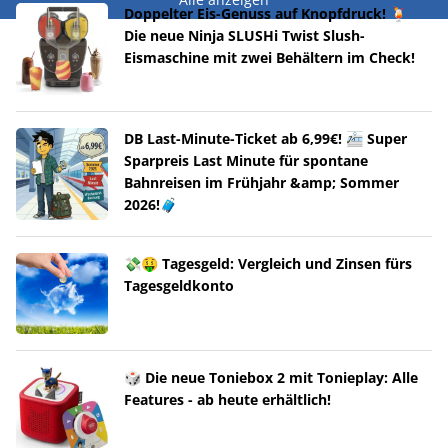
Doppelter Eis-Genuss auf Knopfdruck! 🍹
Die neue Ninja SLUSHi Twist Slush-
Eismaschine mit zwei Behältern im Check!
DB Last-Minute-Ticket ab 6,99€! 🚈 Super
Sparpreis Last Minute für spontane
Bahnreisen im Frühjahr &amp; Sommer
2026!🧳
💸🤑 Tagesgeld: Vergleich und Zinsen fürs
Tagesgeldkonto
🎲 Die neue Toniebox 2 mit Tonieplay: Alle
Features - ab heute erhältlich!