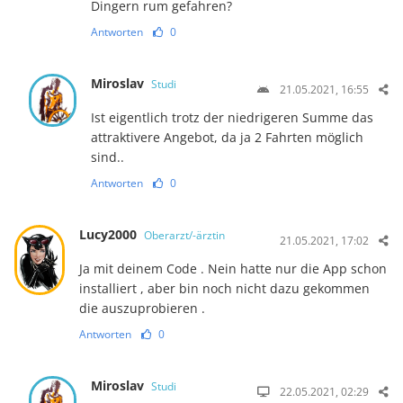
Dingern rum gefahren?
Antworten
0
Miroslav
Studi
21.05.2021, 16:55
Ist eigentlich trotz der niedrigeren Summe das
attraktivere Angebot, da ja 2 Fahrten möglich
sind..
Antworten
0
Lucy2000
Oberarzt/-ärztin
21.05.2021, 17:02
Ja mit deinem Code . Nein hatte nur die App schon
installiert , aber bin noch nicht dazu gekommen
die auszuprobieren .
Antworten
0
Miroslav
Studi
22.05.2021, 02:29