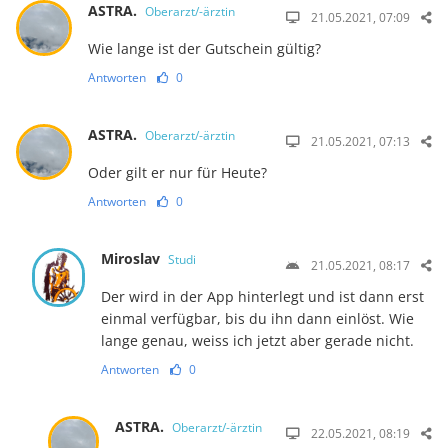
ASTRA.
Oberarzt/-ärztin
21.05.2021, 07:09
Wie lange ist der Gutschein gültig?
Antworten
0
ASTRA.
Oberarzt/-ärztin
21.05.2021, 07:13
Oder gilt er nur für Heute?
Antworten
0
Miroslav
Studi
21.05.2021, 08:17
Der wird in der App hinterlegt und ist dann erst
einmal verfügbar, bis du ihn dann einlöst. Wie
lange genau, weiss ich jetzt aber gerade nicht.
Antworten
0
ASTRA.
Oberarzt/-ärztin
22.05.2021, 08:19