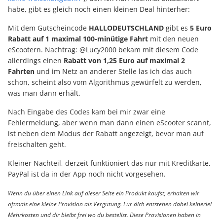
habe, gibt es gleich noch einen kleinen Deal hinterher:
Mit dem Gutscheincode
HALLODEUTSCHLAND
gibt es
5 Euro
Rabatt auf 1 maximal 100-minütige Fahrt
mit den neuen
eScootern. Nachtrag: @Lucy2000 bekam mit diesem Code
allerdings einen
Rabatt von 1,25 Euro auf maximal 2
Fahrten
und im Netz an anderer Stelle las ich das auch
schon, scheint also vom Algorithmus gewürfelt zu werden,
was man dann erhält.
Nach Eingabe des Codes kam bei mir zwar eine
Fehlermeldung, aber wenn man dann einen eScooter scannt,
ist neben dem Modus der Rabatt angezeigt, bevor man auf
freischalten geht.
Kleiner Nachteil, derzeit funktioniert das nur mit Kreditkarte,
PayPal ist da in der App noch nicht vorgesehen.
Wenn du über einen Link auf dieser Seite ein Produkt kaufst, erhalten wir
oftmals eine kleine Provision als Vergütung. Für dich entstehen dabei keinerlei
Mehrkosten und dir bleibt frei wo du bestellst. Diese Provisionen haben in