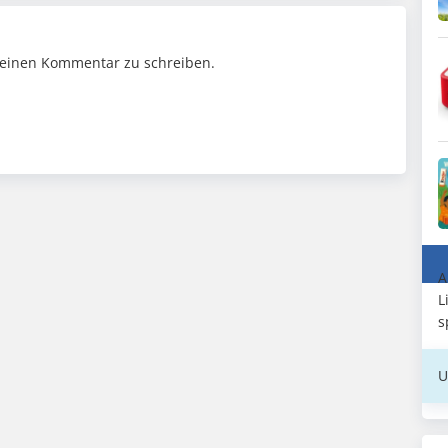
einen Kommentar zu schreiben.
A
L
s
U