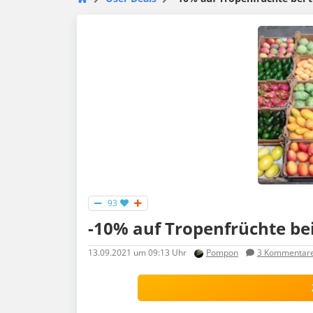
93
-10% auf Tropenfrüchte be
13.09.2021
um 09:13 Uhr
Pompon
3
Kommentar