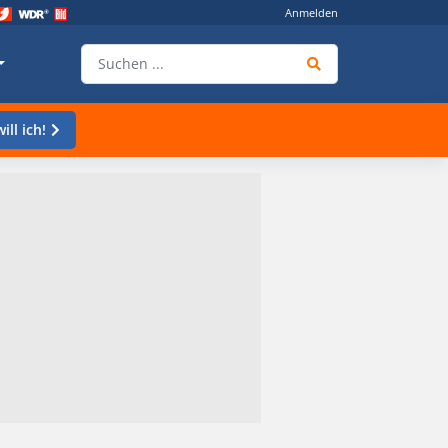
Anmelden
ill ich!