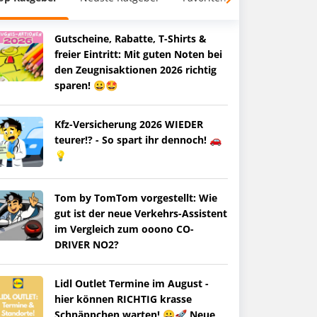
Gutscheine, Rabatte, T-Shirts &
freier Eintritt: Mit guten Noten bei
den Zeugnisaktionen 2026 richtig
sparen! 😀🤩
Kfz-Versicherung 2026 WIEDER
teurer!? - So spart ihr dennoch! 🚗
💡
Tom by TomTom vorgestellt: Wie
gut ist der neue Verkehrs-Assistent
im Vergleich zum ooono CO-
DRIVER NO2?
Lidl Outlet Termine im August -
hier können RICHTIG krasse
Schnäppchen warten! 😀🚀 Neue