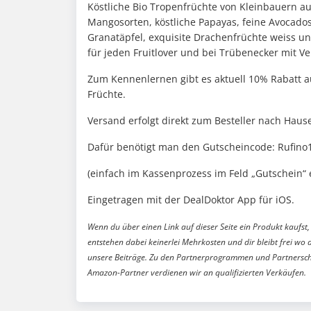
Köstliche Bio Tropenfrüchte von Kleinbauern a
Mangosorten, köstliche Papayas, feine Avocado
Granatäpfel, exquisite Drachenfrüchte weiss un
für jeden Fruitlover und bei Trübenecker mit Ve
Zum Kennenlernen gibt es aktuell 10% Rabatt au
Früchte.
Versand erfolgt direkt zum Besteller nach Haus
Dafür benötigt man den Gutscheincode: Rufino
(einfach im Kassenprozess im Feld „Gutschein“
Eingetragen mit der DealDoktor App für iOS.
Wenn du über einen Link auf dieser Seite ein Produkt kaufst, 
entstehen dabei keinerlei Mehrkosten und dir bleibt frei wo 
unsere Beiträge. Zu den Partnerprogrammen und Partnersch
Amazon-Partner verdienen wir an qualifizierten Verkäufen.