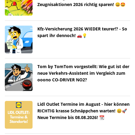
Zeugnisaktionen 2026 richtig sparen! 😀🤩
Kfz-Versicherung 2026 WIEDER teurer!? - So
spart ihr dennoch! 🚗💡
Tom by TomTom vorgestellt: Wie gut ist der
neue Verkehrs-Assistent im Vergleich zum
ooono CO-DRIVER NO2?
Lidl Outlet Termine im August - hier können
RICHTIG krasse Schnäppchen warten! 😀🚀
Neue Termine bis 08.08.2026! 📆