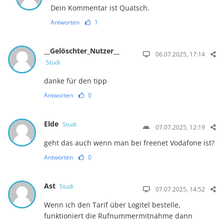
Dein Kommentar ist Quatsch.
Antworten
1
__Gelöschter_Nutzer__
06.07.2025, 17:14
Studi
danke für den tipp
Antworten
0
Elde
Studi
07.07.2025, 12:19
geht das auch wenn man bei freenet Vodafone ist?
Antworten
0
Ast
Studi
07.07.2025, 14:52
Wenn ich den Tarif über Logitel bestelle,
funktioniert die Rufnummermitnahme dann