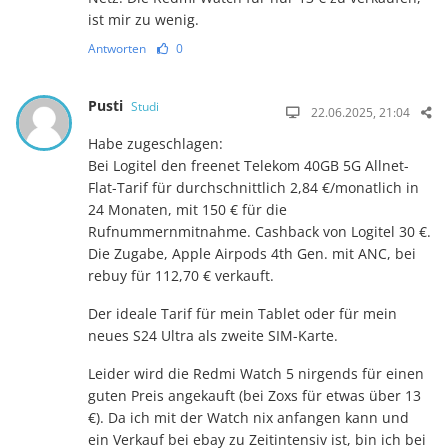
ist mir zu wenig.
Antworten
0
Pusti
Studi
22.06.2025, 21:04
Habe zugeschlagen:
Bei Logitel den freenet Telekom 40GB 5G Allnet-
Flat-Tarif für durchschnittlich 2,84 €/monatlich in
24 Monaten, mit 150 € für die
Rufnummernmitnahme. Cashback von Logitel 30 €.
Die Zugabe, Apple Airpods 4th Gen. mit ANC, bei
rebuy für 112,70 € verkauft.
Der ideale Tarif für mein Tablet oder für mein
neues S24 Ultra als zweite SIM-Karte.
Leider wird die Redmi Watch 5 nirgends für einen
guten Preis angekauft (bei Zoxs für etwas über 13
€). Da ich mit der Watch nix anfangen kann und
ein Verkauf bei ebay zu Zeitintensiv ist, bin ich bei