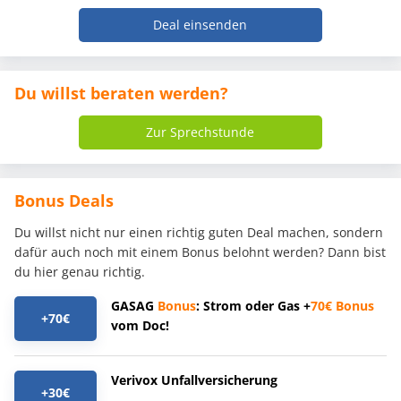
Deal einsenden
Du willst beraten werden?
Zur Sprechstunde
Bonus Deals
Du willst nicht nur einen richtig guten Deal machen, sondern
dafür auch noch mit einem Bonus belohnt werden? Dann bist
du hier genau richtig.
GASAG
Bonus
: Strom oder Gas +
70€
Bonus
+70€
vom Doc!
Verivox Unfallversicherung
+30€