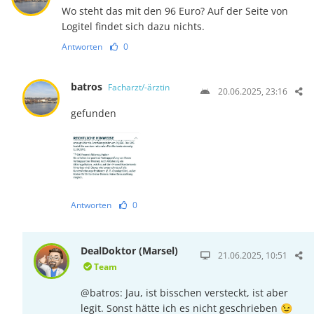
Wo steht das mit den 96 Euro? Auf der Seite von
Logitel findet sich dazu nichts.
Antworten
0
batros
Facharzt/-ärztin
20.06.2025, 23:16
gefunden
Antworten
0
DealDoktor (Marsel)
21.06.2025, 10:51
Team
@batros: Jau, ist bisschen versteckt, ist aber
legit. Sonst hätte ich es nicht geschrieben 😉