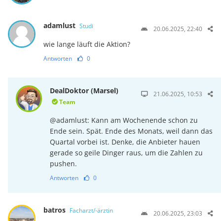
adamlust
Studi
20.06.2025, 22:40
wie lange läuft die Aktion?
Antworten
0
DealDoktor (Marsel)
21.06.2025, 10:53
Team
@adamlust: Kann am Wochenende schon zu
Ende sein. Spät. Ende des Monats, weil dann das
Quartal vorbei ist. Denke, die Anbieter hauen
gerade so geile Dinger raus, um die Zahlen zu
pushen.
Antworten
0
batros
Facharzt/-ärztin
20.06.2025, 23:03