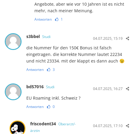
Angebote, aber wie vor 10 Jahren ist es nicht
mehr, nach meiner Meinung.
Antworten
1
s3bbel
Studi
04.07.2025, 15:19
die Nummer für den 150€ Bonus ist falsch
eingetragen. die korrekte Nummer lautet 22234
und nicht 23334. mit der klappt es dann auch 😉
Antworten
3
bd57016
Studi
04.07.2025, 16:27
EU Roaming inkl. Schweiz ?
Antworten
0
friscodent34
Oberarzt/-
04.07.2025, 17:10
ärztin