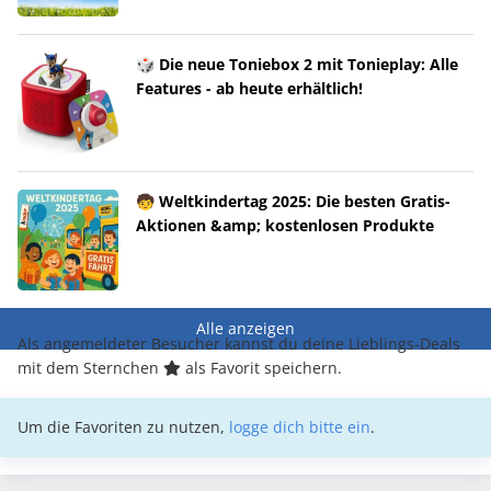
🎲 Die neue Toniebox 2 mit Tonieplay: Alle
Features - ab heute erhältlich!
🧒 Weltkindertag 2025: Die besten Gratis-
Aktionen &amp; kostenlosen Produkte
Alle anzeigen
Als angemeldeter Besucher kannst du deine Lieblings-Deals
mit dem Sternchen
als Favorit speichern.
Um die Favoriten zu nutzen,
logge dich bitte ein
.