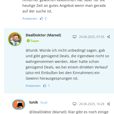
heutige Zeit an gutes Angebot wenn man gerade
auf der suche ist.
Antworten
0
DealDoktor (Marsel)
24.06.2025, 07:03
Team
@lunik: Würde ich nicht unbedingt sagen, gab
und gibt genügend Deals, die irgendwie nicht so
wahrgenommen werden. Aber hatte schon
genügend Deals, wo bei einem direkten Verkauf
(also mit Einbußen bei den Einnahmen) ein
Gewinn herausgesprungen ist.
Antworten
1
lunik
Studi
26.06.2025, 16:28
@DealDoktor (Marsel): Klar gibt es noch einige