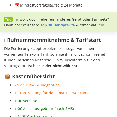
📆 Mindestvertragslaufzeit: 24 Monate
Ihr wollt doch lieber ein anderes Gerät oder Tarifnetz?
Dann checkt unsere
Top 30 Handytarife
– immer aktuell!
ℹ️ Rufnummernmitnahme & Tarifstart
Die Portierung klappt problemlos – sogar von einem
vorherigen Telekom-Tarif, solange ihr nicht schon freenet-
Kunde im selben Netz seid. Ein Wunschtermin für den
Vertragsstart ist hier
leider nicht wählbar
.
📦 Kostenübersicht
24 x 14,99€ Grundgebühr
+ 1€ Zuzahlung für den Smart Tower Fan 2
+ 0€ Versand
+ 0€ Anschlussgebühr (nach SMS)
– 150€ Wechselbonus