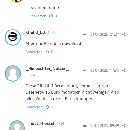
bestimmt ohne
Antworten
0
khalid_kd
Studi
04.07.2025, 21:27
Aber nur 50 mbits download
Antworten
0
__Gelöschter_Nutzer__
05.07.2025, 17:34
Studi
Diese Effektief Berechnung immer. Ich zahle
Defenetiv 15 Euro monatlich nicht weniger. Also
alles Quatsch diese Berechnungen
Antworten
1
hostelhostel
Studi
06.07.2025, 09:39