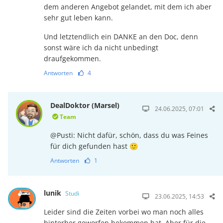
dem anderen Angebot gelandet, mit dem ich aber
sehr gut leben kann.
Und letztendlich ein DANKE an den Doc, denn
sonst wäre ich da nicht unbedingt
draufgekommen.
Antworten
4
DealDoktor (Marsel)
24.06.2025, 07:01
Team
@Pusti: Nicht dafür, schön, dass du was Feines
für dich gefunden hast 🙂
Antworten
1
lunik
Studi
23.06.2025, 14:53
Leider sind die Zeiten vorbei wo man noch alles
hinterher geworfen bekommen hat. Aber für die