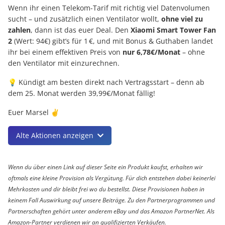
Wenn ihr einen Telekom-Tarif mit richtig viel Datenvolumen
sucht – und zusätzlich einen Ventilator wollt,
ohne viel zu
zahlen
, dann ist das euer Deal. Den
Xiaomi Smart Tower Fan
2
(Wert: 94€) gibt’s für 1 €, und mit Bonus & Guthaben landet
ihr bei einem effektiven Preis von
nur 6,78€/Monat
– ohne
den Ventilator mit einzurechnen.
💡 Kündigt am besten direkt nach Vertragsstart – denn ab
dem 25. Monat werden 39,99€/Monat fällig!
Euer Marsel ✌️
Alte Aktionen anzeigen
Wenn du über einen Link auf dieser Seite ein Produkt kaufst, erhalten wir
oftmals eine kleine Provision als Vergütung. Für dich entstehen dabei keinerlei
Mehrkosten und dir bleibt frei wo du bestellst. Diese Provisionen haben in
keinem Fall Auswirkung auf unsere Beiträge. Zu den Partnerprogrammen und
Partnerschaften gehört unter anderem eBay und das Amazon PartnerNet. Als
Amazon-Partner verdienen wir an qualifizierten Verkäufen.