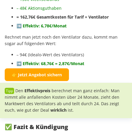
– 48€ Aktionsguthaben
= 162,76€ Gesamtkosten für Tarif + Ventilator
➡️ Effektiv: 6,78€/Monat
Rechnet man jetzt noch den Ventilator dazu, kommt man
sogar auf folgenden Wert:
– 94€ (Idealo-Wert des Ventilators)
➡️ Effektiv: 68,76€ = 2,87€/Monat
👉 Jetzt Angebot sichern
Den
Effektivpreis
berechnet man ganz einfach: Man
nimmt alle anfallenden Kosten über 24 Monate, zieht den
Marktwert des Ventilators ab und teilt durch 24. Das zeigt
euch, wie gut der Deal
wirklich
ist.
✅ Fazit & Kündigung