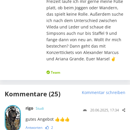
Freizeit laufe ich mir gerne meine Füße
platt, ob beim Joggen oder Wandern,
das spielt keine Rolle. Außerdem suche
ich nach dem Unterschied zwischen
Vileda und Leder und schaue die
Simpsons auch nur bis Staffel 9 und
fange dann von neu an. Wollt ihr mich
bestechen? Dann geht das mit
Konzerttickets von Alexander Marcus
und Ariana Grande. Euer Marsel ✌️
Team
Kommentare (25)
Kommentar schreiben
rigo
Studi
20.06.2025, 17:34
gutes Angebot 👍👍👍
Antworten
2