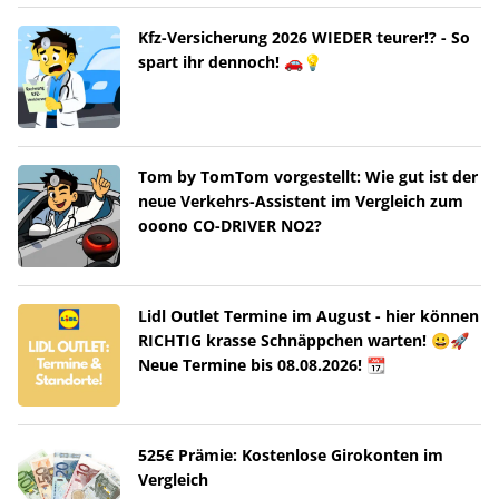
Kfz-Versicherung 2026 WIEDER teurer!? - So
spart ihr dennoch! 🚗💡
Tom by TomTom vorgestellt: Wie gut ist der
neue Verkehrs-Assistent im Vergleich zum
ooono CO-DRIVER NO2?
Lidl Outlet Termine im August - hier können
RICHTIG krasse Schnäppchen warten! 😀🚀
Neue Termine bis 08.08.2026! 📆
525€ Prämie: Kostenlose Girokonten im
Vergleich