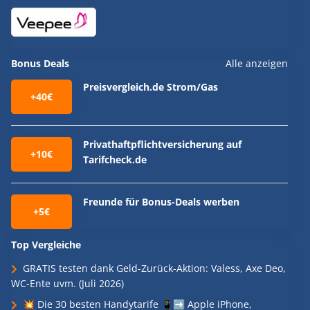
Bonus Deals
Alle anzeigen
Preisvergleich.de Strom/Gas
+40€
Privathaftpflichtversicherung auf
+10€
Tarifcheck.de
Freunde für Bonus-Deals werben
+5€
Top Vergleiche
GRATIS testen dank Geld-Zurück-Aktion: Valess, Axe Deo,
WC-Ente uvm. (Juli 2026)
💥 Die 30 besten Handytarife 📱➡️ Apple iPhone,