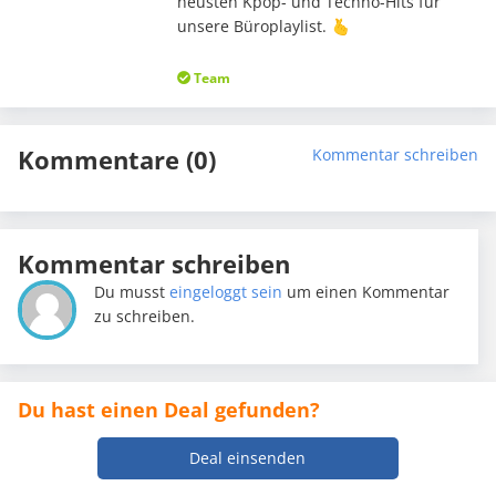
neusten Kpop- und Techno-Hits für
unsere Büroplaylist. 🫰
Team
Kommentare (0)
Kommentar schreiben
Kommentar schreiben
Du musst
eingeloggt sein
um einen Kommentar
zu schreiben.
Du hast einen Deal gefunden?
Deal einsenden