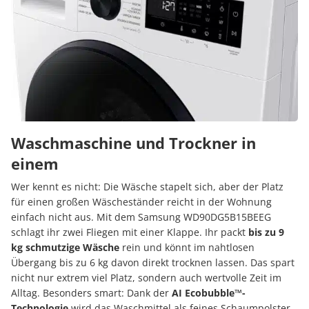
Waschmaschine und Trockner in
einem
Wer kennt es nicht: Die Wäsche stapelt sich, aber der Platz
für einen großen Wäscheständer reicht in der Wohnung
einfach nicht aus. Mit dem Samsung WD90DG5B15BEEG
schlagt ihr zwei Fliegen mit einer Klappe. Ihr packt
bis zu 9
kg schmutzige Wäsche
rein und könnt im nahtlosen
Übergang bis zu 6 kg davon direkt trocknen lassen. Das spart
nicht nur extrem viel Platz, sondern auch wertvolle Zeit im
Alltag. Besonders smart: Dank der
AI Ecobubble™-
Technologie
wird das Waschmittel als feines Schaumpolster