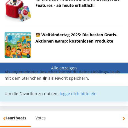
Features - ab heute erhältlich!
🧒 Weltkindertag 2025: Die besten Gratis-
Aktionen &amp; kostenlosen Produkte
Alle anzeigen
Als angemeldeter Besucher kannst du deine Lieblings-Deals
mit dem Sternchen
als Favorit speichern.
Um die Favoriten zu nutzen,
logge dich bitte ein
.
Heartbeats
Votes