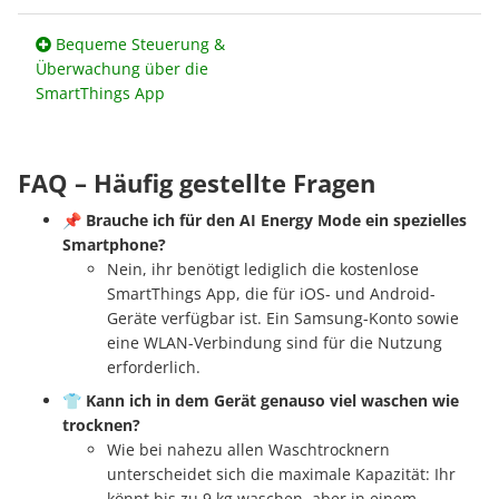
Bequeme Steuerung &
Überwachung über die
SmartThings App
FAQ – Häufig gestellte Fragen
📌
Brauche ich für den AI Energy Mode ein spezielles
Smartphone?
Nein, ihr benötigt lediglich die kostenlose
SmartThings App, die für iOS- und Android-
Geräte verfügbar ist. Ein Samsung-Konto sowie
eine WLAN-Verbindung sind für die Nutzung
erforderlich.
👕
Kann ich in dem Gerät genauso viel waschen wie
trocknen?
Wie bei nahezu allen Waschtrocknern
unterscheidet sich die maximale Kapazität: Ihr
könnt bis zu 9 kg waschen, aber in einem