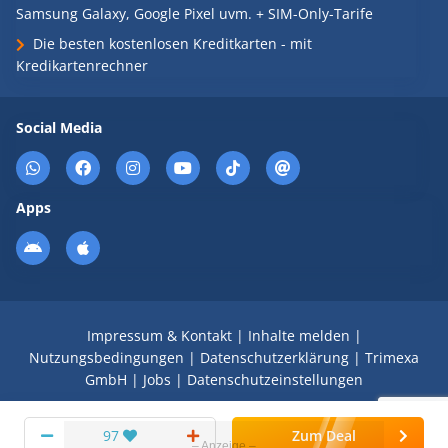
Samsung Galaxy, Google Pixel uvm. + SIM-Only-Tarife
Die besten kostenlosen Kreditkarten - mit
Kredikartenrechner
Social Media
Apps
Impressum & Kontakt
|
Inhalte melden
|
Nutzungsbedingungen
|
Datenschutzerklärung
|
Trimexa
GmbH
|
Jobs
|
Datenschutzeinstellungen
© 2008 - 2026 Schnäppchen Blog mit Doktortitel -
97
Zum Deal
DealDoktor.de