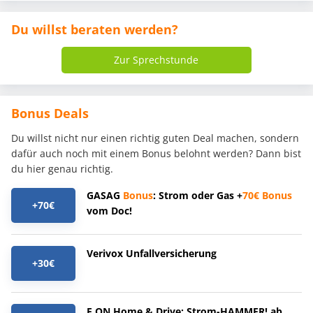
Du willst beraten werden?
Zur Sprechstunde
Bonus Deals
Du willst nicht nur einen richtig guten Deal machen, sondern
dafür auch noch mit einem Bonus belohnt werden? Dann bist
du hier genau richtig.
GASAG
Bonus
: Strom oder Gas +
70€
Bonus
+70€
vom Doc!
Verivox Unfallversicherung
+30€
E.ON Home & Drive: Strom-HAMMER! ab