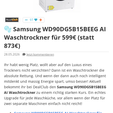
97
🫧 Samsung WD90DG5B15BEEG AI
Waschtrockner für 599€ (statt
873€)
28.05.2026
Jetzt kommentieren
Ihr habt wenig Platz, wollt aber auf den Luxus eines
Trockners nicht verzichten? Dann ist ein Waschtrockner die
absolute Rettung. Und wenn der dann auch noch intelligent
mitdenkt und massig Energie spart, umso besser! Aktuell
bekommt ihr bei DealClub den
Samsung WD90DG5B15BEEG
AI Waschtrockner
zu einem richtig starken Kurs. Ein echtes
Upgrade für jede Waschküche, vor allem wenn der Platz für
zwei separate Maschinen einfach nicht reicht!