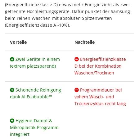
(Energieeffizienzklasse D) etwas mehr Energie zieht als zwei
getrennte Hochleistungsgeräte. Dafür punktet der Samsung
beim reinen Waschen mit absoluten Spitzenwerten
(Energieeffizienzklasse A -10%).
Vorteile
Nachteile
Zwei Geräte in einem
Energieeffizienzklasse
(extrem platzsparend)
D bei der Kombination
Waschen/Trocknen
Schonende Reinigung
Programmdauer bei
dank AI Ecobubble™
vollem Wasch- und
Trockenzyklus recht lang
Hygiene-Dampf &
Mikroplastik-Programm
integriert