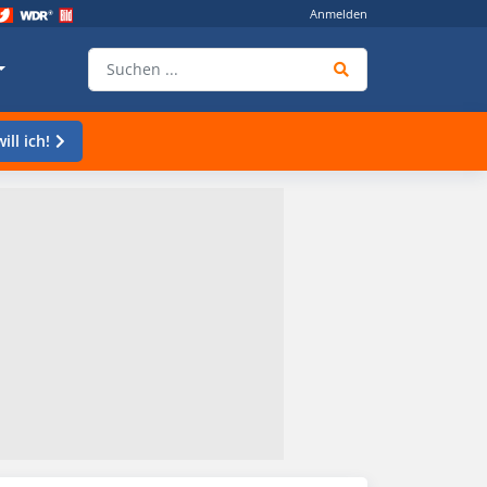
Anmelden
ill ich!