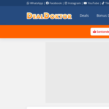
WhatsApp
|
Facebook
|
Instagram
|
YouTube
|
Ti
Deals
Bonus 