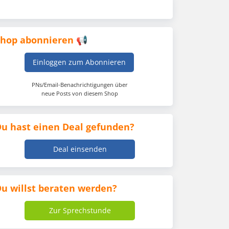
Shop abonnieren 📢
Einloggen zum Abonnieren
PNs/Email-Benachrichtigungen über
neue Posts von diesem Shop
u hast einen Deal gefunden?
Deal einsenden
u willst beraten werden?
Zur Sprechstunde