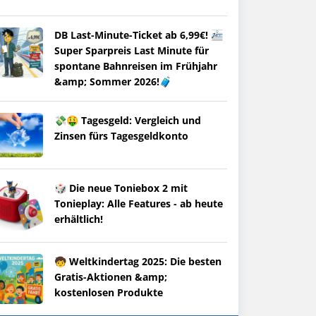
DB Last-Minute-Ticket ab 6,99€! 🚈
Super Sparpreis Last Minute für
spontane Bahnreisen im Frühjahr
&amp; Sommer 2026!🧳
💸🤑 Tagesgeld: Vergleich und
Zinsen fürs Tagesgeldkonto
🎲 Die neue Toniebox 2 mit
Tonieplay: Alle Features - ab heute
erhältlich!
🧒 Weltkindertag 2025: Die besten
Gratis-Aktionen &amp;
kostenlosen Produkte