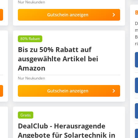
Nur Neukunden
Gutschein anzeigen
D
m
B
80% Rabatt
r
Bis zu 50% Rabatt auf
ausgewählte Artikel bei
Amazon
Nur Neukunden
Gutschein anzeigen
Gratis
DealClub - Herausragende
Angebote für Solartechnik in