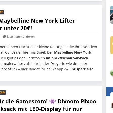
Maybelline New York Lifter
r unter 20€!
r
Jetzt kommentieren
er kurzen Nacht oder kleine Rötungen, die ihr abdecken
er Concealer hier ins Spiel: Der
Maybelline New York
uell gibt es den Farbton 15
im praktischen 5er-Pack
ormalerweise zahlt ihr in der Drogerie wie dm oder
ro Stück – hier landet ihr bei knapp 4€!
Ihr spart also
für die Gamescom! 👾 Divoom Pixoo
cksack mit LED-Display für nur