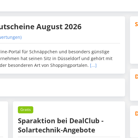
utscheine August 2026
wertungen)
nline-Portal für Schnäppchen und besonders günstige
rnehmen hat seinen Sitz in Düsseldorf und gehört mit
der besonderen Art von Shoppingportalen.
[...]
D
Gratis
D
Sparaktion bei DealClub -
Solartechnik-Angebote