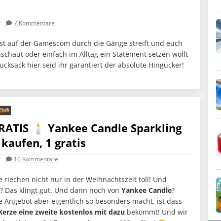
r
7
Kommentare
st auf der Gamescom durch die Gänge streift und euch
nschaut oder einfach im Alltag ein Statement setzen wollt
ucksack hier seid ihr garantiert der absolute Hingucker!
RATIS 🕯️ Yankee Candle Sparkling
kaufen, 1 gratis
r
10
Kommentare
 riechen nicht nur in der Weihnachtszeit toll! Und
? Das klingt gut. Und dann noch von
Yankee Candle
?
 Angebot aber eigentlich so besonders macht, ist dass
Kerze eine zweite kostenlos mit dazu
bekommt! Und wir