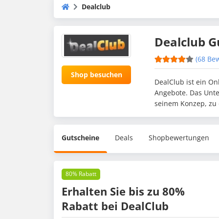
Dealclub
Dealclub G
(68 Be
Shop besuchen
DealClub ist ein O
Angebote. Das Unte
seinem Konzep, zu 
Gutscheine
Deals
Shopbewertungen
80% Rabatt
Erhalten Sie bis zu 80%
Rabatt bei DealClub