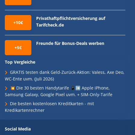
Privathaftpflichtversicherung auf
+10€
Tarifcheck.de
Freunde für Bonus-Deals werben
+5€
Top Vergleiche
GRATIS testen dank Geld-Zurück-Aktion: Valess, Axe Deo,
WC-Ente uvm. (Juli 2026)
💥 Die 30 besten Handytarife 📱➡️ Apple iPhone,
Samsung Galaxy, Google Pixel uvm. + SIM-Only-Tarife
Die besten kostenlosen Kreditkarten - mit
Kredikartenrechner
Social Media