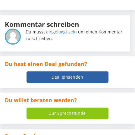
Kommentar schreiben
Du musst
eingeloggt sein
um einen Kommentar
zu schreiben.
Du hast einen Deal gefunden?
Deal einsenden
Du willst beraten werden?
Zur Sprechstunde