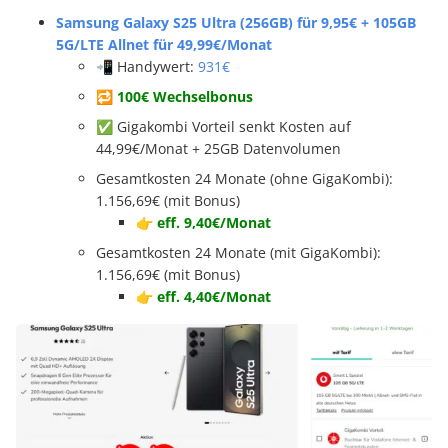
Samsung Galaxy S25 Ultra (256GB) für 9,95€ + 105GB
5G/LTE Allnet für 49,99€/Monat
📲 Handywert:
931€
🔁 100€ Wechselbonus
✅ Gigakombi Vorteil senkt Kosten auf
44,99€/Monat + 25GB Datenvolumen
Gesamtkosten 24 Monate (ohne GigaKombi):
1.156,69€ (mit Bonus)
👉 eff. 9,40€/Monat
Gesamtkosten 24 Monate (mit GigaKombi):
1.156,69€ (mit Bonus)
👉
eff. 4,40€/Monat