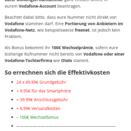
eurem
Vodafone-Account
beantragen.
Beachtet dabei bitte, dass eure Nummer nicht direkt von
Vodafone
stammen darf. Eine
Portierung von Anbietern im
Vodafone-Netz
, wie beispielsweise
freenet
, ist jedoch kein
Problem.
Als Bonus bekommt ihr
100€ Wechselprämie
, sofern eure
bisherige Rufnummer nicht bereits von
Vodafone oder einer
Vodafone-Tochterfirma
wie
Otelo
stammt.
So errechnen sich die Effektivkosten
24 x 49,99€ Grundgebühr
+ 9,95€ für das Smartphone
+ 39,99€ Anschl
ussgebühr
+ 6,99€ Versandkosten
– 100€ Wechselbonus
————————————————————————-