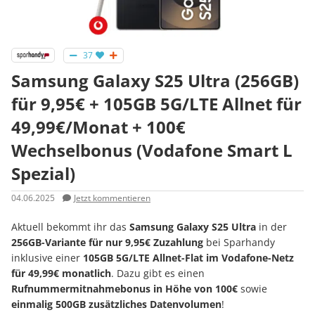
37
Samsung Galaxy S25 Ultra (256GB)
für 9,95€ + 105GB 5G/LTE Allnet für
49,99€/Monat + 100€
Wechselbonus (Vodafone Smart L
Spezial)
04.06.2025
Jetzt kommentieren
Aktuell bekommt ihr das
Samsung Galaxy S25 Ultra
in der
256GB-Variante für nur 9,95€ Zuzahlung
bei Sparhandy
inklusive einer
105GB 5G/LTE Allnet-Flat im Vodafone-Netz
für 49,99€ monatlich
. Dazu gibt es einen
Rufnummermitnahmebonus in Höhe von 100€
sowie
einmalig 500GB zusätzliches Datenvolumen
!