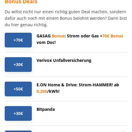
Bonus Deals
Du willst nicht nur einen richtig guten Deal machen, sondern
dafür auch noch mit einem Bonus belohnt werden? Dann bist
du hier genau richtig.
GASAG
Bonus
: Strom oder Gas +
70€
Bonus
+70€
vom Doc!
Verivox Unfallversicherung
+30€
E.ON Home & Drive: Strom-HAMMER! ab
+50€
0,20€
/kWh!
Bitpanda
+30€