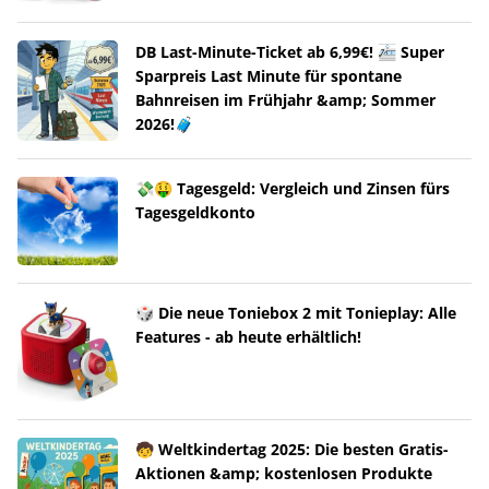
DB Last-Minute-Ticket ab 6,99€! 🚈 Super
Sparpreis Last Minute für spontane
Bahnreisen im Frühjahr &amp; Sommer
2026!🧳
💸🤑 Tagesgeld: Vergleich und Zinsen fürs
Tagesgeldkonto
🎲 Die neue Toniebox 2 mit Tonieplay: Alle
Features - ab heute erhältlich!
🧒 Weltkindertag 2025: Die besten Gratis-
Aktionen &amp; kostenlosen Produkte