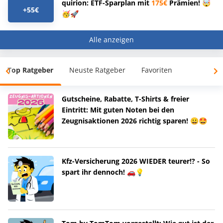
quirion: ETF-Sparplan mit
175€
Prämien! 🤯
+55€
🥳🚀
Alle anzeigen
Top Ratgeber
Neuste Ratgeber
Favoriten
Gutscheine, Rabatte, T-Shirts & freier
Eintritt: Mit guten Noten bei den
Zeugnisaktionen 2026 richtig sparen! 😀🤩
Kfz-Versicherung 2026 WIEDER teurer!? - So
spart ihr dennoch! 🚗💡