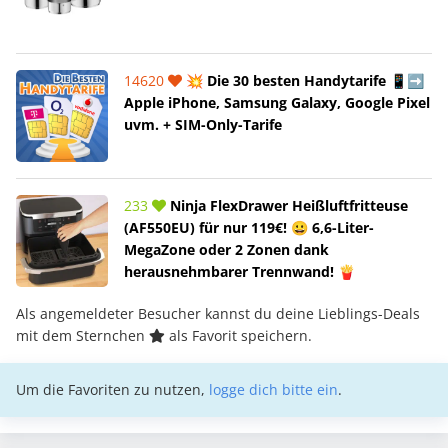
14620
💥 Die 30 besten Handytarife 📱➡️
Apple iPhone, Samsung Galaxy, Google Pixel
uvm. + SIM-Only-Tarife
233
Ninja FlexDrawer Heißluftfritteuse
(AF550EU) für nur 119€! 😀 6,6-Liter-
MegaZone oder 2 Zonen dank
herausnehmbarer Trennwand! 🍟
Als angemeldeter Besucher kannst du deine Lieblings-Deals
mit dem Sternchen
als Favorit speichern.
Um die Favoriten zu nutzen,
logge dich bitte ein
.