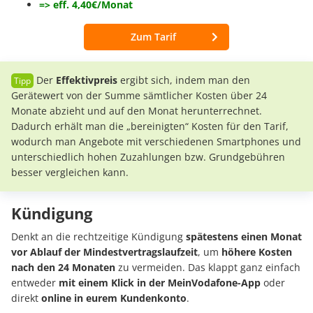
=> eff. 4,40€/Monat
Zum Tarif
Der
Effektivpreis
ergibt sich, indem man den
Gerätewert von der Summe sämtlicher Kosten über 24
Monate abzieht und auf den Monat herunterrechnet.
Dadurch erhält man die „bereinigten“ Kosten für den Tarif,
wodurch man Angebote mit verschiedenen Smartphones und
unterschiedlich hohen Zuzahlungen bzw. Grundgebühren
besser vergleichen kann.
Kündigung
Denkt an die rechtzeitige Kündigung
spätestens einen Monat
vor Ablauf der Mindestvertragslaufzeit
, um
höhere Kosten
nach den 24 Monaten
zu vermeiden. Das klappt ganz einfach
entweder
mit einem Klick in der MeinVodafone-App
oder
direkt
online in eurem Kundenkonto
.