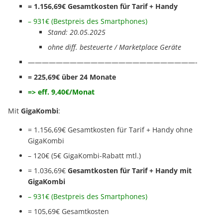
= 1.156,69
€ Gesamtkosten für Tarif + Handy
– 931€ (Bestpreis des Smartphones)
Stand: 20.05.2025
ohne diff. besteuerte / Marketplace Geräte
————————————————————————-
= 225,69€ über 24 Monate
=> eff. 9,40€/Monat
Mit
GigaKombi
:
= 1.156,69
€ Gesamtkosten für Tarif + Handy ohne
GigaKombi
– 120€ (5€ GigaKombi-Rabatt mtl.)
= 1.036,69€
Gesamtkosten für Tarif + Handy mit
GigaKombi
– 931€ (Bestpreis des Smartphones)
= 105,69€ Gesamtkosten