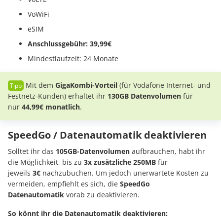
VoWiFi
eSIM
Anschlussgebühr: 39,99€
Mindestlaufzeit: 24 Monate
Mit dem
GigaKombi-Vorteil
(für Vodafone Internet- und
Festnetz-Kunden) erhaltet ihr
130GB Datenvolumen
für
nur
44,99€ monatlich
.
SpeedGo / Datenautomatik deaktivieren
Solltet ihr das
105GB-Datenvolumen
aufbrauchen, habt ihr
die Möglichkeit, bis zu
3x zusätzliche 250MB
für
jeweils
3€
nachzubuchen. Um jedoch unerwartete Kosten zu
vermeiden, empfiehlt es sich, die
SpeedGo
Datenautomatik
vorab zu deaktivieren.
So könnt ihr die Datenautomatik deaktivieren: