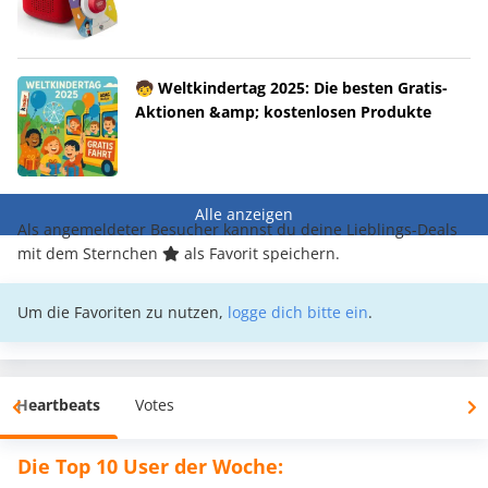
🧒 Weltkindertag 2025: Die besten Gratis-
Aktionen &amp; kostenlosen Produkte
Alle anzeigen
Als angemeldeter Besucher kannst du deine Lieblings-Deals
mit dem Sternchen
als Favorit speichern.
Um die Favoriten zu nutzen,
logge dich bitte ein
.
Heartbeats
Votes
Die Top 10 User der Woche: