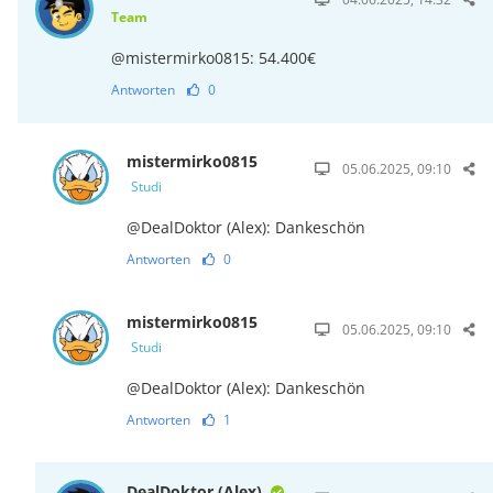
Team
@mistermirko0815: 54.400€
Antworten
0
mistermirko0815
05.06.2025, 09:10
Studi
@DealDoktor (Alex): Dankeschön
Antworten
0
mistermirko0815
05.06.2025, 09:10
Studi
@DealDoktor (Alex): Dankeschön
Antworten
1
DealDoktor (Alex)