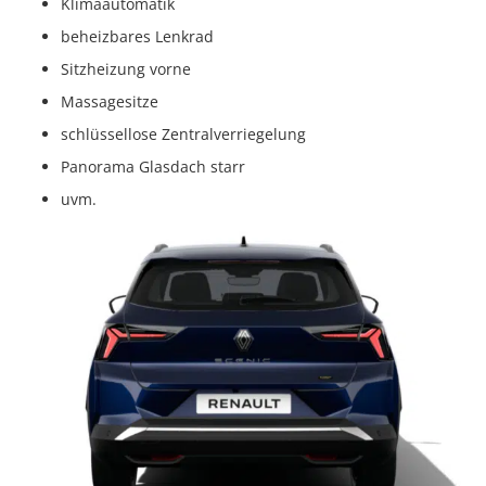
Klimaautomatik
beheizbares Lenkrad
Sitzheizung vorne
Massagesitze
schlüssellose Zentralverriegelung
Panorama Glasdach starr
uvm.