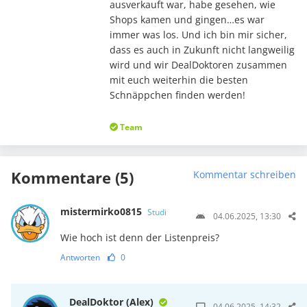
ausverkauft war, habe gesehen, wie
Shops kamen und gingen…es war
immer was los. Und ich bin mir sicher,
dass es auch in Zukunft nicht langweilig
wird und wir DealDoktoren zusammen
mit euch weiterhin die besten
Schnäppchen finden werden!
Team
Kommentare (5)
Kommentar schreiben
mistermirko0815
Studi
04.06.2025, 13:30
Wie hoch ist denn der Listenpreis?
Antworten
0
DealDoktor (Alex)
04.06.2025, 14:32