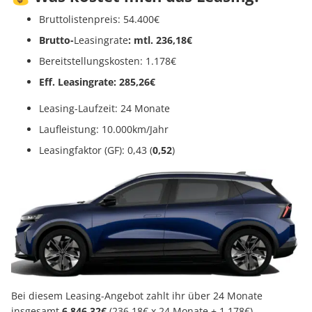
Bruttolistenpreis: 54.400€
Brutto-
Leasingrate
: mtl. 236,18€
Bereitstellungskosten: 1.178€
Eff. Leasingrate: 285,26€
Leasing-Laufzeit: 24 Monate
Laufleistung: 10.000km/Jahr
Leasingfaktor (GF): 0,43 (
0,52
)
Bei diesem Leasing-Angebot zahlt ihr über 24 Monate
insgesamt
6.846,32€
(236,18€ x 24 Monate + 1.178€).