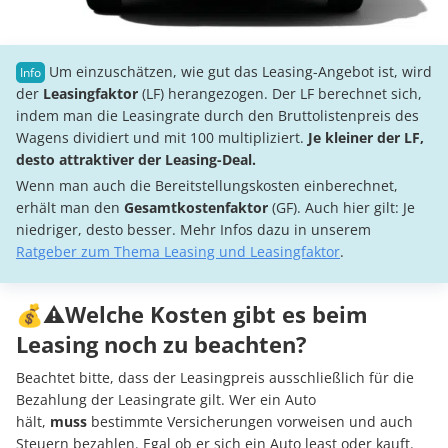
Um einzuschätzen, wie gut das Leasing-Angebot ist, wird
der
Leasingfaktor
(LF) herangezogen. Der LF berechnet sich,
indem man die Leasingrate durch den Bruttolistenpreis des
Wagens dividiert und mit 100 multipliziert.
Je kleiner der LF,
desto attraktiver der Leasing-Deal.
Wenn man auch die Bereitstellungskosten einberechnet,
erhält man den
Gesamtkostenfaktor
(GF). Auch hier gilt: Je
niedriger, desto besser. Mehr Infos dazu in unserem
Ratgeber zum Thema Leasing und Leasingfaktor
.
💰⚠️Welche Kosten gibt es beim
Leasing noch zu beachten?
Beachtet bitte, dass der Leasingpreis ausschließlich für die
Bezahlung der Leasingrate gilt. Wer ein Auto
hält,
muss
bestimmte Versicherungen vorweisen und auch
Steuern bezahlen. Egal ob er sich ein Auto least oder kauft.