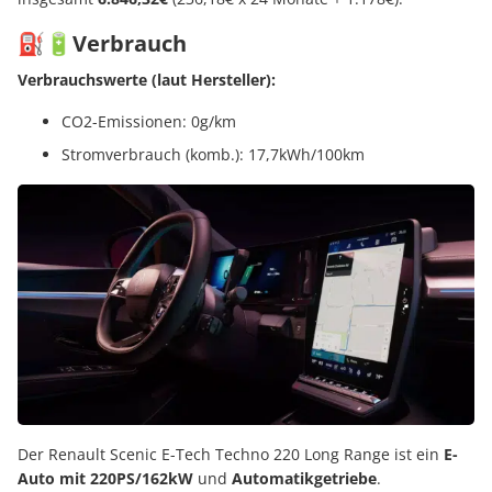
⛽️🔋Verbrauch
Verbrauchswerte (laut Hersteller):
CO2-Emissionen: 0g/km
Stromverbrauch (komb.): 17,7kWh/100km
Der Renault Scenic E-Tech Techno 220 Long Range ist ein
E-
Auto mit 220PS/162kW
und
Automatikgetriebe
.