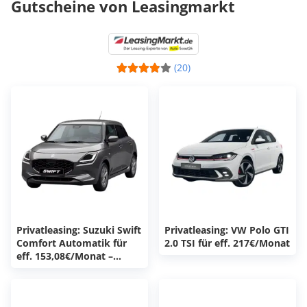
Gutscheine von Leasingmarkt
(20)
Privatleasing: Suzuki Swift
Privatleasing: VW Polo GTI
Comfort Automatik für
2.0 TSI für eff. 217€/Monat
eff. 153,08€/Monat –
sofort verfügbar