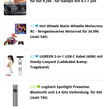
für nur 9,24€ - für Handys mit 4,7-7 Zoll
33
Hot Wheels Mario Wheelie Motocross
RC - ferngesteuertes Motorrad für 34,99€
(statt 54€)
45
UGREEN 2-in-1 USB-C Kabel (60W) mit
Handy-Lanyard (Ladekabel &amp;
Trageband)
259
Logitech Spotlight Presenter,
Bluetooth und 2.4 GHz Verbindung, für 55€
(statt 74€)