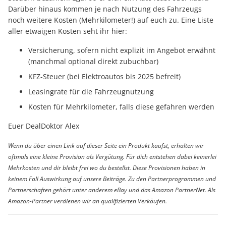
Darüber hinaus kommen je nach Nutzung des Fahrzeugs
noch weitere Kosten (Mehrkilometer!) auf euch zu. Eine Liste
aller etwaigen Kosten seht ihr hier:
Versicherung, sofern nicht explizit im Angebot erwähnt
(manchmal optional direkt zubuchbar)
KFZ-Steuer (bei Elektroautos bis 2025 befreit)
Leasingrate für die Fahrzeugnutzung
Kosten für Mehrkilometer, falls diese gefahren werden
Euer DealDoktor Alex
Wenn du über einen Link auf dieser Seite ein Produkt kaufst, erhalten wir
oftmals eine kleine Provision als Vergütung. Für dich entstehen dabei keinerlei
Mehrkosten und dir bleibt frei wo du bestellst. Diese Provisionen haben in
keinem Fall Auswirkung auf unsere Beiträge. Zu den Partnerprogrammen und
Partnerschaften gehört unter anderem eBay und das Amazon PartnerNet. Als
Amazon-Partner verdienen wir an qualifizierten Verkäufen.