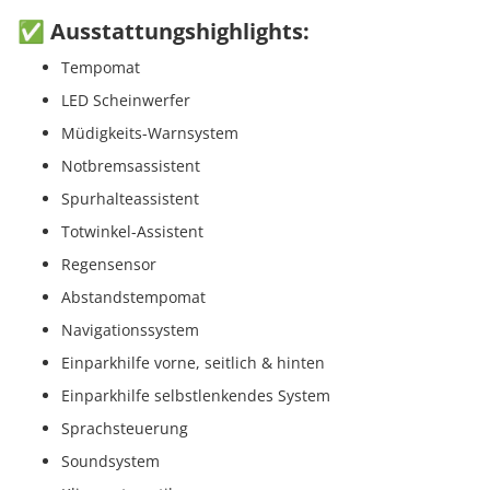
✅ Ausstattungshighlights:
Tempomat
LED Scheinwerfer
Müdigkeits-Warnsystem
Notbremsassistent
Spurhalteassistent
Totwinkel-Assistent
Regensensor
Abstandstempomat
Navigationssystem
Einparkhilfe vorne, seitlich & hinten
Einparkhilfe selbstlenkendes System
Sprachsteuerung
Soundsystem