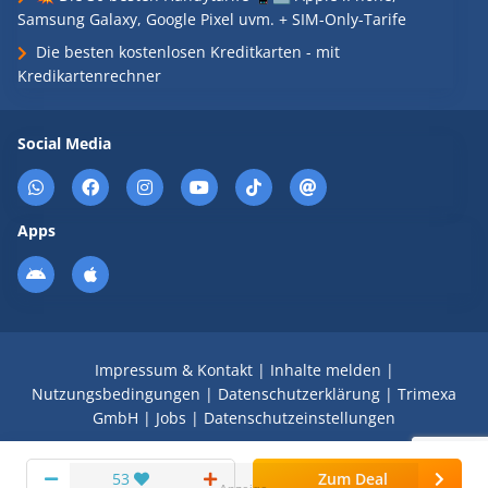
Samsung Galaxy, Google Pixel uvm. + SIM-Only-Tarife
Die besten kostenlosen Kreditkarten - mit
Kredikartenrechner
Social Media
Apps
Impressum & Kontakt
|
Inhalte melden
|
Nutzungsbedingungen
|
Datenschutzerklärung
|
Trimexa
GmbH
|
Jobs
|
Datenschutzeinstellungen
© 2008 - 2026 Schnäppchen Blog mit Doktortitel -
53
Zum Deal
DealDoktor.de