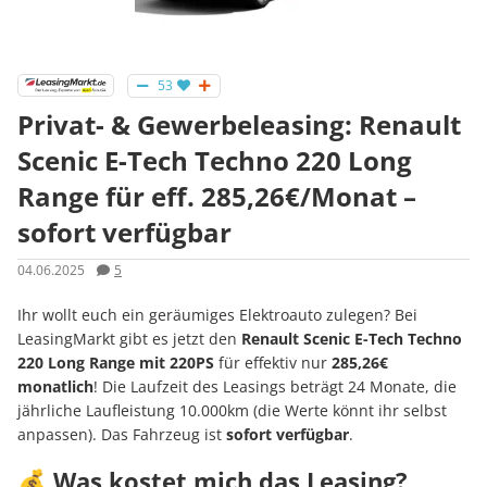
53
Privat- & Gewerbeleasing: Renault
Scenic E-Tech Techno 220 Long
Range für eff. 285,26€/Monat –
sofort verfügbar
04.06.2025
5
Ihr wollt euch ein geräumiges Elektroauto zulegen? Bei
LeasingMarkt gibt es jetzt den
Renault Scenic E-Tech Techno
220 Long Range mit 220PS
für effektiv nur
285,26€
monatlich
! Die Laufzeit des Leasings beträgt 24 Monate, die
jährliche Laufleistung 10.000km (die Werte könnt ihr selbst
anpassen). Das Fahrzeug ist
sofort verfügbar
.
💰 Was kostet mich das Leasing?