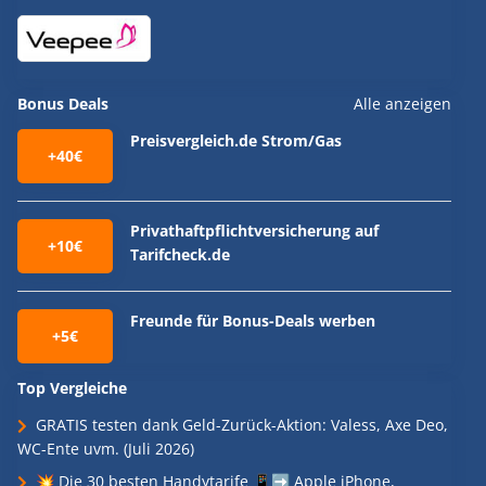
Bonus Deals
Alle anzeigen
Preisvergleich.de Strom/Gas
+40€
Privathaftpflichtversicherung auf
+10€
Tarifcheck.de
Freunde für Bonus-Deals werben
+5€
Top Vergleiche
GRATIS testen dank Geld-Zurück-Aktion: Valess, Axe Deo,
WC-Ente uvm. (Juli 2026)
💥 Die 30 besten Handytarife 📱➡️ Apple iPhone,