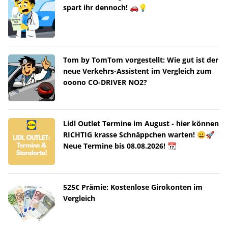
spart ihr dennoch! 🚗💡
Tom by TomTom vorgestellt: Wie gut ist der
neue Verkehrs-Assistent im Vergleich zum
ooono CO-DRIVER NO2?
Lidl Outlet Termine im August - hier können
RICHTIG krasse Schnäppchen warten! 😀🚀
Neue Termine bis 08.08.2026! 📆
525€ Prämie: Kostenlose Girokonten im
Vergleich