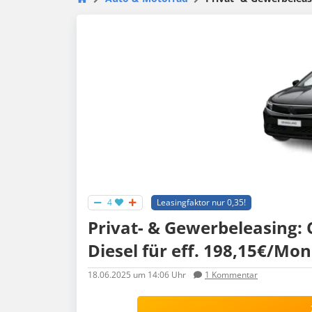
4
Leasingfaktor nur 0,35!
Privat- & Gewerbeleasing: 
Diesel für eff. 198,15€/Mon
18.06.2025
um 14:06 Uhr
1
Kommentar