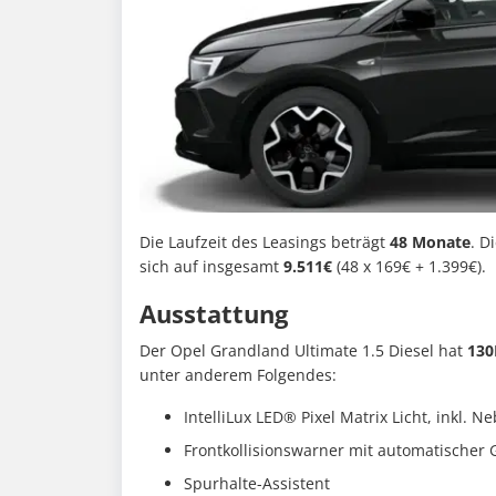
Die Laufzeit des Leasings beträgt
48 Monate
. D
sich auf insgesamt
9.511€
(48 x 169€ + 1.399€).
Ausstattung
Der Opel Grandland Ultimate 1.5 Diesel hat
130
unter anderem Folgendes:
IntelliLux LED® Pixel Matrix Licht, inkl. 
Frontkollisionswarner mit automatische
Spurhalte-Assistent