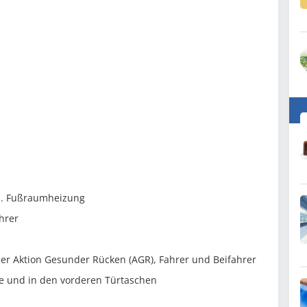
kl. Fußraumheizung
hrer
 der Aktion Gesunder Rücken (AGR), Fahrer und Beifahrer
e und in den vorderen Türtaschen