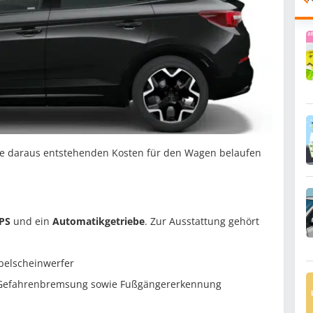
ie daraus entstehenden Kosten für den Wagen belaufen
PS
und ein
Automatikgetriebe
. Zur Ausstattung gehört
Nebelscheinwerfer
r Gefahrenbremsung sowie Fußgängererkennung