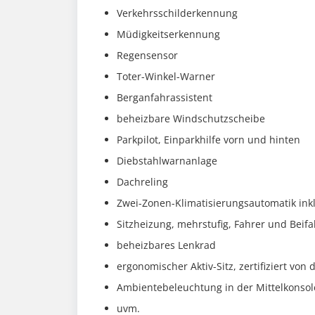
Verkehrsschilderkennung
Müdigkeitserkennung
Regensensor
Toter-Winkel-Warner
Berganfahrassistent
beheizbare Windschutzscheibe
Parkpilot, Einparkhilfe vorn und hinten
Diebstahlwarnanlage
Dachreling
Zwei-Zonen-Klimatisierungsautomatik in
Sitzheizung, mehrstufig, Fahrer und Beifa
beheizbares Lenkrad
ergonomischer Aktiv-Sitz, zertifiziert von
Ambientebeleuchtung in der Mittelkonsol
uvm.