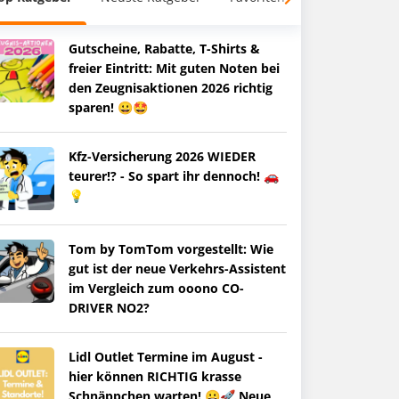
Gutscheine, Rabatte, T-Shirts &
freier Eintritt: Mit guten Noten bei
den Zeugnisaktionen 2026 richtig
sparen! 😀🤩
Kfz-Versicherung 2026 WIEDER
teurer!? - So spart ihr dennoch! 🚗
💡
Tom by TomTom vorgestellt: Wie
gut ist der neue Verkehrs-Assistent
im Vergleich zum ooono CO-
DRIVER NO2?
Lidl Outlet Termine im August -
hier können RICHTIG krasse
Schnäppchen warten! 😀🚀 Neue