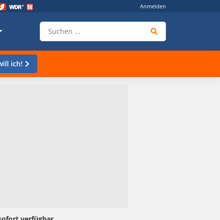
Anmelden
ill ich!
sofort verfügbar