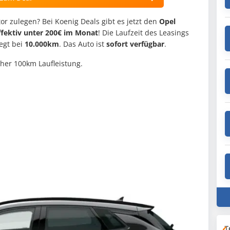
or zulegen? Bei Koenig Deals gibt es jetzt den
Opel
ffektiv unter 200€ im Monat
! Die Laufzeit des Leasings
iegt bei
10.000km
. Das Auto ist
sofort verfügbar
.
her 100km Laufleistung.
T