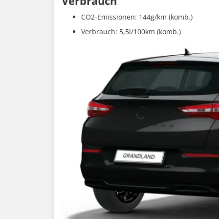
Verbrauch
CO2-Emissionen: 144g/km (komb.)
Verbrauch: 5,5l/100km (komb.)