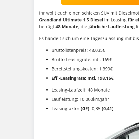
Ihr wollt euch einen schicken SUV mit Dieselmot
Grandland Ultimate 1.5 Diesel
im Leasing
für e
beträgt
48 Monate
, die
jährliche Laufleistung
l
Es handelt sich um eine Tageszulassung mit bis
Bruttolistenpreis: 48.035€
Brutto-Leasingrate: mtl. 169€
Bereitstellungskosten: 1.399€
Eff.-Leasingrate: mtl. 198,15€
Leasing-Laufzeit: 48 Monate
Laufleistung: 10.000km/Jahr
Leasingfaktor
(GF)
: 0,35
(0,41)