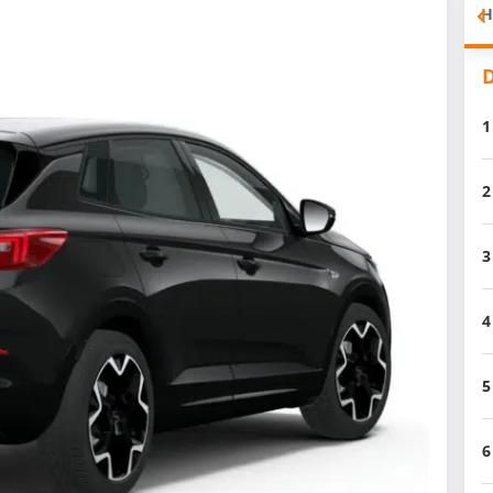
H
D
1
2
3
4
5
6