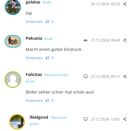
golatas
Studi
26.12.2024, 05:25
top
Antworten
0
Pekunia
Studi
27.12.2024, 08:49
Macht einen guten Eindruck
Antworten
0
Felicitas
Assistenzarzt/-
27.12.2024, 09:13
ärztin
Bilder sehen schon mal schön aus!
Antworten
0
ifeelgood
Oberarzt/-
27.12.2024, 13:02
ärztin