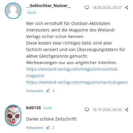
__Gelöschter_Nutzer__
18.08.2024, 20:37
Studi
Wer sich ernsthaft für Outdoor-Aktivitäten
interessiert, wird die Magazine des Wieland-
Verlags sicher schon kennen.
Diese kosten zwar richtiges Geld, sind aber
fachlich versiert und von Überzeugungstätern für
aktive Gleichgesinnte gemacht.
Werbeanzeigen nur aus artgleicher Intention.
https://wieland-verlag.com/magazine/survival-
magazin/
https://wieland-verlag.com/magazine/tactical-gear/
Antworten
4
bd6135
Studi
18.10.2024, 00:20
Danke schöne Zeitschrift!
Antworten
2