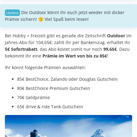
Die Outdoor könnt ihr euch jetzt wieder mit dicker
Prämie sichern! 🙂 Viel Spaß beim lesen!
Bei Hobby + Freizeit gibt es gerade die Zeitschrift
Outdoor
im
Jahres-Abo für 104,65€; zahlt ihr per Bankeinzug, erhaltet ihr
5€ Sofortrabatt
, das Abo kostet somit nur noch
99,65€
. Dazu
bekommt ihr eine
Prämie im Wert von bis zu 85€
!
Ihr könnt folgende Prämien auswählen:
85€ BestChoice, Zalando oder Douglas Gutschein
80€ BestChoice Premium Gutschein
70€ Geldprämie
65€ drive & ride Tank-Gutschein