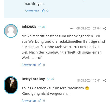
nachfragen.
Antworten
0
bd42853
Studi
08.08.2024, 21:04
die Zeitschrift besteht zum überwiegenden Teil
aus Werbung und die redaktionellen Beiträge sind
auch gekauft. Ohne Mehrwert. 20 Euro sind zu
viel. Nach der Kündigung erhielt ich sogar einen
Werbeanruf.
Antworten
0
BettyFordBoy
Studi
18.08.2024, 15:41
Tolles Geschenk für unsere Nachbarn 🙂
Kündigung nicht vergessen…!
Antworten
0