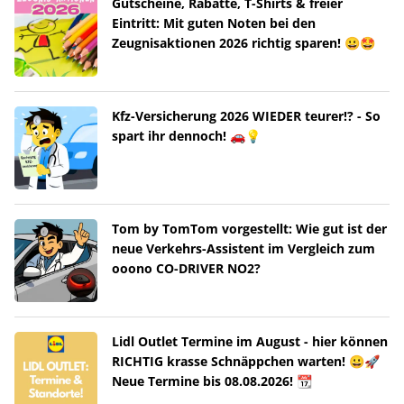
Gutscheine, Rabatte, T-Shirts & freier
Eintritt: Mit guten Noten bei den
Zeugnisaktionen 2026 richtig sparen! 😀🤩
Kfz-Versicherung 2026 WIEDER teurer!? - So
spart ihr dennoch! 🚗💡
Tom by TomTom vorgestellt: Wie gut ist der
neue Verkehrs-Assistent im Vergleich zum
ooono CO-DRIVER NO2?
Lidl Outlet Termine im August - hier können
RICHTIG krasse Schnäppchen warten! 😀🚀
Neue Termine bis 08.08.2026! 📆