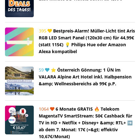
395
Bestpreis-Alarm! Müller-Licht tint Aris
RGB LED Smart Panel (120x30 cm) für 44,99€
(statt 115€) 💡 Philips Hue oder Amazon
Alexa kompatibel
59
⭐ Österreich Gönnung: 1 ÜN im
VALARA Alpine Art Hotel inkl. Halbpension
&amp; Wellnessbereichs ab 99€ p.P.
1064
6 Monate GRATIS 🔥 Telekom
MagentaTV SmartStream: 50€ Cashback für
TV in HD + Netflix + Disney+ &amp; RTL+ ➡️
ab dem 7. Monat: 17€ (=&gt; effektiv
10,67€/Monat)