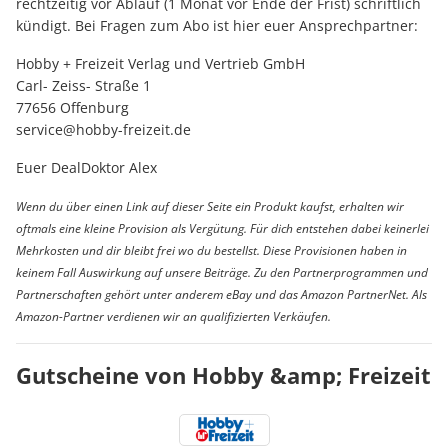
rechtzeitig vor Ablauf (1 Monat vor Ende der Frist) schriftlich
kündigt. Bei Fragen zum Abo ist hier euer Ansprechpartner:
Hobby + Freizeit Verlag und Vertrieb GmbH
Carl- Zeiss- Straße 1
77656 Offenburg
service@hobby-freizeit.de
Euer DealDoktor Alex
Wenn du über einen Link auf dieser Seite ein Produkt kaufst, erhalten wir
oftmals eine kleine Provision als Vergütung. Für dich entstehen dabei keinerlei
Mehrkosten und dir bleibt frei wo du bestellst. Diese Provisionen haben in
keinem Fall Auswirkung auf unsere Beiträge. Zu den Partnerprogrammen und
Partnerschaften gehört unter anderem eBay und das Amazon PartnerNet. Als
Amazon-Partner verdienen wir an qualifizierten Verkäufen.
Gutscheine von Hobby &amp; Freizeit