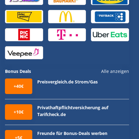
Bonus Deals
Alle anzeigen
Preisvergleich.de Strom/Gas
+40€
Privathaftpflichtversicherung auf
+10€
Tarifcheck.de
Freunde für Bonus-Deals werben
+5€