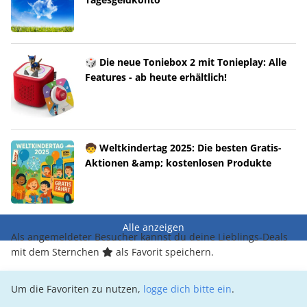
🎲 Die neue Toniebox 2 mit Tonieplay: Alle
Features - ab heute erhältlich!
🧒 Weltkindertag 2025: Die besten Gratis-
Aktionen &amp; kostenlosen Produkte
Alle anzeigen
Als angemeldeter Besucher kannst du deine Lieblings-Deals
mit dem Sternchen
als Favorit speichern.
Um die Favoriten zu nutzen,
logge dich bitte ein
.