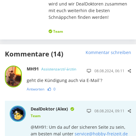
wird und wir DealDoktoren zusammen
mit euch weiterhin die besten
Schnäppchen finden werden!
Team
Kommentare (14)
Kommentar schreiben
MH91
Assistenzarzt/-ärztin
08.08.2024, 06:11
geht die Kündigung auch via E-Mail`?
Antworten
0
DealDoktor (Alex)
08.08.2024, 09:11
Team
@MH91: Um da auf der sicheren Seite zu sein,
am besten mal unter
service@hobby-freizeit.de