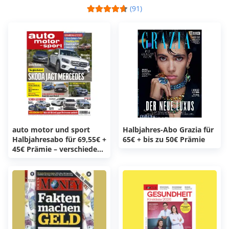
(91)
auto motor und sport
Halbjahres-Abo Grazia für
Halbjahresabo für 69,55€ +
65€ + bis zu 50€ Prämie
45€ Prämie – verschiedene
Prämien