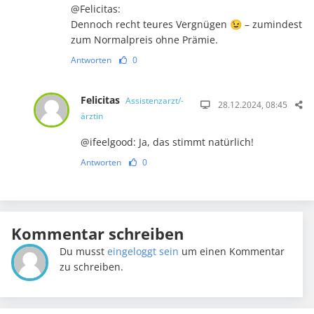
@Felicitas:
Dennoch recht teures Vergnügen 😉 – zumindest
zum Normalpreis ohne Prämie.
Antworten
0
Felicitas
Assistenzarzt/-
28.12.2024, 08:45
ärztin
@ifeelgood: Ja, das stimmt natürlich!
Antworten
0
Kommentar schreiben
Du musst
eingeloggt sein
um einen Kommentar
zu schreiben.