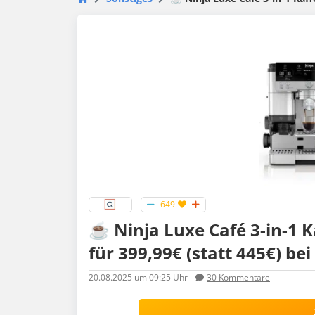
649
☕️ Ninja Luxe Café 3-in-1
für 399,99€ (statt 445€) be
20.08.2025
um 09:25 Uhr
30
Kommentare