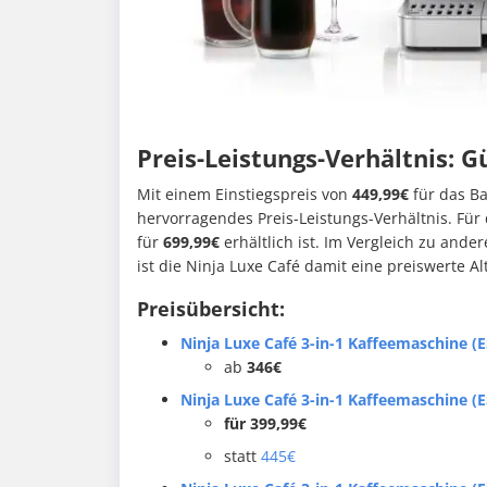
Preis-Leistungs-Verhältnis: G
Mit einem Einstiegspreis von
449,99€
für das Ba
hervorragendes Preis-Leistungs-Verhältnis. Für d
für
699,99€
erhältlich ist. Im Vergleich zu ande
ist die Ninja Luxe Café damit eine preiswerte Al
Preisübersicht:
Ninja Luxe Café 3-in-1 Kaffeemaschine (
ab
346€
Ninja Luxe Café 3-in-1 Kaffeemaschine (
für 399,99€
statt
445€