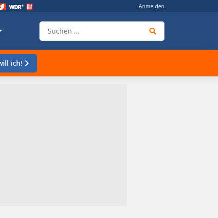
Anmelden
ill ich!