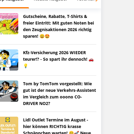
Gutscheine, Rabatte, T-Shirts &
freier Eintritt: Mit guten Noten bei
den Zeugnisaktionen 2026 richtig
sparen! 😀🤩
Kfz-Versicherung 2026 WIEDER
teurer!? - So spart ihr dennoch! 🚗
💡
Tom by TomTom vorgestellt: Wie
gut ist der neue Verkehrs-Assistent
im Vergleich zum ooono CO-
DRIVER NO2?
Lidl Outlet Termine im August -
hier können RICHTIG krasse
Schnäppchen warten! 😀🚀 Neue