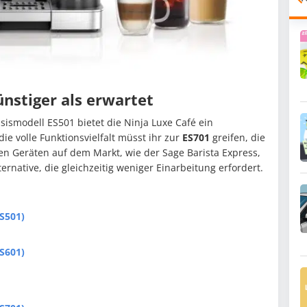
ünstiger als erwartet
sismodell ES501 bietet die Ninja Luxe Café ein
ie volle Funktionsvielfalt müsst ihr zur
ES701
greifen, die
ren Geräten auf dem Markt, wie der Sage Barista Express,
ternative, die gleichzeitig weniger Einarbeitung erfordert.
ES501)
ES601)