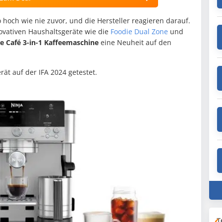
 hoch wie nie zuvor, und die Hersteller reagieren darauf.
ovativen Haushaltsgeräte wie die
Foodie Dual Zone
und
e Café 3-in-1 Kaffeemaschine
eine Neuheit auf den
ät auf der IFA 2024 getestet.
T