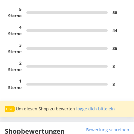
5
56
Sterne
4
44
Sterne
3
36
Sterne
2
8
Sterne
1
8
Sterne
Um diesen Shop zu bewerten
logge dich bitte ein
Shopbewertungen
Bewertung schreiben