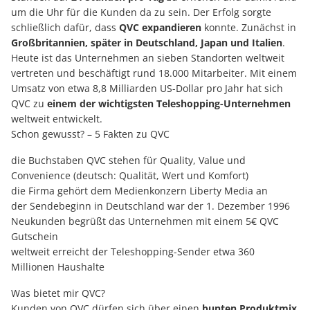
um die Uhr für die Kunden da zu sein. Der Erfolg sorgte
schließlich dafür, dass
QVC expandieren
konnte. Zunächst in
Großbritannien, später in Deutschland, Japan und Italien
.
Heute ist das Unternehmen an sieben Standorten weltweit
vertreten und beschäftigt rund 18.000 Mitarbeiter. Mit einem
Umsatz von etwa 8,8 Milliarden US-Dollar pro Jahr hat sich
QVC zu
einem der wichtigsten Teleshopping-Unternehmen
weltweit entwickelt.
Schon gewusst? – 5 Fakten zu QVC
die Buchstaben QVC stehen für Quality, Value und
Convenience (deutsch: Qualität, Wert und Komfort)
die Firma gehört dem Medienkonzern Liberty Media an
der Sendebeginn in Deutschland war der 1. Dezember 1996
Neukunden begrüßt das Unternehmen mit einem 5€ QVC
Gutschein
weltweit erreicht der Teleshopping-Sender etwa 360
Millionen Haushalte
Was bietet mir QVC?
Kunden von QVC dürfen sich über einen
bunten Produktmix