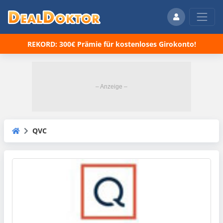
REKORD: 300€ Prämie für kostenloses Girokonto!
QVC