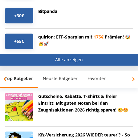
Bitpanda
+30€
quirion: ETF-Sparplan mit
175€
Prämien! 🤯
+55€
🥳🚀
Alle anzeigen
Top Ratgeber
Neuste Ratgeber
Favoriten
Gutscheine, Rabatte, T-Shirts & freier
Eintritt: Mit guten Noten bei den
Zeugnisaktionen 2026 richtig sparen! 😀🤩
Kfz-Versicherung 2026 WIEDER teurer!? - So