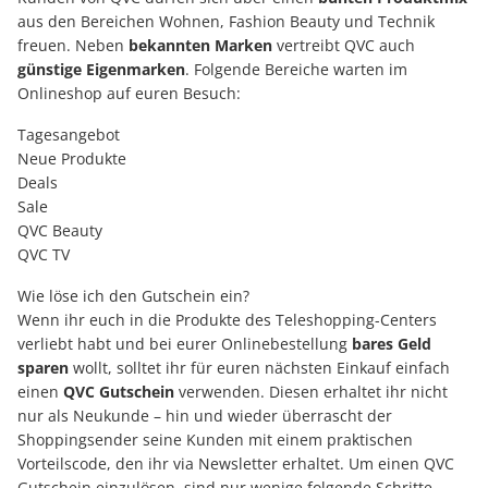
aus den Bereichen Wohnen, Fashion Beauty und Technik
freuen. Neben
bekannten Marken
vertreibt QVC auch
günstige Eigenmarken
. Folgende Bereiche warten im
Onlineshop auf euren Besuch:
Tagesangebot
Neue Produkte
Deals
Sale
QVC Beauty
QVC TV
Wie löse ich den Gutschein ein?
Wenn ihr euch in die Produkte des Teleshopping-Centers
verliebt habt und bei eurer Onlinebestellung
bares Geld
sparen
wollt, solltet ihr für euren nächsten Einkauf einfach
einen
QVC Gutschein
verwenden. Diesen erhaltet ihr nicht
nur als Neukunde – hin und wieder überrascht der
Shoppingsender seine Kunden mit einem praktischen
Vorteilscode, den ihr via Newsletter erhaltet. Um einen QVC
Gutschein einzulösen, sind nur wenige folgende Schritte