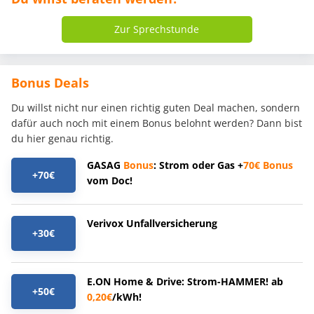
Zur Sprechstunde
Bonus Deals
Du willst nicht nur einen richtig guten Deal machen, sondern
dafür auch noch mit einem Bonus belohnt werden? Dann bist
du hier genau richtig.
GASAG
Bonus
: Strom oder Gas +
70€
Bonus
+70€
vom Doc!
Verivox Unfallversicherung
+30€
E.ON Home & Drive: Strom-HAMMER! ab
+50€
0,20€
/kWh!