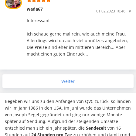
wada67
01.02.2023 10:46
#
Interessant
Ich schaue gerne mal rein, wie auch meine Frau.
Allerdings wird da auch viel unnützes angeboten,
Die Preise sind eher im mittleren Bereich... Aber
macht einen guten Eindruck...
Weiter
Begeben wir uns zu den Anfängen von QVC zurück, so landen
wir im Jahr 1986 in den USA. Im Juni wurde das Unternehmen
von Joseph Segel gegründet und ging nur wenige Monate
später auf Sendung. Aufgrund der steigenden Umsätze
entschied man sich ein Jahr später, die
Sendezeit
von 16
Stunden auf
24 Stunden pro Tag
zu erhöhen und damit rund