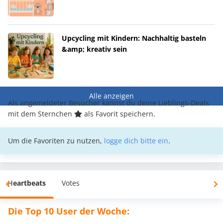
Upcycling mit Kindern: Nachhaltig basteln
&amp; kreativ sein
Alle anzeigen
Als angemeldeter Besucher kannst du deine Lieblings-Deals
mit dem Sternchen
als Favorit speichern.
Um die Favoriten zu nutzen,
logge dich bitte ein
.
Heartbeats
Votes
Die Top 10 User der Woche: