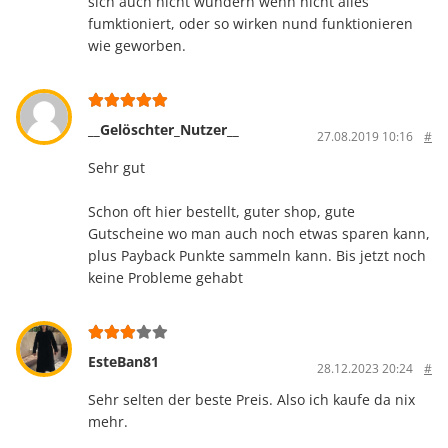
sich auch nicht wundern wenn nicht alles
fumktioniert, oder so wirken nund funktionieren
wie geworben.
__Gelöschter_Nutzer__
27.08.2019 10:16
#
Sehr gut
Schon oft hier bestellt, guter shop, gute
Gutscheine wo man auch noch etwas sparen kann,
plus Payback Punkte sammeln kann. Bis jetzt noch
keine Probleme gehabt
EsteBan81
28.12.2023 20:24
#
Sehr selten der beste Preis. Also ich kaufe da nix
mehr.