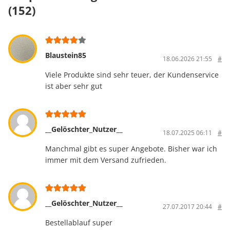
(152)
Blaustein85
18.06.2026 21:55
#
Viele Produkte sind sehr teuer, der Kundenservice
ist aber sehr gut
__Gelöschter_Nutzer__
18.07.2025 06:11
#
Manchmal gibt es super Angebote. Bisher war ich
immer mit dem Versand zufrieden.
__Gelöschter_Nutzer__
27.07.2017 20:44
#
Bestellablauf super