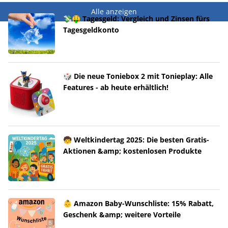
Alle anzeigen
💸🤑 Tagesgeld: Vergleich und Zinsen fürs
Tagesgeldkonto
🎲 Die neue Toniebox 2 mit Tonieplay: Alle
Features - ab heute erhältlich!
🧒 Weltkindertag 2025: Die besten Gratis-
Aktionen &amp; kostenlosen Produkte
👶 Amazon Baby-Wunschliste: 15% Rabatt,
Geschenk &amp; weitere Vorteile