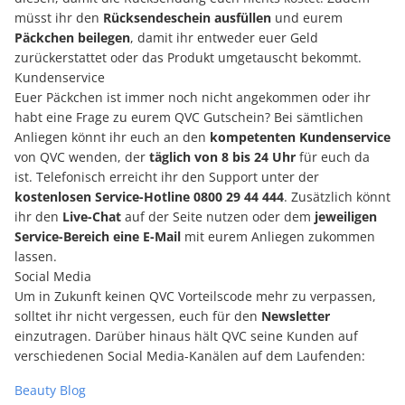
müsst ihr den
Rücksendeschein ausfüllen
und eurem
Päckchen beilegen
, damit ihr entweder euer Geld
zurückerstattet oder das Produkt umgetauscht bekommt.
Kundenservice
Euer Päckchen ist immer noch nicht angekommen oder ihr
habt eine Frage zu eurem QVC Gutschein? Bei sämtlichen
Anliegen könnt ihr euch an den
kompetenten Kundenservice
von QVC wenden, der
täglich von 8 bis 24 Uhr
für euch da
ist. Telefonisch erreicht ihr den Support unter der
kostenlosen Service-Hotline 0800 29 44 444
. Zusätzlich könnt
ihr den
Live-Chat
auf der Seite nutzen oder dem
jeweiligen
Service-Bereich eine E-Mail
mit eurem Anliegen zukommen
lassen.
Social Media
Um in Zukunft keinen QVC Vorteilscode mehr zu verpassen,
solltet ihr nicht vergessen, euch für den
Newsletter
einzutragen. Darüber hinaus hält QVC seine Kunden auf
verschiedenen Social Media-Kanälen auf dem Laufenden:
Beauty Blog