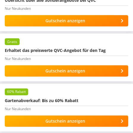
Übersicht über alle Sonderangebote bei QVC
Nur Neukunden
Gutschein anzeigen
Gratis
Erhaltet das preiswerte QVC-Angebot für den Tag
Nur Neukunden
Gutschein anzeigen
60% Rabatt
Gartenabverkauf: Bis zu 60% Rabatt
Nur Neukunden
Gutschein anzeigen