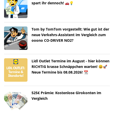
spart ihr dennoch! 🚗💡
Tom by TomTom vorgestellt: Wie gut ist der
neue Verkehrs-Assistent im Vergleich zum
ooono CO-DRIVER NO2?
Lidl Outlet Termine im August - hier können
RICHTIG krasse Schnäppchen warten! 😀🚀
Neue Termine bis 08.08.2026! 📆
525€ Prämie: Kostenlose Girokonten im
Vergleich