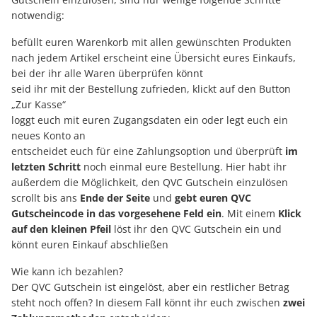
notwendig:
befüllt euren Warenkorb mit allen gewünschten Produkten
nach jedem Artikel erscheint eine Übersicht eures Einkaufs,
bei der ihr alle Waren überprüfen könnt
seid ihr mit der Bestellung zufrieden, klickt auf den Button
„Zur Kasse“
loggt euch mit euren Zugangsdaten ein oder legt euch ein
neues Konto an
entscheidet euch für eine Zahlungsoption und überprüft
im
letzten Schritt
noch einmal eure Bestellung. Hier habt ihr
außerdem die Möglichkeit, den QVC Gutschein einzulösen
scrollt bis ans
Ende der Seite
und
gebt euren QVC
Gutscheincode in das vorgesehene Feld ein
. Mit einem
Klick
auf den kleinen Pfeil
löst ihr den QVC Gutschein ein und
könnt euren Einkauf abschließen
Wie kann ich bezahlen?
Der QVC Gutschein ist eingelöst, aber ein restlicher Betrag
steht noch offen? In diesem Fall könnt ihr euch zwischen
zwei