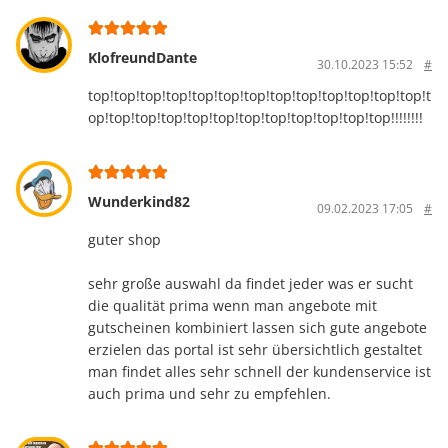
KlofreundDante
30.10.2023 15:52
#
top!top!top!top!top!top!top!top!top!top!top!top!top!t
op!top!top!top!top!top!top!top!top!top!top!top!!!!!!!!
Wunderkind82
09.02.2023 17:05
#
guter shop
sehr große auswahl da findet jeder was er sucht
die qualität prima wenn man angebote mit
gutscheinen kombiniert lassen sich gute angebote
erzielen das portal ist sehr übersichtlich gestaltet
man findet alles sehr schnell der kundenservice ist
auch prima und sehr zu empfehlen.