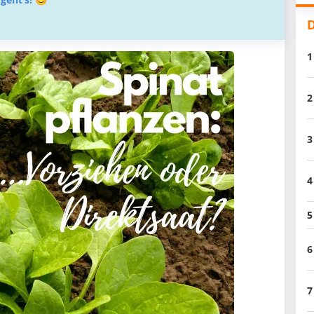
D
1
2
3
4
5
6
7