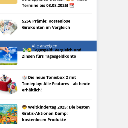
Termine bis 08.08.2026! 📆
525€ Prämie: Kostenlose
Girokonten im Vergleich
Alle anzeigen
💸🤑 Tagesgeld: Vergleich und
Zinsen fürs Tagesgeldkonto
🎲 Die neue Toniebox 2 mit
Tonieplay: Alle Features - ab heute
erhältlich!
🧒 Weltkindertag 2025: Die besten
Gratis-Aktionen &amp;
kostenlosen Produkte