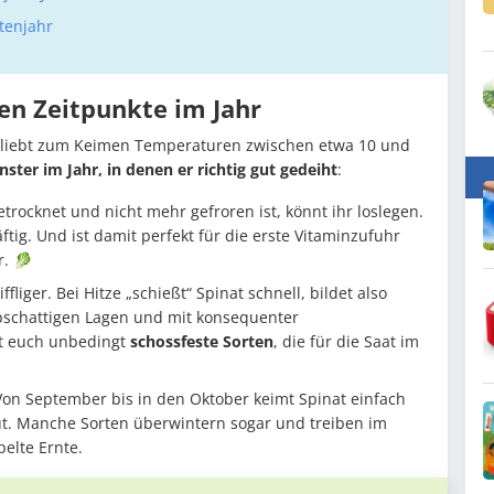
tenjahr
en Zeitpunkte im Jahr
r liebt zum Keimen Temperaturen zwischen etwa 10 und
nster im Jahr, in denen er richtig gut gedeiht
:
trocknet und nicht mehr gefroren ist, könnt ihr loslegen.
ftig. Und ist damit perfekt für die erste Vitaminzufuhr
. 🥬
ffliger. Bei Hitze „schießt“ Spinat schnell, bildet also
bschattigen Lagen und mit konsequenter
gt euch unbedingt
schossfeste Sorten
, die für die Saat im
 Von September bis in den Oktober keimt Spinat einfach
t. Manche Sorten überwintern sogar und treiben im
pelte Ernte.