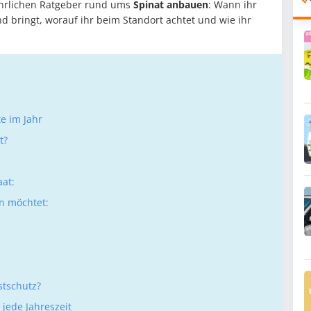
hrlichen Ratgeber rund ums
Spinat anbauen
: Wann ihr
land bringt, worauf ihr beim Standort achtet und wie ihr
e im Jahr
t?
aat:
en möchtet:
stschutz?
jede Jahreszeit