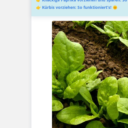
👉
Kürbis vorziehen: So funktioniert’s! 🌞