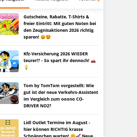
Gutscheine, Rabatte, T-Shirts &
freier Eintritt: Mit guten Noten bei
den Zeugnisaktionen 2026 richtig
sparen! 😀🤩
Kfz-Versicherung 2026 WIEDER
teurer!? - So spart ihr dennoch! 🚗
💡
Tom by TomTom vorgestellt: Wie
gut ist der neue Verkehrs-Assistent
im Vergleich zum ooono CO-
DRIVER NO2?
Lidl Outlet Termine im August -
hier können RICHTIG krasse
Schnäppchen warten! 😀🚀 Neue