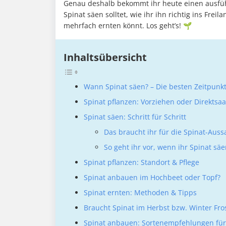
Genau deshalb bekommt ihr heute einen ausfü
Spinat säen solltet, wie ihr ihn richtig ins Frei
mehrfach ernten könnt. Los geht’s! 🌱
Inhaltsübersicht
Wann Spinat säen? – Die besten Zeitpunkt
Spinat pflanzen: Vorziehen oder Direktsaa
Spinat säen: Schritt für Schritt
Das braucht ihr für die Spinat-Auss
So geht ihr vor, wenn ihr Spinat sä
Spinat pflanzen: Standort & Pflege
Spinat anbauen im Hochbeet oder Topf?
Spinat ernten: Methoden & Tipps
Braucht Spinat im Herbst bzw. Winter Fro
Spinat anbauen: Sortenempfehlungen für 