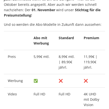
Oktober bereits angepeilt. Aber auch wir werden schnell
nachziehen: Der
01. November
wird unser
Stichtag für die
Preisumstellung
!
Und so werden die Abo-Modelle in Zukunft dann aussehen:
Abo mit
Standard
Premium
Werbung
Preis
5,99€ mtl.
8,99€ mtl.
11,99€ |
| 89,90€
119,90€
jährl.
jährl.
Werbung
✅
❌
❌
Video
Full HD
Full HD
4K UHD
mit Dolby
Vision