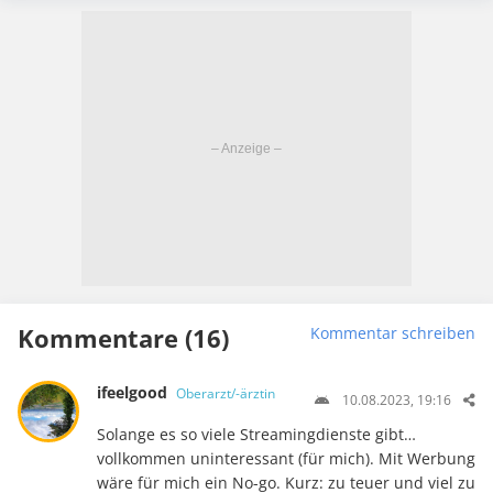
Kommentare (16)
Kommentar schreiben
ifeelgood
Oberarzt/-ärztin
10.08.2023, 19:16
Solange es so viele Streamingdienste gibt…
vollkommen uninteressant (für mich). Mit Werbung
wäre für mich ein No-go. Kurz: zu teuer und viel zu