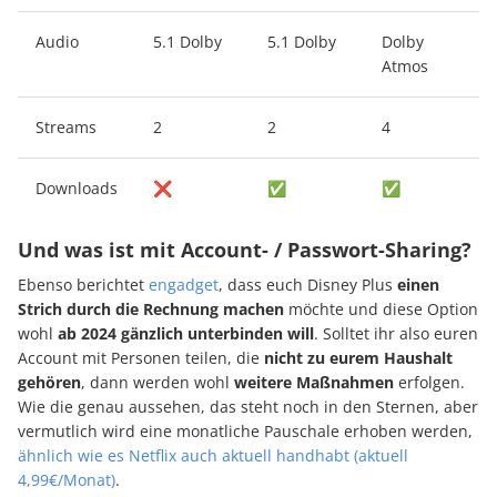
Audio
5.1 Dolby
5.1 Dolby
Dolby
Atmos
Streams
2
2
4
Downloads
❌
✅
✅
Und was ist mit Account- / Passwort-Sharing?
Ebenso berichtet
engadget
, dass euch Disney Plus
einen
Strich durch die Rechnung machen
möchte und diese Option
wohl
ab 2024
gänzlich
unterbinden will
. Solltet ihr also euren
Account mit Personen teilen, die
nicht zu eurem Haushalt
gehören
, dann werden wohl
weitere Maßnahmen
erfolgen.
Wie die genau aussehen, das steht noch in den Sternen, aber
vermutlich wird eine monatliche Pauschale erhoben werden,
ähnlich wie es Netflix auch aktuell handhabt (aktuell
4,99€/Monat)
.