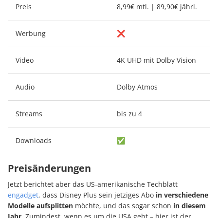
Preis
8,99€ mtl. | 89,90€ jährl.
Werbung
❌
Video
4K UHD mit Dolby Vision
Audio
Dolby Atmos
Streams
bis zu 4
Downloads
✅
Preisänderungen
Jetzt berichtet aber das US-amerikanische Techblatt
engadget
, dass Disney Plus sein jetziges Abo
in verschiedene
Modelle aufsplitten
möchte, und das sogar schon
in diesem
Jahr
. Zumindest, wenn es um die USA geht – hier ist der