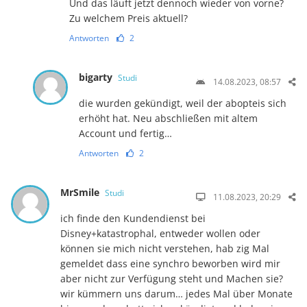
Und das läuft jetzt dennoch wieder von vorne?
Zu welchem Preis aktuell?
Antworten
2
bigarty
Studi
14.08.2023, 08:57
die wurden gekündigt, weil der abopteis sich
erhöht hat. Neu abschließen mit altem
Account und fertig…
Antworten
2
MrSmile
Studi
11.08.2023, 20:29
ich finde den Kundendienst bei
Disney+katastrophal, entweder wollen oder
können sie mich nicht verstehen, hab zig Mal
gemeldet dass eine synchro beworben wird mir
aber nicht zur Verfügung steht und Machen sie?
wir kümmern uns darum… jedes Mal über Monate