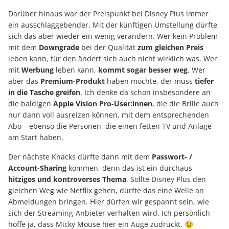
Darüber hinaus war der Preispunkt bei Disney Plus immer
ein ausschlaggebender. Mit der künftigen Umstellung dürfte
sich das aber wieder ein wenig verändern. Wer kein Problem
mit dem
Downgrade
bei der Qualität
zum gleichen Preis
leben kann, für den ändert sich auch nicht wirklich was. Wer
mit
Werbung
leben kann,
kommt sogar besser weg
. Wer
aber das
Premium-Produkt
haben möchte, der muss
tiefer
in die Tasche greifen
. Ich denke da schon insbesondere an
die baldigen
Apple Vision Pro-User:innen
, die die Brille auch
nur dann voll ausreizen können, mit dem entsprechenden
Abo – ebenso die Personen, die einen fetten TV und Anlage
am Start haben.
Der nächste Knacks dürfte dann mit dem
Passwort- /
Account-Sharing
kommen, denn das ist ein durchaus
hitziges und kontroverses Thema
. Sollte Disney Plus den
gleichen Weg wie Netflix gehen, dürfte das eine Welle an
Abmeldungen bringen. Hier dürfen wir gespannt sein, wie
sich der Streaming-Anbieter verhalten wird. Ich persönlich
hoffe ja, dass Micky Mouse hier ein Auge zudrückt. 😉