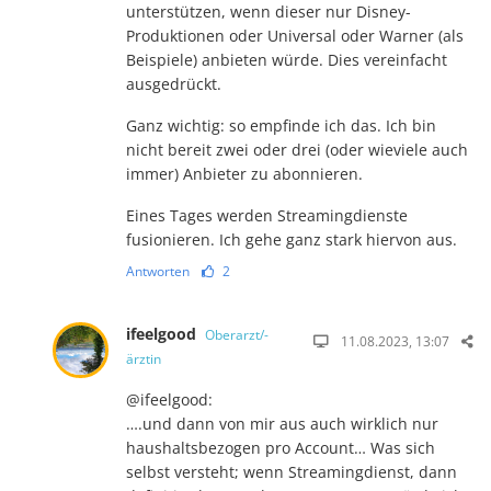
unterstützen, wenn dieser nur Disney-
Produktionen oder Universal oder Warner (als
Beispiele) anbieten würde. Dies vereinfacht
ausgedrückt.
Ganz wichtig: so empfinde ich das. Ich bin
nicht bereit zwei oder drei (oder wieviele auch
immer) Anbieter zu abonnieren.
Eines Tages werden Streamingdienste
fusionieren. Ich gehe ganz stark hiervon aus.
Antworten
2
ifeelgood
Oberarzt/-
11.08.2023, 13:07
ärztin
@ifeelgood:
….und dann von mir aus auch wirklich nur
haushaltsbezogen pro Account… Was sich
selbst versteht; wenn Streamingdienst, dann