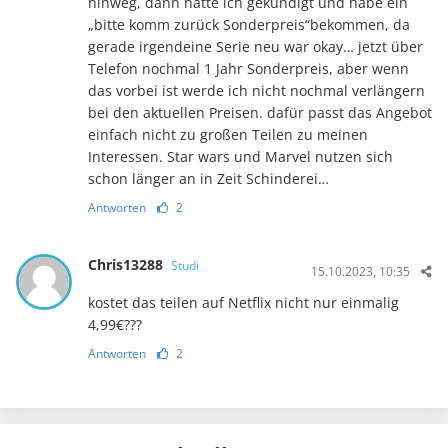
hinweg, dann hatte ich gekündigt und habe ein
„bitte komm zurück Sonderpreis“bekommen, da
gerade irgendeine Serie neu war okay… jetzt über
Telefon nochmal 1 Jahr Sonderpreis, aber wenn
das vorbei ist werde ich nicht nochmal verlängern
bei den aktuellen Preisen. dafür passt das Angebot
einfach nicht zu großen Teilen zu meinen
Interessen. Star wars und Marvel nutzen sich
schon länger an in Zeit Schinderei…
Antworten
2
Chris13288
Studi
15.10.2023, 10:35
kostet das teilen auf Netflix nicht nur einmalig
4,99€???
Antworten
2