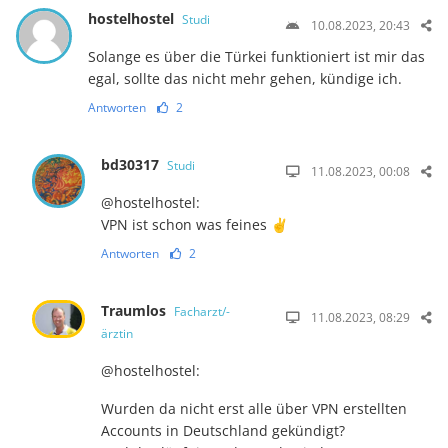
hostelhostel
Studi
10.08.2023, 20:43
Solange es über die Türkei funktioniert ist mir das
egal, sollte das nicht mehr gehen, kündige ich.
Antworten
2
bd30317
Studi
11.08.2023, 00:08
@hostelhostel:
VPN ist schon was feines ✌️
Antworten
2
Traumlos
Facharzt/-
11.08.2023, 08:29
ärztin
@hostelhostel:
Wurden da nicht erst alle über VPN erstellten
Accounts in Deutschland gekündigt?