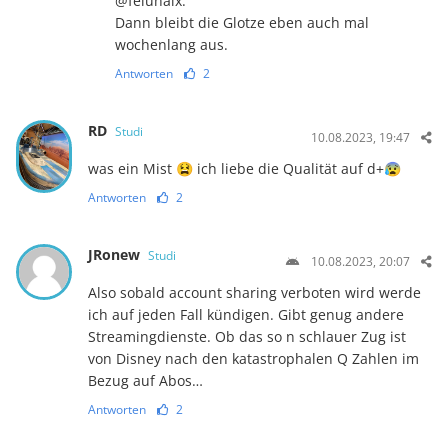
@felunaix:
Dann bleibt die Glotze eben auch mal
wochenlang aus.
Antworten
2
RD
Studi
10.08.2023, 19:47
was ein Mist 😫 ich liebe die Qualität auf d+😰
Antworten
2
JRonew
Studi
10.08.2023, 20:07
Also sobald account sharing verboten wird werde
ich auf jeden Fall kündigen. Gibt genug andere
Streamingdienste. Ob das so n schlauer Zug ist
von Disney nach den katastrophalen Q Zahlen im
Bezug auf Abos…
Antworten
2