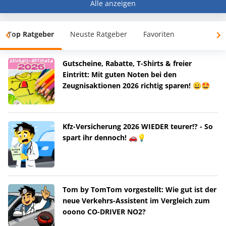
Alle anzeigen
Top Ratgeber
Neuste Ratgeber
Favoriten
Gutscheine, Rabatte, T-Shirts & freier
Eintritt: Mit guten Noten bei den
Zeugnisaktionen 2026 richtig sparen! 😀🤩
Kfz-Versicherung 2026 WIEDER teurer!? - So
spart ihr dennoch! 🚗💡
Tom by TomTom vorgestellt: Wie gut ist der
neue Verkehrs-Assistent im Vergleich zum
ooono CO-DRIVER NO2?