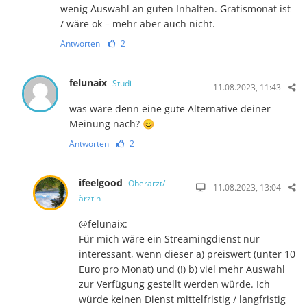
wenig Auswahl an guten Inhalten. Gratismonat ist
/ wäre ok – mehr aber auch nicht.
Antworten
2
felunaix
Studi
11.08.2023, 11:43
was wäre denn eine gute Alternative deiner
Meinung nach? 😊
Antworten
2
ifeelgood
Oberarzt/-
11.08.2023, 13:04
ärztin
@felunaix:
Für mich wäre ein Streamingdienst nur
interessant, wenn dieser a) preiswert (unter 10
Euro pro Monat) und (!) b) viel mehr Auswahl
zur Verfügung gestellt werden würde. Ich
würde keinen Dienst mittelfristig / langfristig