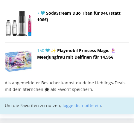
7
SodaStream Duo Titan für 94€ (statt
106€)
150
✨ Playmobil Princess Magic 🧜‍♀️
Meerjungfrau mit Delfinen für 14,95€
Als angemeldeter Besucher kannst du deine Lieblings-Deals
mit dem Sternchen
als Favorit speichern.
Um die Favoriten zu nutzen,
logge dich bitte ein
.