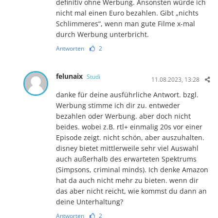
definitiv ohne Werbung. Ansonsten würde ich
nicht mal einen Euro bezahlen. Gibt „nichts
Schlimmeres“, wenn man gute Filme x-mal
durch Werbung unterbricht.
Antworten
2
felunaix
Studi
11.08.2023, 13:28
danke für deine ausführliche Antwort. bzgl.
Werbung stimme ich dir zu. entweder
bezahlen oder Werbung. aber doch nicht
beides. wobei z.B. rtl+ einmalig 20s vor einer
Episode zeigt. nicht schön, aber auszuhalten.
disney bietet mittlerweile sehr viel Auswahl
auch außerhalb des erwarteten Spektrums
(Simpsons, criminal minds). Ich denke Amazon
hat da auch nicht mehr zu bieten. wenn dir
das aber nicht reicht, wie kommst du dann an
deine Unterhaltung?
Antworten
2