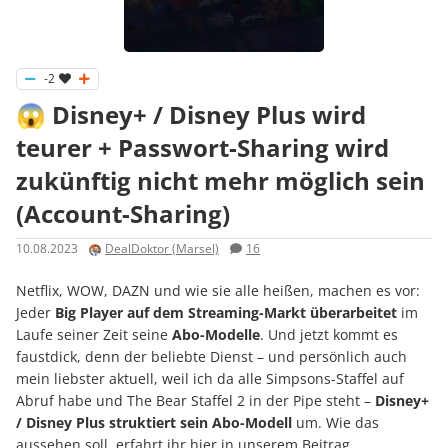
-2
😱 Disney+ / Disney Plus wird
teurer + Passwort-Sharing wird
zukünftig nicht mehr möglich sein
(Account-Sharing)
10.08.2023
DealDoktor (Marsel)
16
Netflix, WOW, DAZN und wie sie alle heißen, machen es vor:
Jeder
Big Player auf dem Streaming-Markt
überarbeitet
im
Laufe seiner Zeit seine
Abo-Modelle
. Und jetzt kommt es
faustdick, denn der beliebte Dienst – und persönlich auch
mein liebster aktuell, weil ich da alle Simpsons-Staffel auf
Abruf habe und The Bear Staffel 2 in der Pipe steht –
Disney+
/ Disney Plus struktiert sein Abo-Modell
um. Wie das
aussehen soll, erfahrt ihr hier in unserem Beitrag.