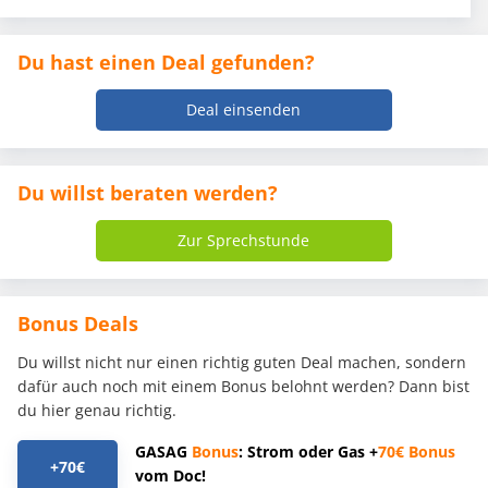
Du hast einen Deal gefunden?
Deal einsenden
Du willst beraten werden?
Zur Sprechstunde
Bonus Deals
Du willst nicht nur einen richtig guten Deal machen, sondern
dafür auch noch mit einem Bonus belohnt werden? Dann bist
du hier genau richtig.
GASAG
Bonus
: Strom oder Gas +
70€
Bonus
+70€
vom Doc!