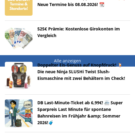
Neue Termine bis 08.08.2026! 📆
525€ Prämie: Kostenlose Girokonten im
Vergleich
Alle anzeigen
Doppelter Eis-Genuss auf Knopfdruck! 🍹
Die neue Ninja SLUSHi Twist Slush-
Eismaschine mit zwei Behältern im Check!
DB Last-Minute-Ticket ab 6,99€! 🚈 Super
Sparpreis Last Minute für spontane
Bahnreisen im Frühjahr &amp; Sommer
2026!🧳