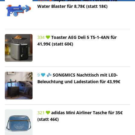
Water Blaster für 8,78€ (statt 18€)
334
Toaster AEG Deli 5 T5-1-4AN für
41,99€ (statt 60€)
9
💤 SONGMICS Nachttisch mit LED-
Beleuchtung und Ladestation für 43,99€
321
adidas Mini Airliner Tasche für 35€
(statt 46€)