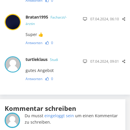
Antworten
0
Bratan1995
Facharzt/-
07.04.2024, 06:10
ärztin
Super 👍
Antworten
0
turtleklaus
Studi
07.04.2024, 09:01
gutes Angebot
Antworten
0
Kommentar schreiben
Du musst
eingeloggt sein
um einen Kommentar
zu schreiben.