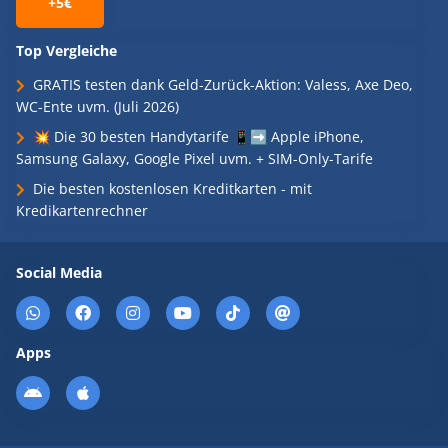
+5€
Top Vergleiche
GRATIS testen dank Geld-Zurück-Aktion: Valess, Axe Deo,
WC-Ente uvm. (Juli 2026)
💥 Die 30 besten Handytarife 📱➡️ Apple iPhone,
Samsung Galaxy, Google Pixel uvm. + SIM-Only-Tarife
Die besten kostenlosen Kreditkarten - mit
Kredikartenrechner
Social Media
Apps