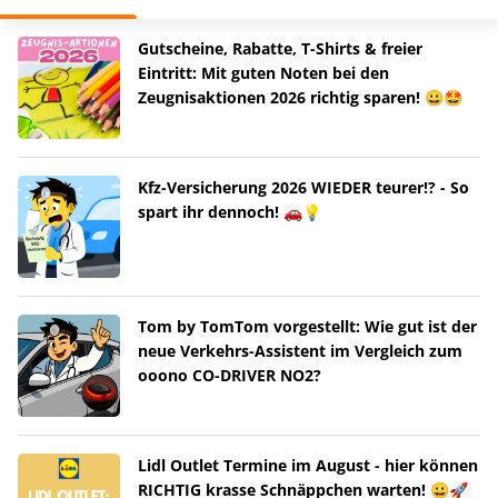
Gutscheine, Rabatte, T-Shirts & freier
Eintritt: Mit guten Noten bei den
Zeugnisaktionen 2026 richtig sparen! 😀🤩
Kfz-Versicherung 2026 WIEDER teurer!? - So
spart ihr dennoch! 🚗💡
Tom by TomTom vorgestellt: Wie gut ist der
neue Verkehrs-Assistent im Vergleich zum
ooono CO-DRIVER NO2?
Lidl Outlet Termine im August - hier können
RICHTIG krasse Schnäppchen warten! 😀🚀