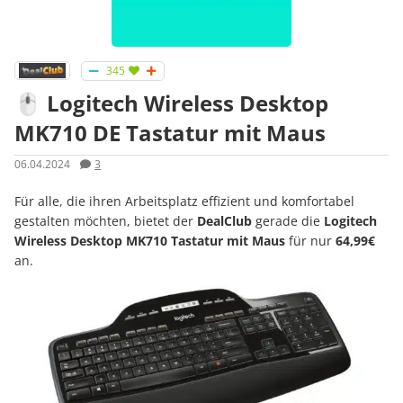
345
🖱️ Logitech Wireless Desktop
MK710 DE Tastatur mit Maus
06.04.2024
3
Für alle, die ihren Arbeitsplatz effizient und komfortabel
gestalten möchten, bietet der
DealClub
gerade die
Logitech
Wireless Desktop MK710 Tastatur mit Maus
für nur
64,99€
an.