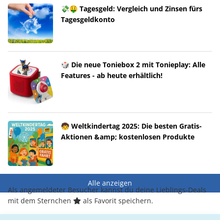
💸🤑 Tagesgeld: Vergleich und Zinsen fürs
Tagesgeldkonto
🎲 Die neue Toniebox 2 mit Tonieplay: Alle
Features - ab heute erhältlich!
🧒 Weltkindertag 2025: Die besten Gratis-
Aktionen &amp; kostenlosen Produkte
Alle anzeigen
Als angemeldeter Besucher kannst du deine Lieblings-Deals
mit dem Sternchen
als Favorit speichern.