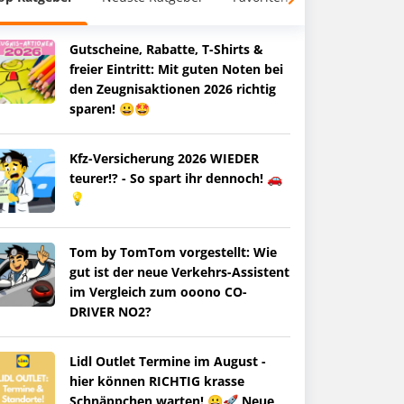
Gutscheine, Rabatte, T-Shirts &
freier Eintritt: Mit guten Noten bei
den Zeugnisaktionen 2026 richtig
sparen! 😀🤩
Kfz-Versicherung 2026 WIEDER
teurer!? - So spart ihr dennoch! 🚗
💡
Tom by TomTom vorgestellt: Wie
gut ist der neue Verkehrs-Assistent
im Vergleich zum ooono CO-
DRIVER NO2?
Lidl Outlet Termine im August -
hier können RICHTIG krasse
Schnäppchen warten! 😀🚀 Neue