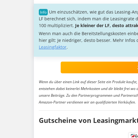
Um einzuschätzen, wie gut das Leasing-Ang
LF berechnet sich, indem man die Leasingrate d
100 multipliziert.
Je kleiner der LF, desto attra
Wenn man auch die Bereitstellungskosten einb
hier gilt: Je niedriger, desto besser. Mehr Info
Leasingfaktor
.
Wenn du über einen Link auf dieser Seite ein Produkt kaufst, 
entstehen dabei keinerlei Mehrkosten und dir bleibt frei wo 
unsere Beiträge. Zu den Partnerprogrammen und Partnersch
Amazon-Partner verdienen wir an qualifizierten Verkäufen.
Gutscheine von Leasingmark