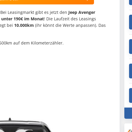
Bei Leasingmarkt gibt es jetzt den
Jeep Avenger
v unter 190€ im Monat
! Die Laufzeit des Leasings
iegt bei
10.000km
(ihr könnt die Werte anpassen). Das
500km auf dem Kilometerzähler.
T