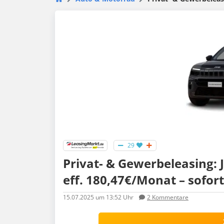
29
Privat- & Gewerbeleasing: 
eff. 180,47€/Monat – sofor
15.07.2025
um 13:52 Uhr
2
Kommentare