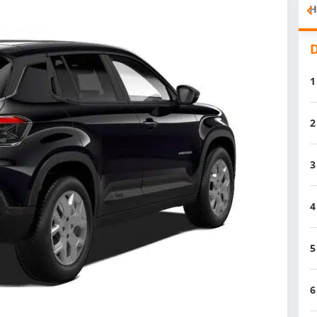
H
D
1
2
3
4
5
6