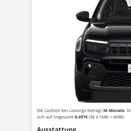
Die Laufzeit des Leasings beträgt
36 Monate
. D
sich auf insgesamt
6.497€
(36 x 168€ + 449€).
Ausstattung