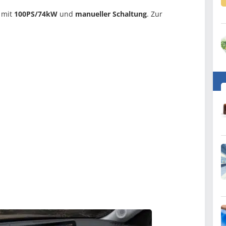
mit
100PS/74kW
und
manueller Schaltung
. Zur