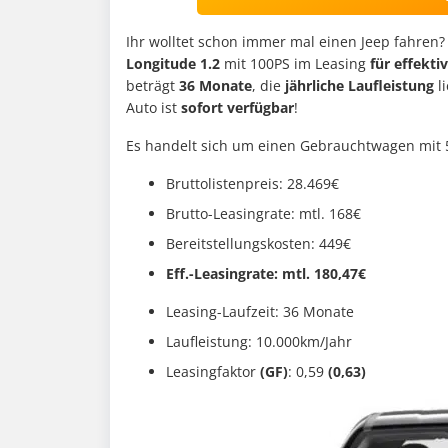
Ihr wolltet schon immer mal einen Jeep fahren? 
Longitude 1.2
mit 100PS im Leasing
für effekti
beträgt
36 Monate
, die
jährliche Laufleistung
l
Auto ist
sofort verfügbar
!
Es handelt sich um einen Gebrauchtwagen mit 
Bruttolistenpreis: 28.469€
Brutto-Leasingrate: mtl. 168€
Bereitstellungskosten: 449€
Eff.-Leasingrate: mtl. 180,47€
Leasing-Laufzeit: 36 Monate
Laufleistung: 10.000km/Jahr
Leasingfaktor
(GF)
: 0,59
(0,63)