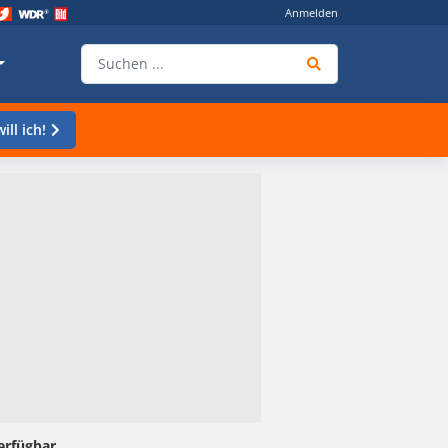
Anmelden
ill ich!
verfügbar