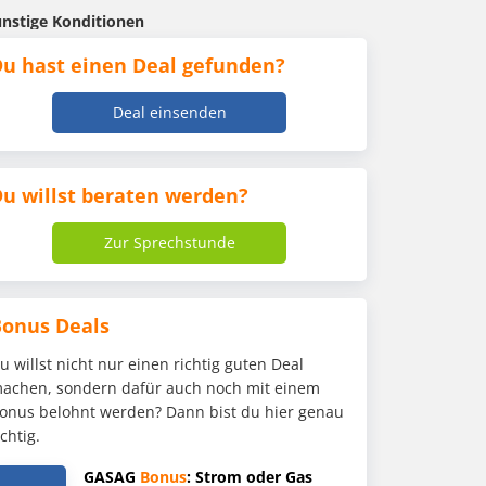
ünstige Konditionen
u hast einen Deal gefunden?
Deal einsenden
u willst beraten werden?
Zur Sprechstunde
Bonus Deals
u willst nicht nur einen richtig guten Deal
achen, sondern dafür auch noch mit einem
onus belohnt werden? Dann bist du hier genau
ichtig.
GASAG
Bonus
: Strom oder Gas