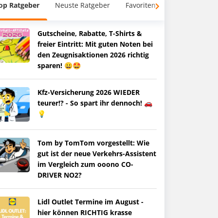
op Ratgeber
Neuste Ratgeber
Favoriten
Gutscheine, Rabatte, T-Shirts &
freier Eintritt: Mit guten Noten bei
den Zeugnisaktionen 2026 richtig
sparen! 😀🤩
Kfz-Versicherung 2026 WIEDER
teurer!? - So spart ihr dennoch! 🚗
💡
Tom by TomTom vorgestellt: Wie
gut ist der neue Verkehrs-Assistent
im Vergleich zum ooono CO-
DRIVER NO2?
Lidl Outlet Termine im August -
hier können RICHTIG krasse