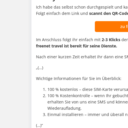
Ich habe das selbst schon durchgespielt und ka
Folgt einfach dem Link und
scannt den QR-Cod
zu f
Im Anschluss folgt ihr einfach mit
2-3 Klicks
de
freenet travel ist bereit für seine Dienste.
Nach einer kurzen Zeit erhaltet ihr dann eine 
„(…)
Wichtige Informationen für Sie im Überblick:
100 % kostenlos – diese SIM-Karte verurs
100 % Kostenkontrolle – wenn Ihr gebucht
erhalten Sie von uns eine SMS und können
Wiederaufladung.
Einmal installieren – immer und überall n
(…)“