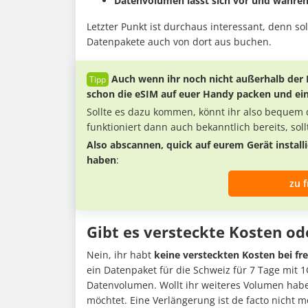
Datenvolumen lässt sich vor und währe
Letzter Punkt ist durchaus interessant, denn soll
Datenpakete auch von dort aus buchen.
Auch wenn ihr noch nicht außerhalb der EU
schon die eSIM auf euer Handy packen und einf
Sollte es dazu kommen, könnt ihr also bequem d
funktioniert dann auch bekanntlich bereits, soll
Also abscannen, quick auf eurem Gerät install
haben
:
zu f
Gibt es versteckte Kosten od
Nein, ihr habt
keine versteckten Kosten bei fre
ein Datenpaket für die Schweiz für 7 Tage mit 1
Datenvolumen. Wollt ihr weiteres Volumen haben
möchtet. Eine Verlängerung ist de facto nicht 