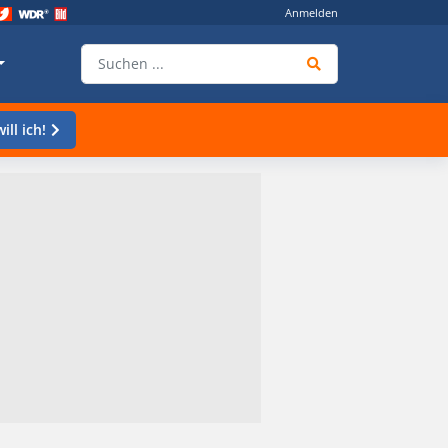
Anmelden
ill ich!