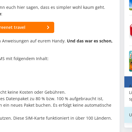
nn euch hier sagen, dass es simpler wohl kaum geht.
e
:
reenet travel
n Anweisungen auf eurem Handy.
Und das war es schon,
SMS mit folgendem Inhalt:
A
acht keine Kosten oder Gebühren.
L
es Datenpaket zu 80 % bzw. 100 % aufgebraucht ist,
s
 ein neues Paket buchen. Es erfolgt keine automatische
U
utzen. Diese SIM-Karte funktioniert in über 100 Ländern.