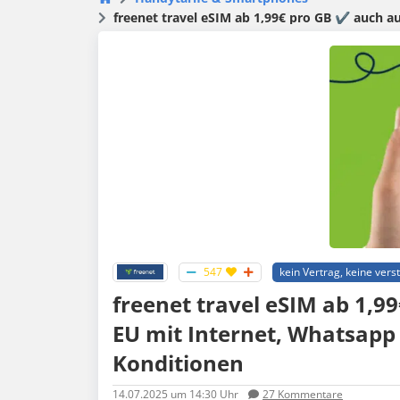
freenet travel eSIM ab 1,99€ pro GB ✔️ auch a
547
kein Vertrag, keine verst
freenet travel eSIM ab 1,9
EU mit Internet, Whatsapp 
Konditionen
14.07.2025
um 14:30 Uhr
27
Kommentare