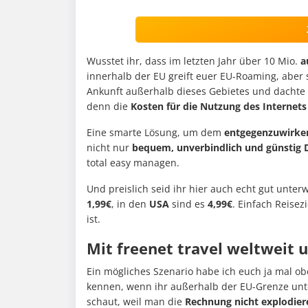
Wusstet ihr, dass im letzten Jahr über 10 Mio.
a
innerhalb der EU greift euer EU-Roaming, aber 
Ankunft außerhalb dieses Gebietes und dachte si
denn die
Kosten für die Nutzung des Internets
Eine smarte Lösung, um dem
entgegenzuwirke
nicht nur
bequem, unverbindlich und günstig
total easy managen.
Und preislich seid ihr hier auch echt gut unter
1,99€
, in den
USA
sind es
4,99€
. Einfach Reisez
ist.
Mit freenet travel weltweit 
Ein mögliches Szenario habe ich euch ja mal ob
kennen, wenn ihr außerhalb der EU-Grenze unte
schaut, weil man die
Rechnung nicht explodier