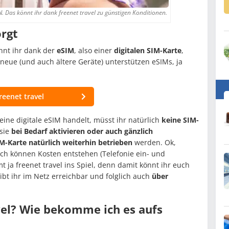
. Das könnt ihr dank freenet travel zu günstigen Konditionen.
orgt
nnt ihr dank der
eSIM
, also einer
digitalen SIM-Karte
,
eue (und auch ältere Geräte) unterstützen eSIMs, ja
reenet travel
 eine digitale eSIM handelt, müsst ihr natürlich
keine SIM-
 sie
bei Bedarf aktivieren oder auch gänzlich
-Karte natürlich weiterhin betrieben
werden. Ok,
ch können Kosten entstehen (Telefonie ein- und
a freenet travel ins Spiel, denn damit könnt ihr euch
eibt ihr im Netz erreichbar und folglich auch
über
vel? Wie bekomme ich es aufs