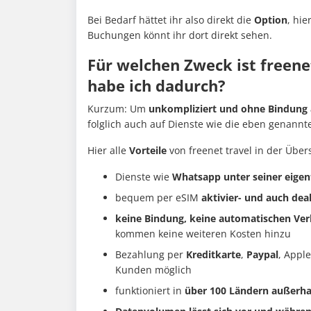
Bei Bedarf hättet ihr also direkt die
Option
, hie
Buchungen könnt ihr dort direkt sehen.
Für welchen Zweck ist freene
habe ich dadurch?
Kurzum: Um
unkompliziert und ohne Bindung a
folglich auch auf Dienste wie die eben genann
Hier alle
Vorteile
von freenet travel in der Übers
Dienste wie
Whatsapp unter seiner eige
bequem per eSIM
aktivier- und auch dea
keine Bindung, keine automatischen Ve
kommen keine weiteren Kosten hinzu
Bezahlung per
Kreditkarte
,
Paypal
, Appl
Kunden möglich
funktioniert in
über 100 Ländern außerha