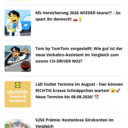
Kfz-Versicherung 2026 WIEDER teurer!? - So
spart ihr dennoch! 🚗💡
Tom by TomTom vorgestellt: Wie gut ist der
neue Verkehrs-Assistent im Vergleich zum
ooono CO-DRIVER NO2?
Lidl Outlet Termine im August - hier können
RICHTIG krasse Schnäppchen warten! 😀🚀
Neue Termine bis 08.08.2026! 📆
525€ Prämie: Kostenlose Girokonten im
Vergleich