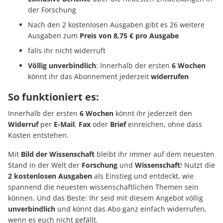
der Forschung
Nach den 2 kostenlosen Ausgaben gibt es 26 weitere
Ausgaben zum
Preis von 8,75 € pro Ausgabe
falls ihr nicht widerruft
Völlig unverbindlich
: Innerhalb der ersten
6 Wochen
könnt ihr das Abonnement jederzeit
widerrufen
So funktioniert es:
Innerhalb der ersten
6 Wochen
könnt ihr jederzeit den
Widerruf
per
E-Mail
,
Fax
oder
Brief
einreichen, ohne dass
Kosten entstehen.
Mit
Bild der Wissenschaft
bleibt ihr immer auf dem neuesten
Stand in der Welt der
Forschung
und
Wissenschaft
! Nutzt die
2 kostenlosen Ausgaben
als Einstieg und entdeckt, wie
spannend die neuesten wissenschaftlichen Themen sein
können. Und das Beste: Ihr seid mit diesem Angebot völlig
unverbindlich
und könnt das Abo ganz einfach widerrufen,
wenn es euch nicht gefällt.