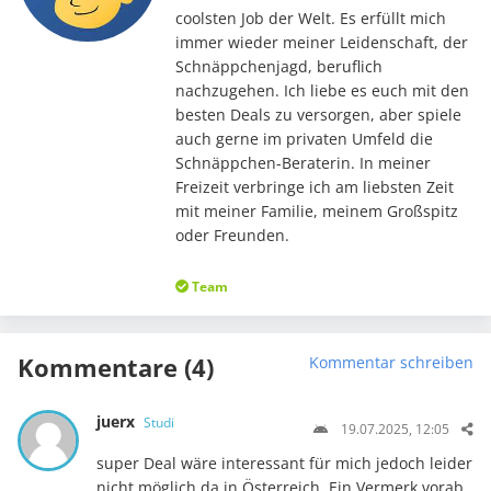
coolsten Job der Welt. Es erfüllt mich
immer wieder meiner Leidenschaft, der
Schnäppchenjagd, beruflich
nachzugehen. Ich liebe es euch mit den
besten Deals zu versorgen, aber spiele
auch gerne im privaten Umfeld die
Schnäppchen-Beraterin. In meiner
Freizeit verbringe ich am liebsten Zeit
mit meiner Familie, meinem Großspitz
oder Freunden.
Team
Kommentare (4)
Kommentar schreiben
juerx
Studi
19.07.2025, 12:05
super Deal wäre interessant für mich jedoch leider
nicht möglich da in Österreich. Ein Vermerk vorab