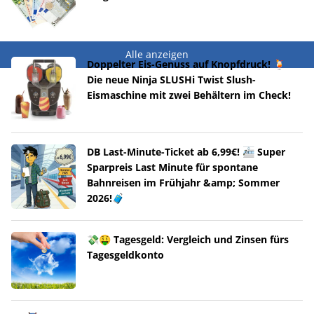
Alle anzeigen
Doppelter Eis-Genuss auf Knopfdruck! 🍹
Die neue Ninja SLUSHi Twist Slush-
Eismaschine mit zwei Behältern im Check!
DB Last-Minute-Ticket ab 6,99€! 🚈 Super
Sparpreis Last Minute für spontane
Bahnreisen im Frühjahr &amp; Sommer
2026!🧳
💸🤑 Tagesgeld: Vergleich und Zinsen fürs
Tagesgeldkonto