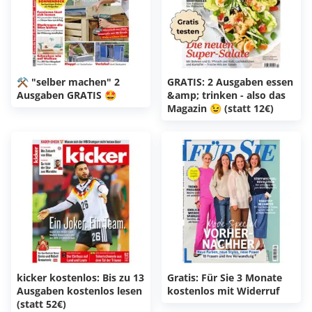
⚒️ "selber machen" 2
GRATIS: 2 Ausgaben essen
Ausgaben GRATIS 🤩
&amp; trinken - also das
Magazin 😉 (statt 12€)
kicker kostenlos: Bis zu 13
Gratis: Für Sie 3 Monate
Ausgaben kostenlos lesen
kostenlos mit Widerruf
(statt 52€)