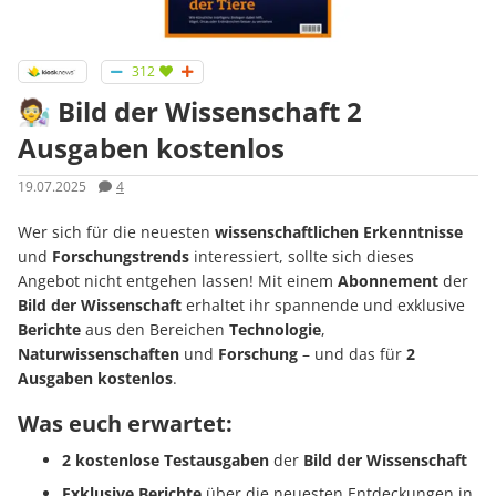
312
🧑‍🔬 Bild der Wissenschaft 2
Ausgaben kostenlos
19.07.2025
4
Wer sich für die neuesten
wissenschaftlichen Erkenntnisse
und
Forschungstrends
interessiert, sollte sich dieses
Angebot nicht entgehen lassen! Mit einem
Abonnement
der
Bild der Wissenschaft
erhaltet ihr spannende und exklusive
Berichte
aus den Bereichen
Technologie
,
Naturwissenschaften
und
Forschung
– und das für
2
Ausgaben kostenlos
.
Was euch erwartet:
2 kostenlose Testausgaben
der
Bild der Wissenschaft
Exklusive Berichte
über die neuesten Entdeckungen in