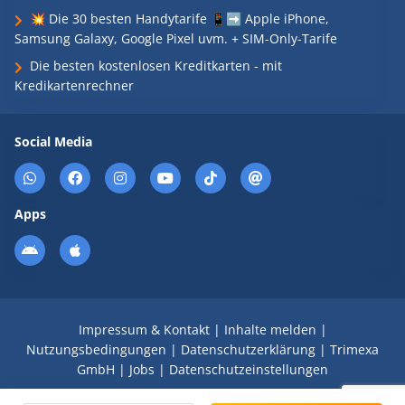
💥 Die 30 besten Handytarife 📱➡️ Apple iPhone,
Samsung Galaxy, Google Pixel uvm. + SIM-Only-Tarife
Die besten kostenlosen Kreditkarten - mit
Kredikartenrechner
Social Media
Apps
Impressum & Kontakt
|
Inhalte melden
|
Nutzungsbedingungen
|
Datenschutzerklärung
|
Trimexa
GmbH
|
Jobs
|
Datenschutzeinstellungen
© 2008 - 2026 Schnäppchen Blog mit Doktortitel -