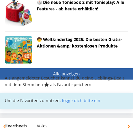
🎲 Die neue Toniebox 2 mit Tonieplay: Alle
Features - ab heute erhältlich!
🧒 Weltkindertag 2025: Die besten Gratis-
Aktionen &amp; kostenlosen Produkte
Alle anzeigen
Als angemeldeter Besucher kannst du deine Lieblings-Deals
mit dem Sternchen
als Favorit speichern.
Um die Favoriten zu nutzen,
logge dich bitte ein
.
Heartbeats
Votes