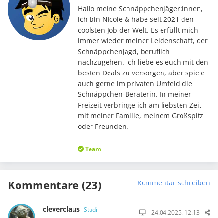
Hallo meine Schnäppchenjäger:innen,
ich bin Nicole & habe seit 2021 den
coolsten Job der Welt. Es erfüllt mich
immer wieder meiner Leidenschaft, der
Schnäppchenjagd, beruflich
nachzugehen. Ich liebe es euch mit den
besten Deals zu versorgen, aber spiele
auch gerne im privaten Umfeld die
Schnäppchen-Beraterin. In meiner
Freizeit verbringe ich am liebsten Zeit
mit meiner Familie, meinem Großspitz
oder Freunden.
Team
Kommentare (23)
Kommentar schreiben
cleverclaus
Studi
24.04.2025, 12:13