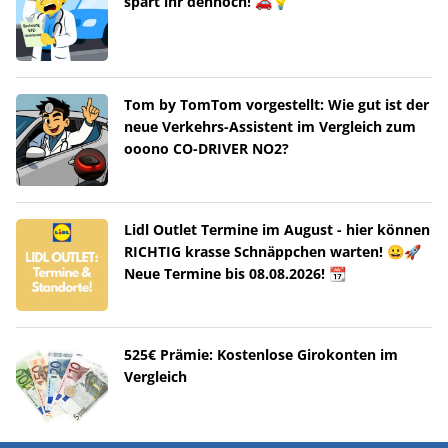
spart ihr dennoch! 🚗💡
Tom by TomTom vorgestellt: Wie gut ist der
neue Verkehrs-Assistent im Vergleich zum
ooono CO-DRIVER NO2?
Lidl Outlet Termine im August - hier können
RICHTIG krasse Schnäppchen warten! 😀🚀
Neue Termine bis 08.08.2026! 📆
525€ Prämie: Kostenlose Girokonten im
Vergleich