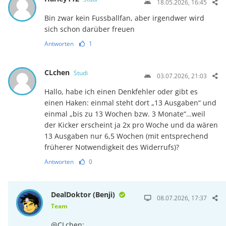
18.05.2026, 16:45
Bin zwar kein Fussballfan, aber irgendwer wird
sich schon darüber freuen
Antworten
1
CLchen
Studi
03.07.2026, 21:03
Hallo, habe ich einen Denkfehler oder gibt es
einen Haken: einmal steht dort „13 Ausgaben“ und
einmal „bis zu 13 Wochen bzw. 3 Monate“…weil
der Kicker erscheint ja 2x pro Woche und da wären
13 Ausgaben nur 6,5 Wochen (mit entsprechend
früherer Notwendigkeit des Widerrufs)?
Antworten
0
DealDoktor (Benji)
08.07.2026, 17:37
Team
@CLchen: