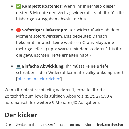
✅ Komplett kostenlos:
Wenn ihr innerhalb dieser
ersten 3 Monate den Vertrag widerruft, zahlt ihr für die
bisherigen Ausgaben absolut nichts.
🛑 Sofortiger Lieferstopp:
Der Widerruf wird ab dem
Moment sofort wirksam. Das bedeutet: Danach
bekommt ihr auch keine weiteren Gratis-Magazine
mehr geliefert. (Tipp: Wartet mit dem Widerruf, bis ihr
die gewünschten Hefte erhalten habt!)
💻 Einfache Abwicklung:
Ihr müsst keine Briefe
schreiben – den Widerruf könnt ihr völlig unkompliziert
[
hier online einreichen
].
Wenn ihr nicht rechtzeitig widerruft, erhaltet ihr die
Zeitschrift zum jeweils gültigen Abopreis (z. Zt. 276,90 €)
automatisch für weitere 9 Monate (40 Ausgaben).
Der kicker
Die Zeitschrift „kicker“ ist
eines der bekanntesten