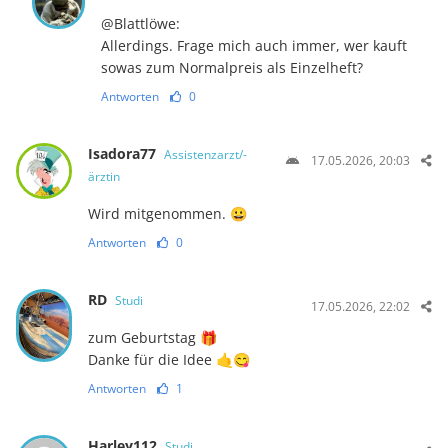
@Blattlöwe:
Allerdings. Frage mich auch immer, wer kauft
sowas zum Normalpreis als Einzelheft?
Antworten
0
Isadora77
Assistenzarzt/-
17.05.2026, 20:03
ärztin
Wird mitgenommen. 😀
Antworten
0
RD
Studi
17.05.2026, 22:02
zum Geburtstag 🎁
Danke für die Idee 🤙😋
Antworten
1
Harley112
Studi