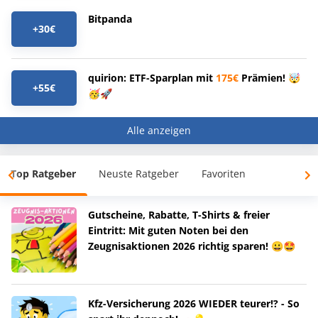
Bitpanda
+30€
quirion: ETF-Sparplan mit
175€
Prämien! 🤯
+55€
🥳🚀
Alle anzeigen
Top Ratgeber
Neuste Ratgeber
Favoriten
Gutscheine, Rabatte, T-Shirts & freier
Eintritt: Mit guten Noten bei den
Zeugnisaktionen 2026 richtig sparen! 😀🤩
Kfz-Versicherung 2026 WIEDER teurer!? - So