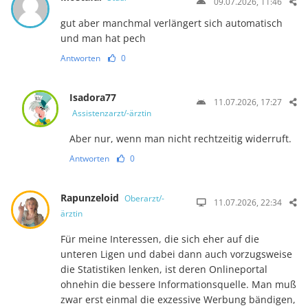
09.07.2026, 11:46
gut aber manchmal verlängert sich automatisch
und man hat pech
Antworten
0
Isadora77
11.07.2026, 17:27
Assistenzarzt/-ärztin
Aber nur, wenn man nicht rechtzeitig widerruft.
Antworten
0
Rapunzeloid
Oberarzt/-
11.07.2026, 22:34
ärztin
Für meine Interessen, die sich eher auf die
unteren Ligen und dabei dann auch vorzugs­weise
die Statistiken lenken, ist deren Onlineportal
ohnehin die bessere Informations­quelle. Man muß
zwar erst einmal die exzessive Werbung bändigen,