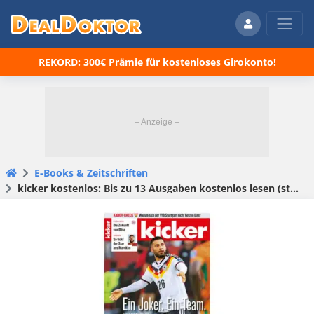
REKORD: 300€ Prämie für kostenloses Girokonto!
E-Books & Zeitschriften
kicker kostenlos: Bis zu 13 Ausgaben kostenlos lesen (statt 52€)