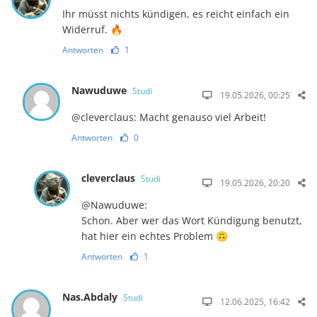
Ihr müsst nichts kündigen, es reicht einfach ein
Widerruf. 🔥
Antworten
1
Nawuduwe
Studi
19.05.2026, 00:25
@cleverclaus: Macht genauso viel Arbeit!
Antworten
0
cleverclaus
Studi
19.05.2026, 20:20
@Nawuduwe:
Schon. Aber wer das Wort Kündigung benutzt,
hat hier ein echtes Problem 🙃
Antworten
1
Nas.Abdaly
Studi
12.06.2025, 16:42