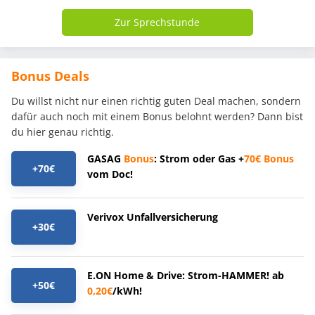
Zur Sprechstunde
Bonus Deals
Du willst nicht nur einen richtig guten Deal machen, sondern
dafür auch noch mit einem Bonus belohnt werden? Dann bist
du hier genau richtig.
GASAG
Bonus
: Strom oder Gas +
70€
Bonus
+70€
vom Doc!
Verivox Unfallversicherung
+30€
E.ON Home & Drive: Strom-HAMMER! ab
+50€
0,20€
/kWh!