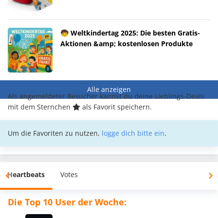
🧒 Weltkindertag 2025: Die besten Gratis-
Aktionen &amp; kostenlosen Produkte
Alle anzeigen
Als angemeldeter Besucher kannst du deine Lieblings-Deals
mit dem Sternchen
als Favorit speichern.
Um die Favoriten zu nutzen,
logge dich bitte ein
.
Heartbeats
Votes
Die Top 10 User der Woche: