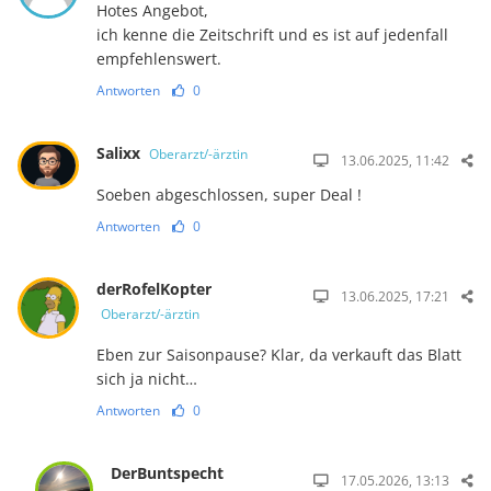
Hotes Angebot,
ich kenne die Zeitschrift und es ist auf jedenfall
empfehlenswert.
Antworten
0
Salixx
Oberarzt/-ärztin
13.06.2025, 11:42
Soeben abgeschlossen, super Deal !
Antworten
0
derRofelKopter
13.06.2025, 17:21
Oberarzt/-ärztin
Eben zur Saisonpause? Klar, da verkauft das Blatt
sich ja nicht…
Antworten
0
DerBuntspecht
17.05.2026, 13:13