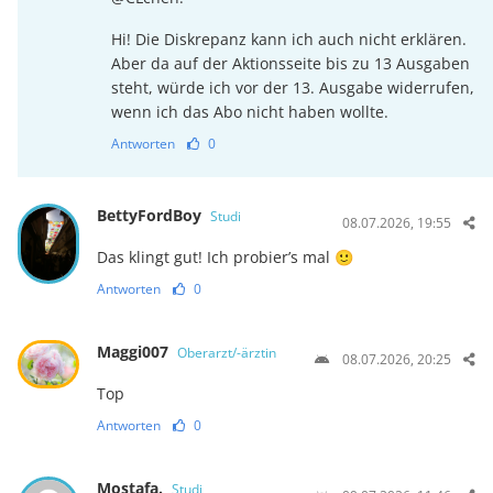
Hi! Die Diskrepanz kann ich auch nicht erklären.
Aber da auf der Aktionsseite bis zu 13 Ausgaben
steht, würde ich vor der 13. Ausgabe widerrufen,
wenn ich das Abo nicht haben wollte.
Antworten
0
BettyFordBoy
Studi
08.07.2026, 19:55
Das klingt gut! Ich probier’s mal 🙂
Antworten
0
Maggi007
Oberarzt/-ärztin
08.07.2026, 20:25
Top
Antworten
0
Mostafa.
Studi