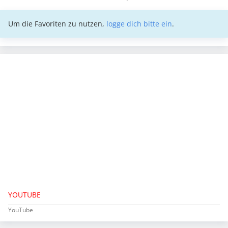
Um die Favoriten zu nutzen,
logge dich bitte ein
.
YOUTUBE
YouTube