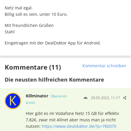
Netz mal egal.
Billig soll es sein, unter 10 Euro.
Mit freundlichen Grüßen
Stahl
Eingetragen mit der DealDoktor App für Android.
Kommentare (11)
Kommentar schreiben
Die neusten hilfreichen Kommentare
Killminator
Oberarzt/-
29.05.2022, 11:17
ärztin
Hier gibt es im Vodafone Netz 15 GB für effektiv
7,82€, zwar mit Allnet aber muss man ja nicht
nutzen:
https://www.dealdoktor.de/?p=780070