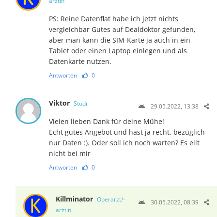
ärztin
PS: Reine Datenflat habe ich jetzt nichts
vergleichbar Gutes auf Dealdoktor gefunden,
aber man kann die SIM-Karte ja auch in ein
Tablet oder einen Laptop einlegen und als
Datenkarte nutzen.
Antworten
0
Viktor
Studi
29.05.2022, 13:38
Vielen lieben Dank für deine Mühe!
Echt gutes Angebot und hast ja recht, bezüglich
nur Daten :). Oder soll ich noch warten? Es eilt
nicht bei mir
Antworten
0
Killminator
Oberarzt/-
30.05.2022, 08:39
ärztin