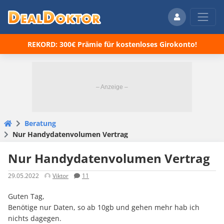
REKORD: 300€ Prämie für kostenloses Girokonto!
Beratung
Nur Handydatenvolumen Vertrag
Nur Handydatenvolumen Vertrag
29.05.2022
Viktor
11
Guten Tag,
Benötige nur Daten, so ab 10gb und gehen mehr hab ich
nichts dagegen.