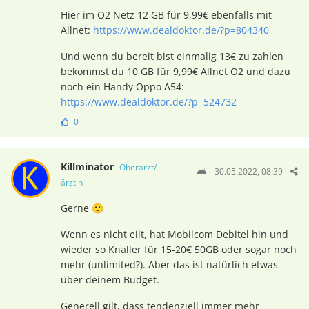
Hier im O2 Netz 12 GB für 9,99€ ebenfalls mit
Allnet:
https://www.dealdoktor.de/?p=804340
Und wenn du bereit bist einmalig 13€ zu zahlen
bekommst du 10 GB für 9,99€ Allnet O2 und dazu
noch ein Handy Oppo A54:
https://www.dealdoktor.de/?p=524732
0
Killminator
Oberarzt/-
30.05.2022, 08:39
ärztin
Gerne 🙂
Wenn es nicht eilt, hat Mobilcom Debitel hin und
wieder so Knaller für 15-20€ 50GB oder sogar noch
mehr (unlimited?). Aber das ist natürlich etwas
über deinem Budget.
Generell gilt, dass tendenziell immer mehr