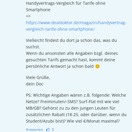
Handyvertrags-Vergleich für Tarife ohne
Smartphone
=>
https://www.dealdoktor.de/magazin/handyvertrag-
vergleich-tarife-ohne-smartphone/
Vielleicht findest du dort ja schon das, was du
suchst.
Wenn du ansonsten alle Angaben bzgl. deines
gesuchten Tarifs gemacht hast, kommt deine
persönliche Antwort ja schon bald 🙂
Viele Grüße,
dein Doc
PS: Wichtige Angaben wären z.B. folgende: Welche
Netze? Freiminuten/-SMS? Surf-Flat mit wie viel
MB/GB? Gehörst zu zu den jungen Leuten für
zusätzlichen Rabatt (18-25, oder darüber, wenn du
Student/Azubi bist)? Wie viel €/Monat maximal?
Antworten
0