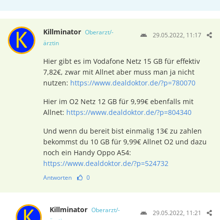
Killminator
Oberarzt/-
29.05.2022, 11:17
ärztin
Hier gibt es im Vodafone Netz 15 GB für effektiv
7,82€, zwar mit Allnet aber muss man ja nicht
nutzen:
https://www.dealdoktor.de/?p=780070
Hier im O2 Netz 12 GB für 9,99€ ebenfalls mit
Allnet:
https://www.dealdoktor.de/?p=804340
Und wenn du bereit bist einmalig 13€ zu zahlen
bekommst du 10 GB für 9,99€ Allnet O2 und dazu
noch ein Handy Oppo A54:
https://www.dealdoktor.de/?p=524732
Antworten
0
Killminator
Oberarzt/-
29.05.2022, 11:21