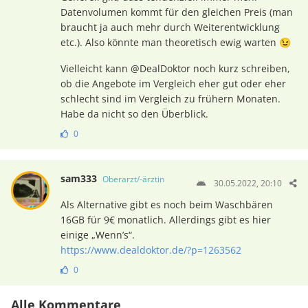
Datenvolumen kommt für den gleichen Preis (man
braucht ja auch mehr durch Weiterentwicklung
etc.). Also könnte man theoretisch ewig warten 😉
Vielleicht kann @DealDoktor noch kurz schreiben,
ob die Angebote im Vergleich eher gut oder eher
schlecht sind im Vergleich zu frühern Monaten.
Habe da nicht so den Überblick.
0
sam333
Oberarzt/-ärztin
30.05.2022, 20:10
Als Alternative gibt es noch beim Waschbären
16GB für 9€ monatlich. Allerdings gibt es hier
einige „Wenn’s“.
https://www.dealdoktor.de/?p=1263562
0
Alle Kommentare