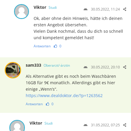
Viktor
Studi
30.05.2022, 11:24
Ok, aber ohne dein Hinweis, hätte ich deinen
ersten Angebot übersehen.
Vielen Dank nochmal, dass du dich so schnell
und kompetent gemeldet hast!
Antworten
0
sam333
Oberarzt/-ärztin
30.05.2022, 20:10
Als Alternative gibt es noch beim Waschbären
16GB für 9€ monatlich. Allerdings gibt es hier
einige „Wenn’s“.
https://www.dealdoktor.de/?p=1263562
Antworten
0
Viktor
Studi
31.05.2022, 07:25