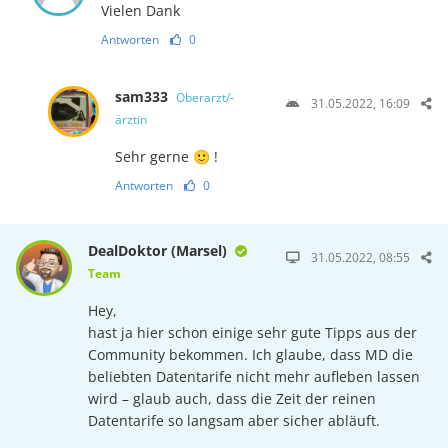
Vielen Dank
Antworten
0
sam333
Oberarzt/-
31.05.2022, 16:09
ärztin
Sehr gerne 🙂 !
Antworten
0
DealDoktor (Marsel)
31.05.2022, 08:55
Team
Hey,
hast ja hier schon einige sehr gute Tipps aus der
Community bekommen. Ich glaube, dass MD die
beliebten Datentarife nicht mehr aufleben lassen
wird – glaub auch, dass die Zeit der reinen
Datentarife so langsam aber sicher abläuft.