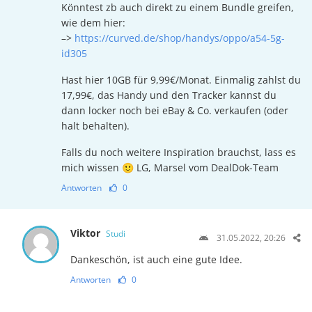
Könntest zb auch direkt zu einem Bundle greifen,
wie dem hier:
–>
https://curved.de/shop/handys/oppo/a54-5g-
id305
Hast hier 10GB für 9,99€/Monat. Einmalig zahlst du
17,99€, das Handy und den Tracker kannst du
dann locker noch bei eBay & Co. verkaufen (oder
halt behalten).
Falls du noch weitere Inspiration brauchst, lass es
mich wissen 🙂 LG, Marsel vom DealDok-Team
Antworten
0
Viktor
Studi
31.05.2022, 20:26
Dankeschön, ist auch eine gute Idee.
Antworten
0