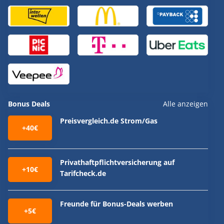
Bonus Deals
Alle anzeigen
Preisvergleich.de Strom/Gas
+40€
Privathaftpflichtversicherung auf
+10€
Tarifcheck.de
Freunde für Bonus-Deals werben
+5€