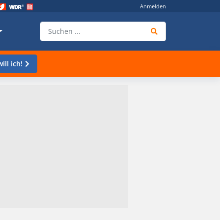
Anmelden
ill ich!