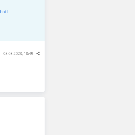
batt
08.03.2023, 18:49