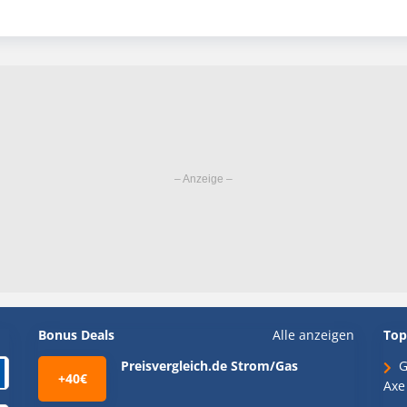
Bonus Deals
Alle anzeigen
Top
Preisvergleich.de Strom/Gas
G
+40€
Axe