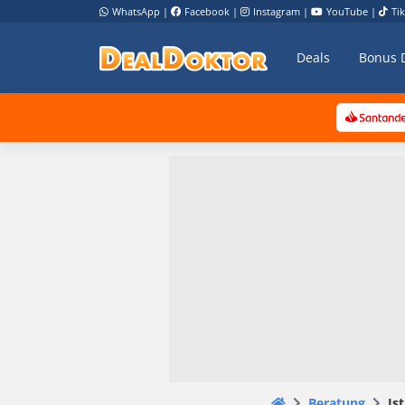
WhatsApp
|
Facebook
|
Instagram
|
YouTube
|
Ti
Deals
Bonus 
Beratung
Is