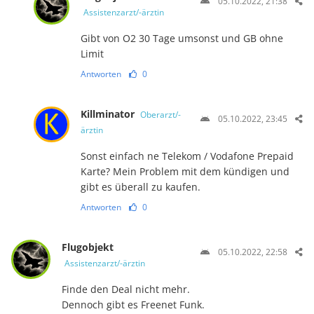
05.10.2022, 21:38
Assistenzarzt/-ärztin
Gibt von O2 30 Tage umsonst und GB ohne
Limit
Antworten
0
Killminator
Oberarzt/-
05.10.2022, 23:45
ärztin
Sonst einfach ne Telekom / Vodafone Prepaid
Karte? Mein Problem mit dem kündigen und
gibt es überall zu kaufen.
Antworten
0
Flugobjekt
05.10.2022, 22:58
Assistenzarzt/-ärztin
Finde den Deal nicht mehr.
Dennoch gibt es Freenet Funk.