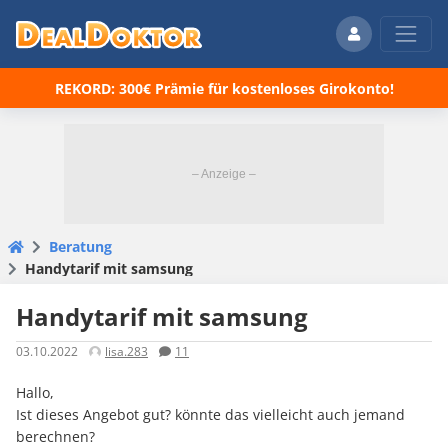
REKORD: 300€ Prämie für kostenloses Girokonto!
Beratung
Handytarif mit samsung
Handytarif mit samsung
03.10.2022
lisa.283
11
Hallo,
Ist dieses Angebot gut? könnte das vielleicht auch jemand
berechnen?