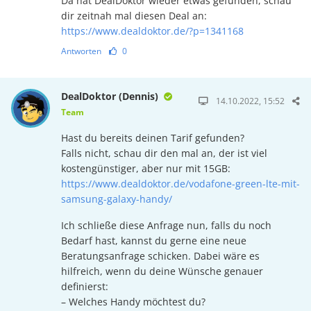
Da hat DealDoktor wieder etwas gefunden, schau
dir zeitnah mal diesen Deal an:
https://www.dealdoktor.de/?p=1341168
Antworten
0
DealDoktor (Dennis)
14.10.2022, 15:52
Team
Hast du bereits deinen Tarif gefunden?
Falls nicht, schau dir den mal an, der ist viel
kostengünstiger, aber nur mit 15GB:
https://www.dealdoktor.de/vodafone-green-lte-mit-
samsung-galaxy-handy/
Ich schließe diese Anfrage nun, falls du noch
Bedarf hast, kannst du gerne eine neue
Beratungsanfrage schicken. Dabei wäre es
hilfreich, wenn du deine Wünsche genauer
definierst:
– Welches Handy möchtest du?