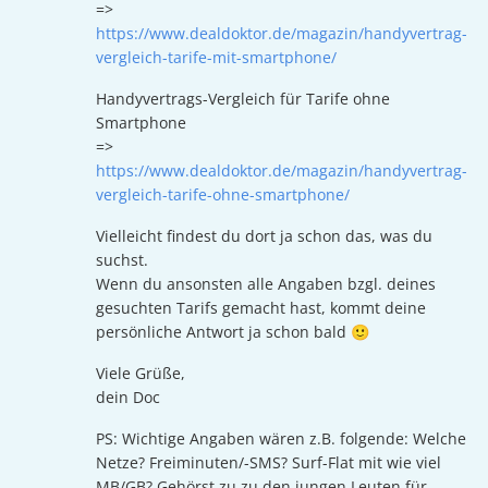
=>
https://www.dealdoktor.de/magazin/handyvertrag-
vergleich-tarife-mit-smartphone/
Handyvertrags-Vergleich für Tarife ohne
Smartphone
=>
https://www.dealdoktor.de/magazin/handyvertrag-
vergleich-tarife-ohne-smartphone/
Vielleicht findest du dort ja schon das, was du
suchst.
Wenn du ansonsten alle Angaben bzgl. deines
gesuchten Tarifs gemacht hast, kommt deine
persönliche Antwort ja schon bald 🙂
Viele Grüße,
dein Doc
PS: Wichtige Angaben wären z.B. folgende: Welche
Netze? Freiminuten/-SMS? Surf-Flat mit wie viel
MB/GB? Gehörst zu zu den jungen Leuten für