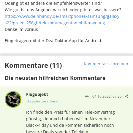
Oder gibt es andere die empfehlenswerter sind?
Wie gut ist das Angebot wirklich oder gibt es was bessere?
https://www.deinhandy.de/smartphones/samsung/galaxy-
s22/green_256gb/telekom/magentamobil-m-young
Danke im voraus
Eingetragen mit der DealDoktor App für Android.
Kommentare (11)
Kommentar schreiben
Die neusten hilfreichen Kommentare
Flugobjekt
04.10.2022, 07:25
Assistenzarzt/-ärztin
Ich finde den Preis für einen Telekomvertrag
günstig, dennoch haben wir im November
BlackFriday und da kommen sicherlich noch
bessere Deals von der Telekom.