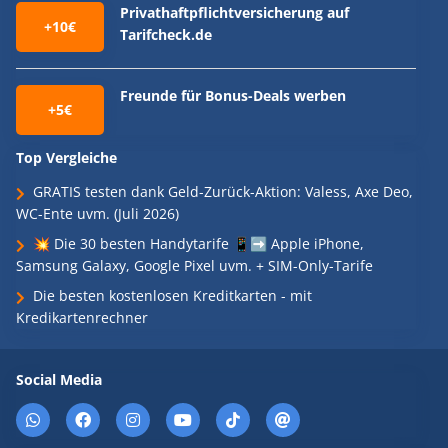
Privathaftpflichtversicherung auf
+10€
Tarifcheck.de
Freunde für Bonus-Deals werben
+5€
Top Vergleiche
GRATIS testen dank Geld-Zurück-Aktion: Valess, Axe Deo,
WC-Ente uvm. (Juli 2026)
💥 Die 30 besten Handytarife 📱➡️ Apple iPhone,
Samsung Galaxy, Google Pixel uvm. + SIM-Only-Tarife
Die besten kostenlosen Kreditkarten - mit
Kredikartenrechner
Social Media