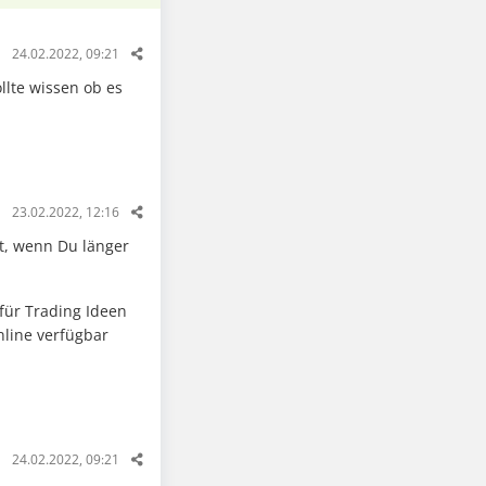
24.02.2022, 09:21
ollte wissen ob es
23.02.2022, 12:16
t, wenn Du länger
für Trading Ideen
nline verfügbar
24.02.2022, 09:21