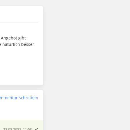
 Angebot gibt
e natürlich besser
mmentar schreiben
23.02.2022, 11:58