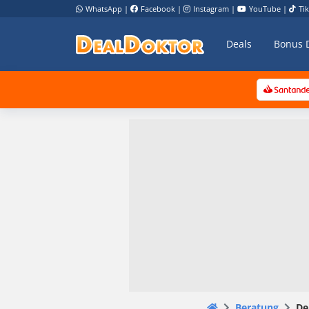
WhatsApp
|
Facebook
|
Instagram
|
YouTube
|
Ti
Deals
Bonus 
Beratung
De