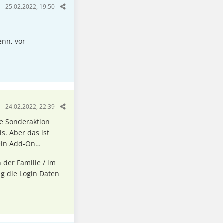
25.02.2022, 19:50
enn, vor
24.02.2022, 22:39
ne Sonderaktion
. Aber das ist
r ein Add-On…
 der Familie / im
g die Login Daten