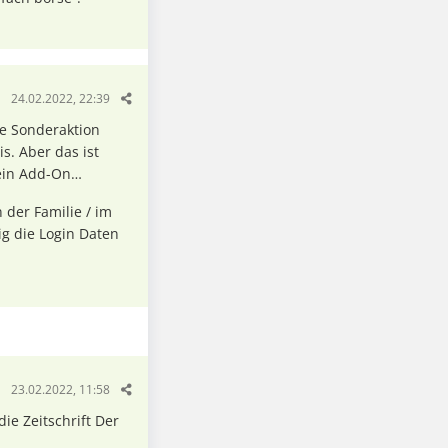
24.02.2022, 22:39
ne Sonderaktion
. Aber das ist
r ein Add-On…
 der Familie / im
g die Login Daten
23.02.2022, 11:58
die Zeitschrift Der