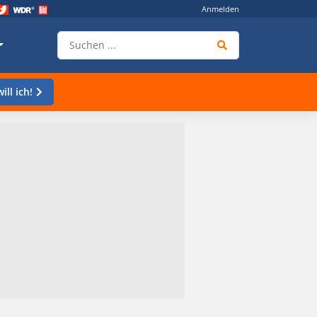
Anmelden
ill ich!