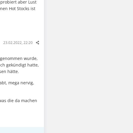
probiert aber Lust
nen Hot Stocks ist
23.02.2022, 22:20
etz genommen wurde,
ch gekündigt hatte,
sen hätte.
abt, mega nervig,
 was die da machen