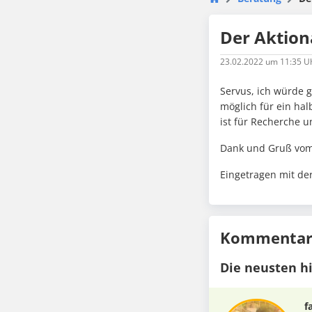
Der Aktion
23.02.2022
um 11:35 U
Servus, ich würde 
möglich für ein hal
ist für Recherche u
Dank und Gruß vom
Eingetragen mit de
Kommentare
Die neusten h
f