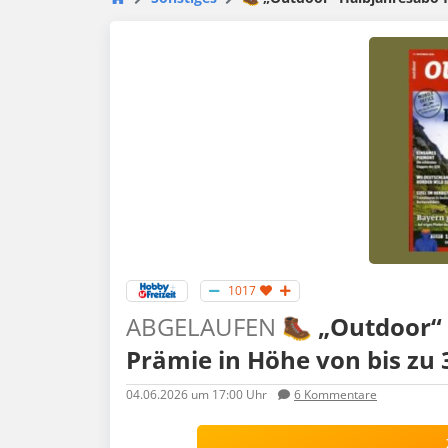
1017
ABGELAUFEN
🥾 „Outdoor“ 
Prämie in Höhe von bis zu 
04.06.2026
um 17:00 Uhr
6
Kommentare