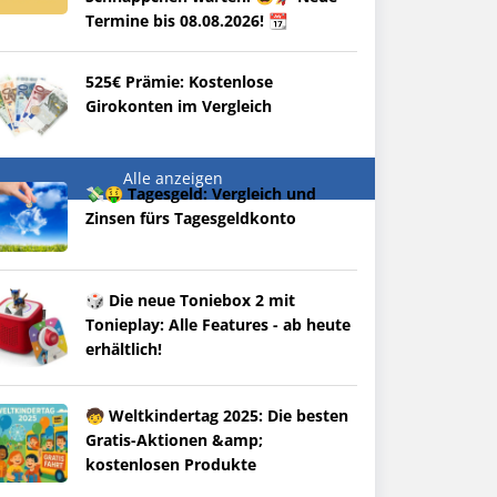
Termine bis 08.08.2026! 📆
525€ Prämie: Kostenlose
Girokonten im Vergleich
Alle anzeigen
💸🤑 Tagesgeld: Vergleich und
Zinsen fürs Tagesgeldkonto
🎲 Die neue Toniebox 2 mit
Tonieplay: Alle Features - ab heute
erhältlich!
🧒 Weltkindertag 2025: Die besten
Gratis-Aktionen &amp;
kostenlosen Produkte