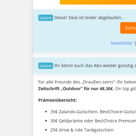
Dieser Deal ist leider abgelaufen.
Zurüc
Newsletter
Ihr könnt euch das Abo wieder günstig 
Für alle Freunde des „Draußen-seins“: Ihr beko
Zeitschrift „Outdoor“ für nur 48,30€
. On top gi
Prämienübersicht:
35€ Zalando-Gutschein, BestChoice-Gutsc
30€ Geldprämie oder BestChoice Premiu
25€ drive & ride Tankgutschein