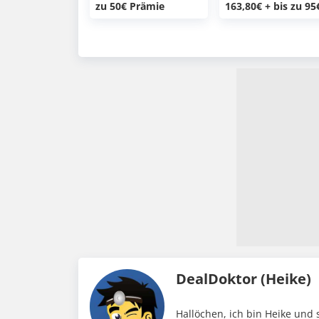
zu 50€ Prämie
163,80€ + bis zu 95
Prämie
DealDoktor (Heike)
Hallöchen, ich bin Heike und 