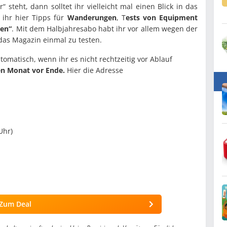
teht, dann solltet ihr vielleicht mal einen Blick in das
ihr hier Tipps für
Wanderungen
, T
ests von Equipment
en“
. Mit dem Halbjahresabo habt ihr vor allem wegen der
das Magazin einmal zu testen.
tomatisch, wenn ihr es nicht rechtzeitig vor Ablauf
en Monat vor Ende.
Hier die Adresse
Uhr)
Zum Deal