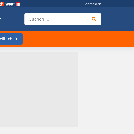
Anmelden
ill ich!