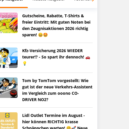
Gutscheine, Rabatte, T-Shirts &
freier Eintritt: Mit guten Noten bei
den Zeugnisaktionen 2026 richtig
sparen! 😀🤩
Kfz-Versicherung 2026 WIEDER
teurer!? - So spart ihr dennoch! 🚗
💡
Tom by TomTom vorgestellt: Wie
gut ist der neue Verkehrs-Assistent
im Vergleich zum ooono CO-
DRIVER NO2?
Lidl Outlet Termine im August -
hier können RICHTIG krasse
Schnäppchen warten! 😀🚀 Neue