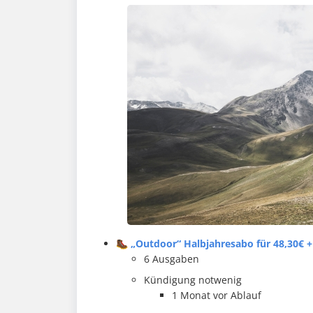
🥾 „Outdoor“ Halbjahresabo für 48,30€ +
6 Ausgaben
Kündigung notwenig
1 Monat vor Ablauf