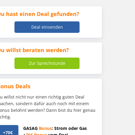
u hast einen Deal gefunden?
Deal einsenden
u willst beraten werden?
Zur Sprechstunde
Bonus Deals
u willst nicht nur einen richtig guten Deal
achen, sondern dafür auch noch mit einem
onus belohnt werden? Dann bist du hier genau
ichtig.
GASAG
Bonus
: Strom oder Gas
+70€
+
70€
Bonus
vom Doc!