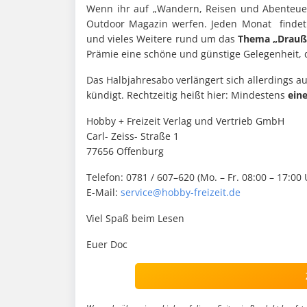
Wenn ihr auf „Wandern, Reisen und Abenteuer“ s
Outdoor Magazin werfen. Jeden Monat findet 
und vieles Weitere rund um das
Thema „Drauß
Prämie eine schöne und günstige Gelegenheit, 
Das Halbjahresabo verlängert sich allerdings au
kündigt. Rechtzeitig heißt hier: Mindestens
ein
Hobby + Freizeit Verlag und Vertrieb GmbH
Carl- Zeiss- Straße 1
77656 Offenburg
Telefon: 0781 / 607–620 (Mo. – Fr. 08:00 – 17:00 
E-Mail:
service@hobby-freizeit.de
Viel Spaß beim Lesen
Euer Doc