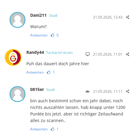
Dani211
Studi
21.05.2026, 12:43
Warum?
Antworten
0
Randy44
Facharzt/-ärztin
21.05.2026, 11:01
Puh das dauert doch Jahre hier
Antworten
1
0815er
Studi
21.05.2026, 11:11
bin auch bestimmt schon ein Jahr dabei, noch
nichts auszahlen lassen, hab knapp unter 1200
Punkte bis jetzt. aber ist richtiger Zeitaufwand
alles zu scannen..
Antworten
1