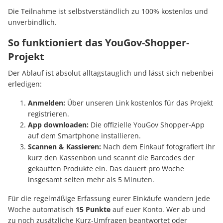
Die Teilnahme ist selbstverständlich zu 100% kostenlos und
unverbindlich.
So funktioniert das YouGov-Shopper-
Projekt
Der Ablauf ist absolut alltagstauglich und lässt sich nebenbei
erledigen:
Anmelden:
Über unseren Link kostenlos für das Projekt
registrieren.
App downloaden:
Die offizielle YouGov Shopper-App
auf dem Smartphone installieren.
Scannen & Kassieren:
Nach dem Einkauf fotografiert ihr
kurz den Kassenbon und scannt die Barcodes der
gekauften Produkte ein. Das dauert pro Woche
insgesamt selten mehr als 5 Minuten.
Für die regelmäßige Erfassung eurer Einkäufe wandern jede
Woche automatisch
15 Punkte
auf euer Konto. Wer ab und
zu noch zusätzliche Kurz-Umfragen beantwortet oder