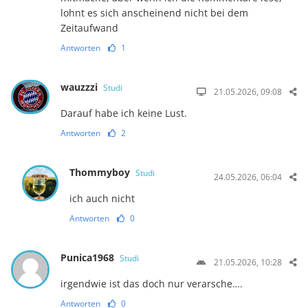
lohnt es sich anscheinend nicht bei dem
Zeitaufwand
Antworten
1
wauzzzi
Studi
21.05.2026, 09:08
Darauf habe ich keine Lust.
Antworten
2
Thommyboy
Studi
24.05.2026, 06:04
ich auch nicht
Antworten
0
Punica1968
Studi
21.05.2026, 10:28
irgendwie ist das doch nur verarsche….
Antworten
0