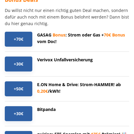
Du willst nicht nur einen richtig guten Deal machen, sondern
dafür auch noch mit einem Bonus belohnt werden? Dann bist
du hier genau richtig.
GASAG
Bonus
: Strom oder Gas +
70€
Bonus
+70€
vom Doc!
Verivox Unfallversicherung
+30€
E.ON Home & Drive: Strom-HAMMER! ab
+50€
0,20€
/kWh!
Bitpanda
+30€