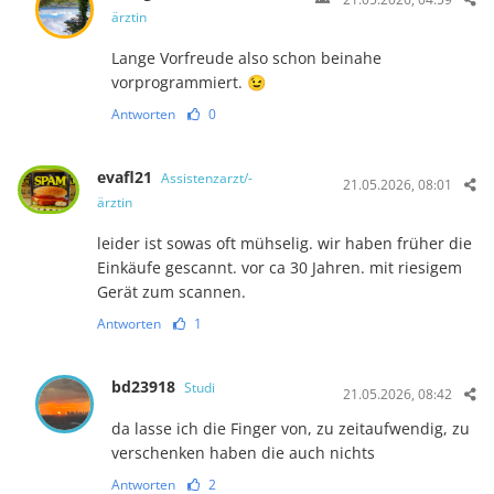
ärztin
Lange Vorfreude also schon beinahe
vorprogrammiert. 😉
Antworten
0
evafl21
Assistenzarzt/-
21.05.2026, 08:01
ärztin
leider ist sowas oft mühselig. wir haben früher die
Einkäufe gescannt. vor ca 30 Jahren. mit riesigem
Gerät zum scannen.
Antworten
1
bd23918
Studi
21.05.2026, 08:42
da lasse ich die Finger von, zu zeitaufwendig, zu
verschenken haben die auch nichts
Antworten
2