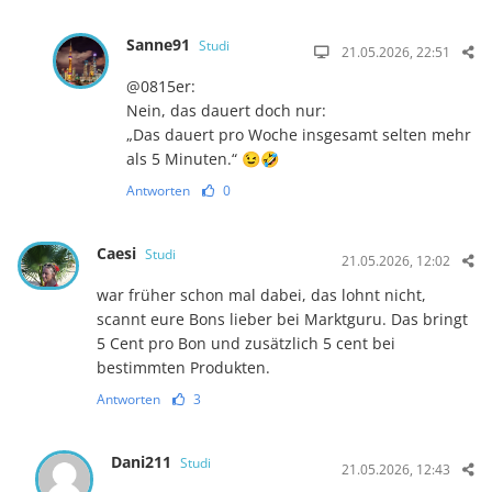
Sanne91
Studi
21.05.2026, 22:51
@0815er:
Nein, das dauert doch nur:
„Das dauert pro Woche insgesamt selten mehr
als 5 Minuten.“ 😉🤣
Antworten
0
Caesi
Studi
21.05.2026, 12:02
war früher schon mal dabei, das lohnt nicht,
scannt eure Bons lieber bei Marktguru. Das bringt
5 Cent pro Bon und zusätzlich 5 cent bei
bestimmten Produkten.
Antworten
3
Dani211
Studi
21.05.2026, 12:43