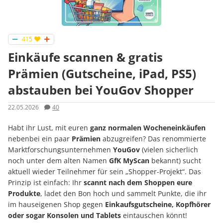
415
Einkäufe scannen & gratis
Prämien (Gutscheine, iPad, PS5)
abstauben bei YouGov Shopper
22.05.2026
40
Habt ihr Lust, mit euren
ganz normalen Wocheneinkäufen
nebenbei ein paar
Prämien
abzugreifen? Das renommierte
Marktforschungsunternehmen
YouGov
(vielen sicherlich
noch unter dem alten Namen
GfK MyScan
bekannt) sucht
aktuell wieder Teilnehmer für sein „Shopper-Projekt“. Das
Prinzip ist einfach: Ihr
scannt nach dem Shoppen eure
Produkte
, ladet den Bon hoch und sammelt Punkte, die ihr
im hauseigenen Shop gegen
Einkaufsgutscheine, Kopfhörer
oder sogar Konsolen und Tablets
eintauschen könnt!