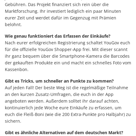
Gebühren. Das Projekt finanziert sich rein über die
Marktforschung. Ihr investiert lediglich ein paar Minuten
eurer Zeit und werdet dafür im Gegenzug mit Prämien
belohnt.
Wie genau funktioniert das Erfassen der Einkäufe?
Nach eurer erfolgreichen Registrierung schaltet YouGov euch
für die offizielle YouGov Shopper-App frei. Mit dieser scannt
ihr ganz bequem über die Smartphone-Kamera die Barcodes
der gekauften Produkte ein und macht ein schnelles Foto vom
Kassenbon.
Gibt es Tricks, um schneller an Punkte zu kommen?
Auf jeden Fall! Der beste Weg ist die regelmäßige Teilnahme
an den kurzen Zusatz-Umfragen, die euch in der App
angeboten werden. Außerdem solltet ihr darauf achten,
kontinuierlich jede Woche eure Einkäufe zu erfassen, um
euch die Fleiß-Boni (wie die 200 Extra-Punkte pro Halbjahr) zu
sichern.
Gibt es ähnliche Alternativen auf dem deutschen Markt?