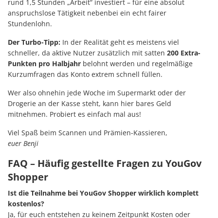
rund 1,5 Stunden „Arbeit“ investiert – für eine absolut
anspruchslose Tätigkeit nebenbei ein echt fairer
Stundenlohn.
Der Turbo-Tipp:
In der Realität geht es meistens viel
schneller, da aktive Nutzer zusätzlich mit satten
200 Extra-
Punkten pro Halbjahr
belohnt werden und regelmäßige
Kurzumfragen das Konto extrem schnell füllen.
Wer also ohnehin jede Woche im Supermarkt oder der
Drogerie an der Kasse steht, kann hier bares Geld
mitnehmen. Probiert es einfach mal aus!
Viel Spaß beim Scannen und Prämien-Kassieren,
euer Benji
FAQ – Häufig gestellte Fragen zu YouGov
Shopper
Ist die Teilnahme bei YouGov Shopper wirklich komplett
kostenlos?
Ja, für euch entstehen zu keinem Zeitpunkt Kosten oder