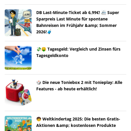
DB Last-Minute-Ticket ab 6,99€! 🚈 Super
Sparpreis Last Minute für spontane
Bahnreisen im Frühjahr &amp; Sommer
2026!🧳
💸🤑 Tagesgeld: Vergleich und Zinsen fürs
Tagesgeldkonto
🎲 Die neue Toniebox 2 mit Tonieplay: Alle
Features - ab heute erhältlich!
🧒 Weltkindertag 2025: Die besten Gratis-
Aktionen &amp; kostenlosen Produkte