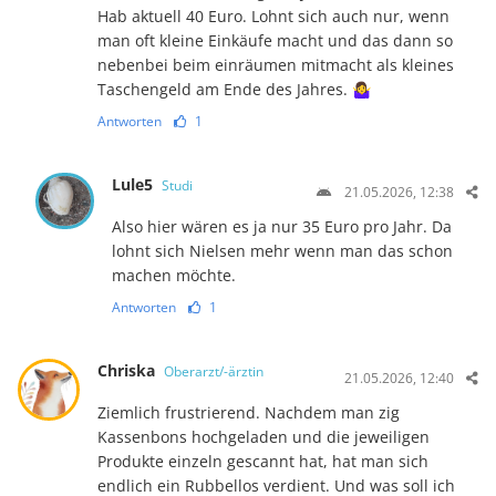
Hab aktuell 40 Euro. Lohnt sich auch nur, wenn
man oft kleine Einkäufe macht und das dann so
nebenbei beim einräumen mitmacht als kleines
Taschengeld am Ende des Jahres. 🤷‍♀️
Antworten
1
Lule5
Studi
21.05.2026, 12:38
Also hier wären es ja nur 35 Euro pro Jahr. Da
lohnt sich Nielsen mehr wenn man das schon
machen möchte.
Antworten
1
Chriska
Oberarzt/-ärztin
21.05.2026, 12:40
Ziemlich frustrierend. Nachdem man zig
Kassenbons hochgeladen und die jeweiligen
Produkte einzeln gescannt hat, hat man sich
endlich ein Rubbellos verdient. Und was soll ich