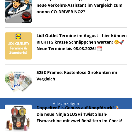
neue Verkehrs-Assistent im Vergleich zum
ooono CO-DRIVER NO2?
Lidl Outlet Termine im August - hier können
RICHTIG krasse Schnäppchen warten! 😀🚀
Neue Termine bis 08.08.2026! 📆
525€ Prämie: Kostenlose Girokonten im
Vergleich
Alle anzeigen
Doppelter Eis-Genuss auf Knopfdruck! 🍹
Die neue Ninja SLUSHi Twist Slush-
Eismaschine mit zwei Behältern im Check!