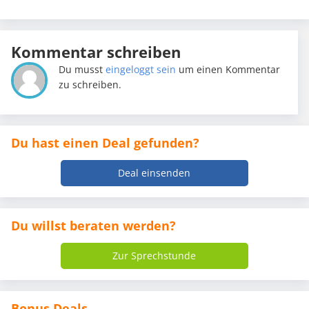
Kommentar schreiben
Du musst
eingeloggt sein
um einen Kommentar
zu schreiben.
Du hast einen Deal gefunden?
Deal einsenden
Du willst beraten werden?
Zur Sprechstunde
Bonus Deals