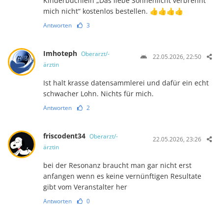
Kinderbüchlein „Das liebe Sonnenlicht verbrennt
mich nicht“ kostenlos bestellen. 👍👍👍👍
Antworten
3
Imhoteph
Oberarzt/-
22.05.2026, 22:50
ärztin
Ist halt krasse datensammlerei und dafür ein echt
schwacher Lohn. Nichts für mich.
Antworten
2
friscodent34
Oberarzt/-
22.05.2026, 23:26
ärztin
bei der Resonanz braucht man gar nicht erst
anfangen wenn es keine vernünftigen Resultate
gibt vom Veranstalter her
Antworten
0