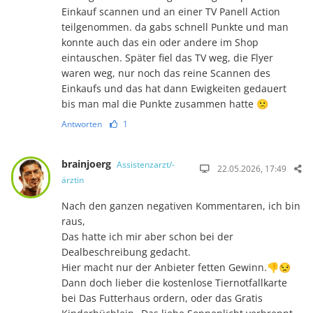
Einkauf scannen und an einer TV Panell Action
teilgenommen. da gabs schnell Punkte und man
konnte auch das ein oder andere im Shop
eintauschen. Später fiel das TV weg, die Flyer
waren weg, nur noch das reine Scannen des
Einkaufs und das hat dann Ewigkeiten gedauert
bis man mal die Punkte zusammen hatte 🙁
Antworten
1
brainjoerg
Assistenzarzt/-
22.05.2026, 17:49
ärztin
Nach den ganzen negativen Kommentaren, ich bin
raus,
Das hatte ich mir aber schon bei der
Dealbeschreibung gedacht.
Hier macht nur der Anbieter fetten Gewinn.👎😒
Dann doch lieber die kostenlose Tiernotfallkarte
bei Das Futterhaus ordern, oder das Gratis