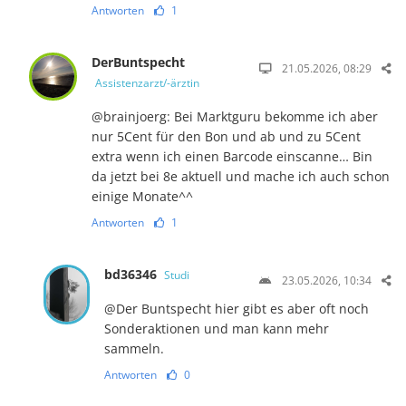
Antworten
1
DerBuntspecht
21.05.2026, 08:29
Assistenzarzt/-ärztin
@brainjoerg: Bei Marktguru bekomme ich aber
nur 5Cent für den Bon und ab und zu 5Cent
extra wenn ich einen Barcode einscanne… Bin
da jetzt bei 8e aktuell und mache ich auch schon
einige Monate^^
Antworten
1
bd36346
Studi
23.05.2026, 10:34
@Der Buntspecht hier gibt es aber oft noch
Sonderaktionen und man kann mehr
sammeln.
Antworten
0