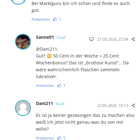
Bei Marktguru bin ich schon und finde es auch
gut.
Antworten
1
Sanne91
Studi
21.05.2026, 22:54
@Dani211:
Gut? 😳 50 Cent in der Woche + 25 Cent
Wochenbonus? Das ist „brotlose Kunst“… Da
wäre wahrscheinlich Flaschen sammeln
lukrativer.
Antworten
1
Dani211
Studi
22.05.2026, 10:13
Es ist ja keiner gezwungen das zu machen also
weiß ich jetzt nicht genau was du von mir
willst?
Antworten
0