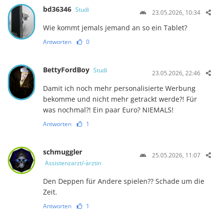
bd36346
Studi
23.05.2026, 10:34
Wie kommt jemals jemand an so ein Tablet?
Antworten
0
BettyFordBoy
Studi
23.05.2026, 22:46
Damit ich noch mehr personalisierte Werbung
bekomme und nicht mehr getrackt werde?! Für
was nochmal?! Ein paar Euro? NIEMALS!
Antworten
1
schmuggler
25.05.2026, 11:07
Assistenzarzt/-ärztin
Den Deppen für Andere spielen?? Schade um die
Zeit.
Antworten
1