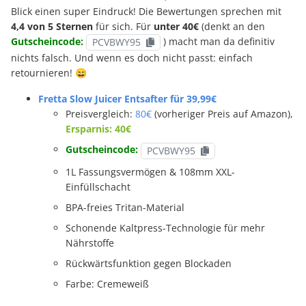
Blick einen super Eindruck! Die Bewertungen sprechen mit
4,4 von 5 Sternen
für sich. Für
unter 40€
(denkt an den
Gutscheincode:
) macht man da definitiv
PCVBWY95
nichts falsch. Und wenn es doch nicht passt: einfach
retournieren! 😄
Fretta Slow Juicer Entsafter für 39,99€
Preisvergleich:
80€
(vorheriger Preis auf Amazon),
Ersparnis: 40€
Gutscheincode:
PCVBWY95
1L Fassungsvermögen & 108mm XXL-
Einfüllschacht
BPA-freies Tritan-Material
Schonende Kaltpress-Technologie für mehr
Nährstoffe
Rückwärtsfunktion gegen Blockaden
Farbe: Cremeweiß