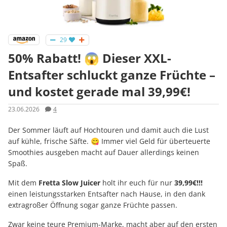
29
50% Rabatt! 😱 Dieser XXL-
Entsafter schluckt ganze Früchte –
und kostet gerade mal 39,99€!
23.06.2026
4
Der Sommer läuft auf Hochtouren und damit auch die Lust
auf kühle, frische Säfte. 😋 Immer viel Geld für überteuerte
Smoothies ausgeben macht auf Dauer allerdings keinen
Spaß.
Mit dem
Fretta Slow Juicer
holt ihr euch für nur
39,99€!!!
einen leistungsstarken Entsafter nach Hause, in den dank
extragroßer Öffnung sogar ganze Früchte passen.
Zwar keine teure Premium-Marke, macht aber auf den ersten