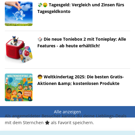
💸🤑 Tagesgeld: Vergleich und Zinsen fürs
Tagesgeldkonto
🎲 Die neue Toniebox 2 mit Tonieplay: Alle
Features - ab heute erhältlich!
🧒 Weltkindertag 2025: Die besten Gratis-
Aktionen &amp; kostenlosen Produkte
Alle anzeigen
Als angemeldeter Besucher kannst du deine Lieblings-Deals
mit dem Sternchen
als Favorit speichern.