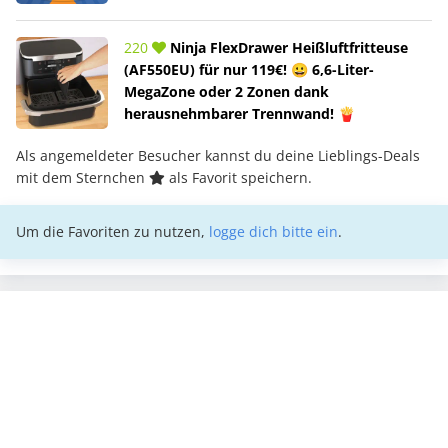
220
Ninja FlexDrawer Heißluftfritteuse
(AF550EU) für nur 119€! 😀 6,6-Liter-
MegaZone oder 2 Zonen dank
herausnehmbarer Trennwand! 🍟
Als angemeldeter Besucher kannst du deine Lieblings-Deals
mit dem Sternchen
als Favorit speichern.
Um die Favoriten zu nutzen,
logge dich bitte ein
.