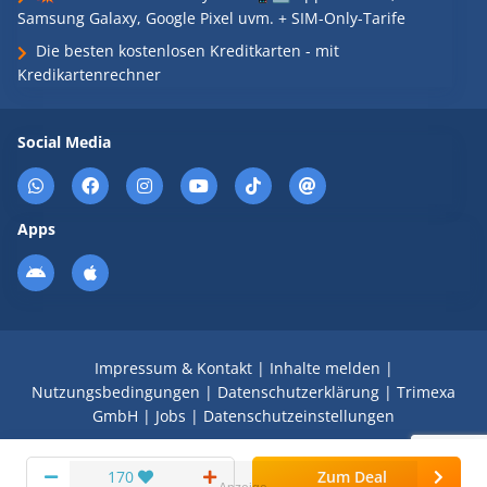
Samsung Galaxy, Google Pixel uvm. + SIM-Only-Tarife
Die besten kostenlosen Kreditkarten - mit
Kredikartenrechner
Social Media
Apps
Impressum & Kontakt
|
Inhalte melden
|
Nutzungsbedingungen
|
Datenschutzerklärung
|
Trimexa
GmbH
|
Jobs
|
Datenschutzeinstellungen
© 2008 - 2026 Schnäppchen Blog mit Doktortitel -
170
Zum Deal
DealDoktor.de