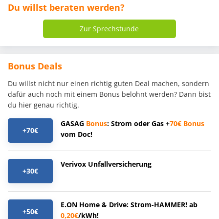
Du willst beraten werden?
Zur Sprechstunde
Bonus Deals
Du willst nicht nur einen richtig guten Deal machen, sondern
dafür auch noch mit einem Bonus belohnt werden? Dann bist
du hier genau richtig.
GASAG
Bonus
: Strom oder Gas +
70€
Bonus
+70€
vom Doc!
Verivox Unfallversicherung
+30€
E.ON Home & Drive: Strom-HAMMER! ab
+50€
0,20€
/kWh!