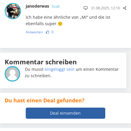
janoderwas
Studi
31.08.2025, 12:10
Ich habe eine ähnliche von „MI“ und die ist
ebenfalls super 🙂
Antworten
0
Kommentar schreiben
Du musst
eingeloggt sein
um einen Kommentar
zu schreiben.
Du hast einen Deal gefunden?
Deal einsenden