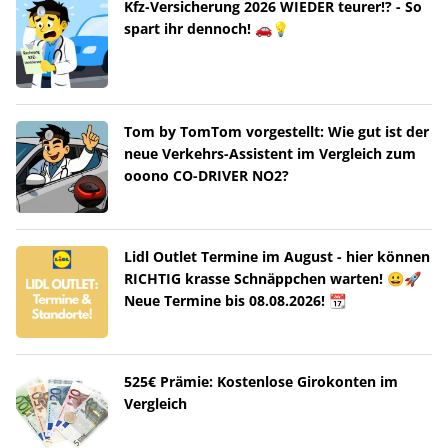
Kfz-Versicherung 2026 WIEDER teurer!? - So
spart ihr dennoch! 🚗💡
Tom by TomTom vorgestellt: Wie gut ist der
neue Verkehrs-Assistent im Vergleich zum
ooono CO-DRIVER NO2?
Lidl Outlet Termine im August - hier können
RICHTIG krasse Schnäppchen warten! 😀🚀
Neue Termine bis 08.08.2026! 📆
525€ Prämie: Kostenlose Girokonten im
Vergleich