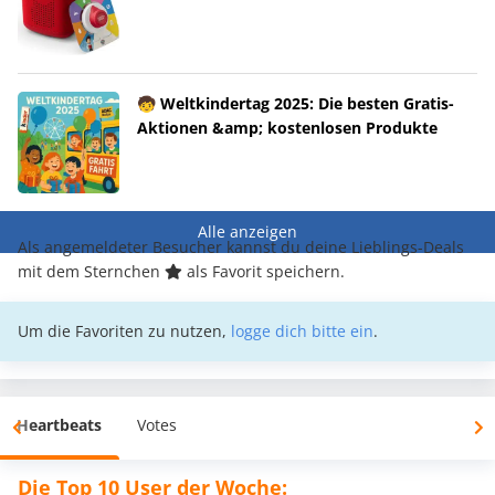
🧒 Weltkindertag 2025: Die besten Gratis-
Aktionen &amp; kostenlosen Produkte
Alle anzeigen
Als angemeldeter Besucher kannst du deine Lieblings-Deals
mit dem Sternchen
als Favorit speichern.
Um die Favoriten zu nutzen,
logge dich bitte ein
.
Heartbeats
Votes
Die Top 10 User der Woche: