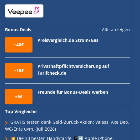
Bonus Deals
Alle anzeigen
Preisvergleich.de Strom/Gas
+40€
Privathaftpflichtversicherung auf
+10€
Tarifcheck.de
Freunde für Bonus-Deals werben
+5€
Top Vergleiche
GRATIS testen dank Geld-Zurück-Aktion: Valess, Axe Deo,
WC-Ente uvm. (Juli 2026)
💥 Die 30 besten Handytarife 📱➡️ Apple iPhone,