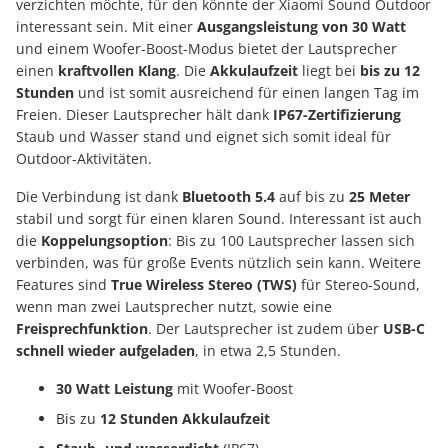
verzichten möchte, für den könnte der Xiaomi Sound Outdoor
interessant sein. Mit einer
Ausgangsleistung von 30 Watt
und einem Woofer-Boost-Modus bietet der Lautsprecher
einen
kraftvollen Klang
. Die
Akkulaufzeit
liegt bei
bis zu 12
Stunden
und ist somit ausreichend für einen langen Tag im
Freien. Dieser Lautsprecher hält dank
IP67-Zertifizierung
Staub und Wasser stand und eignet sich somit ideal für
Outdoor-Aktivitäten.
Die Verbindung ist dank
Bluetooth 5.4
auf bis zu
25 Meter
stabil und sorgt für einen klaren Sound. Interessant ist auch
die
Koppelungsoption
: Bis zu 100 Lautsprecher lassen sich
verbinden, was für große Events nützlich sein kann. Weitere
Features sind
True Wireless Stereo (TWS)
für Stereo-Sound,
wenn man zwei Lautsprecher nutzt, sowie eine
Freisprechfunktion
. Der Lautsprecher ist zudem über
USB-C
schnell wieder aufgeladen
, in etwa 2,5 Stunden.
30 Watt Leistung
mit Woofer-Boost
Bis zu
12 Stunden Akkulaufzeit