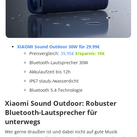
XIAOMI Sound Outdoor 30W für 29,99€
Preisvergleich:
39,95€
Ersparnis: 10€
Bluetooth-Lautsprecher 30W
Akkulaufzeit bis 12h
IP67 staub-/wasserdicht
Bluetooth 5.4 Technologie
Xiaomi Sound Outdoor: Robuster
Bluetooth-Lautsprecher für
unterwegs
Wer gerne draußen ist und dabei nicht auf gute Musik