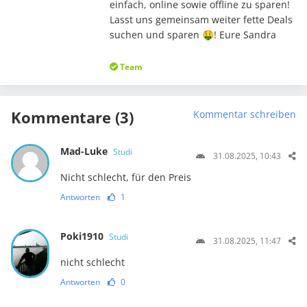
einfach, online sowie offline zu sparen!
Lasst uns gemeinsam weiter fette Deals
suchen und sparen 🤑! Eure Sandra
Team
Kommentare (3)
Kommentar schreiben
Mad-Luke
Studi
31.08.2025, 10:43
Nicht schlecht, für den Preis
Antworten
1
Poki1910
Studi
31.08.2025, 11:47
nicht schlecht
Antworten
0