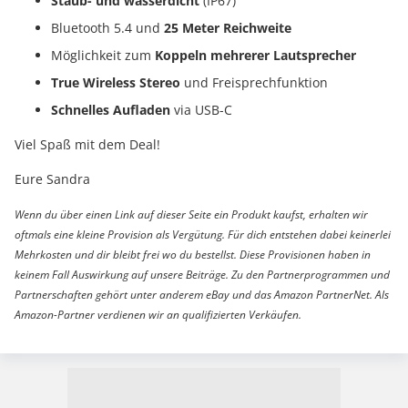
Staub- und wasserdicht
(IP67)
Bluetooth 5.4 und
25 Meter Reichweite
Möglichkeit zum
Koppeln mehrerer Lautsprecher
True Wireless Stereo
und Freisprechfunktion
Schnelles Aufladen
via USB-C
Viel Spaß mit dem Deal!
Eure Sandra
Wenn du über einen Link auf dieser Seite ein Produkt kaufst, erhalten wir
oftmals eine kleine Provision als Vergütung. Für dich entstehen dabei keinerlei
Mehrkosten und dir bleibt frei wo du bestellst. Diese Provisionen haben in
keinem Fall Auswirkung auf unsere Beiträge. Zu den Partnerprogrammen und
Partnerschaften gehört unter anderem eBay und das Amazon PartnerNet. Als
Amazon-Partner verdienen wir an qualifizierten Verkäufen.