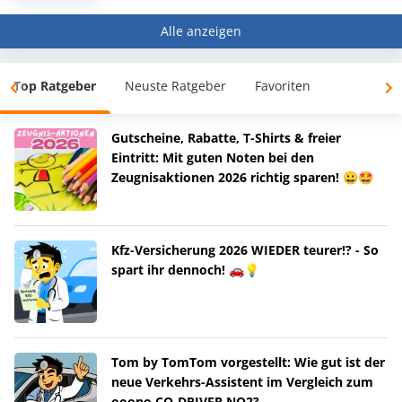
Alle anzeigen
Top Ratgeber
Neuste Ratgeber
Favoriten
Gutscheine, Rabatte, T-Shirts & freier
Eintritt: Mit guten Noten bei den
Zeugnisaktionen 2026 richtig sparen! 😀🤩
Kfz-Versicherung 2026 WIEDER teurer!? - So
spart ihr dennoch! 🚗💡
Tom by TomTom vorgestellt: Wie gut ist der
neue Verkehrs-Assistent im Vergleich zum
ooono CO-DRIVER NO2?