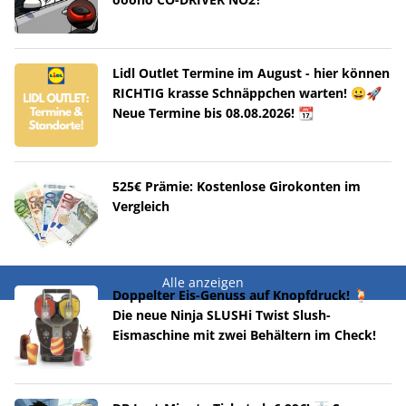
Lidl Outlet Termine im August - hier können
RICHTIG krasse Schnäppchen warten! 😀🚀
Neue Termine bis 08.08.2026! 📆
525€ Prämie: Kostenlose Girokonten im
Vergleich
Alle anzeigen
Doppelter Eis-Genuss auf Knopfdruck! 🍹
Die neue Ninja SLUSHi Twist Slush-
Eismaschine mit zwei Behältern im Check!