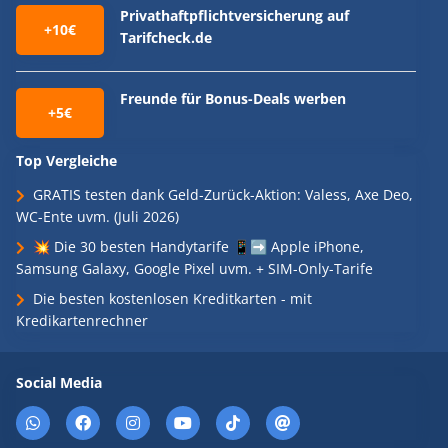
Privathaftpflichtversicherung auf
+10€
Tarifcheck.de
Freunde für Bonus-Deals werben
+5€
Top Vergleiche
GRATIS testen dank Geld-Zurück-Aktion: Valess, Axe Deo,
WC-Ente uvm. (Juli 2026)
💥 Die 30 besten Handytarife 📱➡️ Apple iPhone,
Samsung Galaxy, Google Pixel uvm. + SIM-Only-Tarife
Die besten kostenlosen Kreditkarten - mit
Kredikartenrechner
Social Media