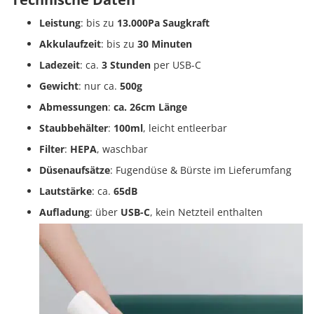
Leistung
: bis zu
13.000Pa Saugkraft
Akkulaufzeit
: bis zu
30 Minuten
Ladezeit
: ca.
3 Stunden
per USB-C
Gewicht
: nur ca.
500g
Abmessungen
:
ca. 26cm Länge
Staubbehälter
:
100ml
, leicht entleerbar
Filter
:
HEPA
, waschbar
Düsenaufsätze
: Fugendüse & Bürste im Lieferumfang
Lautstärke
: ca.
65dB
Aufladung
: über
USB-C
, kein Netzteil enthalten