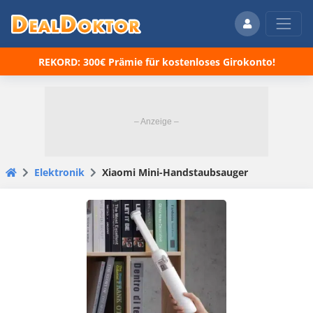
REKORD: 300€ Prämie für kostenloses Girokonto!
Elektronik
Xiaomi Mini-Handstaubsauger