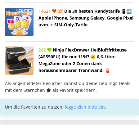
14621
💥 Die 30 besten Handytarife 📱➡️
Apple iPhone, Samsung Galaxy, Google Pixel
uvm. + SIM-Only-Tarife
242
Ninja FlexDrawer Heißluftfritteuse
(AF550EU) für nur 119€! 😀 6,6-Liter-
MegaZone oder 2 Zonen dank
herausnehmbarer Trennwand! 🍟
Als angemeldeter Besucher kannst du deine Lieblings-Deals
mit dem Sternchen
als Favorit speichern.
Um die Favoriten zu nutzen,
logge dich bitte ein
.