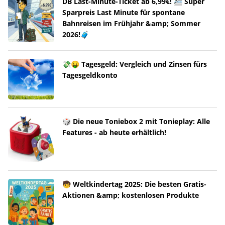
DB Last-Minute-Ticket ab 6,99€! 🚈 Super
Sparpreis Last Minute für spontane
Bahnreisen im Frühjahr &amp; Sommer
2026!🧳
💸🤑 Tagesgeld: Vergleich und Zinsen fürs
Tagesgeldkonto
🎲 Die neue Toniebox 2 mit Tonieplay: Alle
Features - ab heute erhältlich!
🧒 Weltkindertag 2025: Die besten Gratis-
Aktionen &amp; kostenlosen Produkte