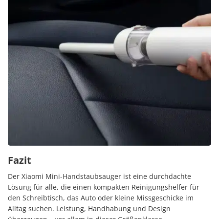
Fazit
Der Xiaomi Mini-Handstaubsauger ist eine durchdachte
Lösung für alle, die einen kompakten Reinigungshelfer für
den Schreibtisch, das Auto oder kleine Missgeschicke im
Alltag suchen. Leistung, Handhabung und Design