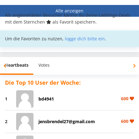
Alle anzeigen
Als angemeldeter Besucher kannst du deine Lieblings-Deals
mit dem Sternchen
als Favorit speichern.
Um die Favoriten zu nutzen,
logge dich bitte ein
.
Heartbeats
Votes
Die Top 10 User der Woche:
600
1
bd4941
600
2
jensbrendel27@gmail.com