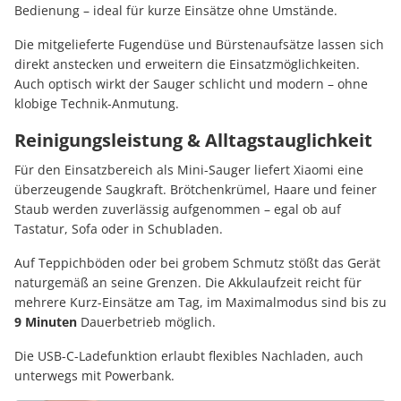
Bedienung – ideal für kurze Einsätze ohne Umstände.
Die mitgelieferte Fugendüse und Bürstenaufsätze lassen sich
direkt anstecken und erweitern die Einsatzmöglichkeiten.
Auch optisch wirkt der Sauger schlicht und modern – ohne
klobige Technik-Anmutung.
Reinigungsleistung & Alltagstauglichkeit
Für den Einsatzbereich als Mini-Sauger liefert Xiaomi eine
überzeugende Saugkraft. Brötchenkrümel, Haare und feiner
Staub werden zuverlässig aufgenommen – egal ob auf
Tastatur, Sofa oder in Schubladen.
Auf Teppichböden oder bei grobem Schmutz stößt das Gerät
naturgemäß an seine Grenzen. Die Akkulaufzeit reicht für
mehrere Kurz-Einsätze am Tag, im Maximalmodus sind bis zu
9 Minuten
Dauerbetrieb möglich.
Die USB-C-Ladefunktion erlaubt flexibles Nachladen, auch
unterwegs mit Powerbank.