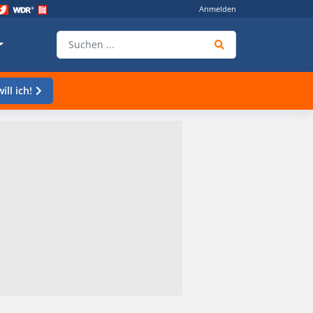
Anmelden
ill ich!