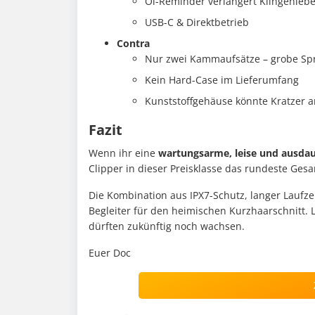
Öl-Reminder verlängert Klingenleb
USB-C & Direktbetrieb
Contra
Nur zwei Kammaufsätze – grobe S
Kein Hard-Case im Lieferumfang
Kunststoffgehäuse könnte Kratzer 
Fazit
Wenn ihr eine
wartungsarme, leise und ausda
Clipper in dieser Preisklasse das rundeste Ges
Die Kombination aus IPX7-Schutz, langer Laufze
Begleiter für den heimischen Kurzhaarschnitt. L
dürften zukünftig noch wachsen.
Euer Doc