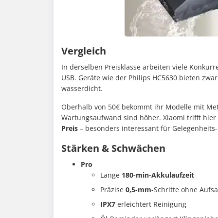
Vergleich
In derselben Preisklasse arbeiten viele Konku
USB. Geräte wie der Philips HC5630 bieten zwar
wasserdicht.
Oberhalb von 50€ bekommt ihr Modelle mit Me
Wartungsaufwand sind höher. Xiaomi trifft hie
Preis
– besonders interessant für Gelegenheits
Stärken & Schwächen
Pro
Lange
180-min-Akkulaufzeit
Präzise
0,5-mm
-Schritte ohne Aufsa
IPX7
erleichtert Reinigung