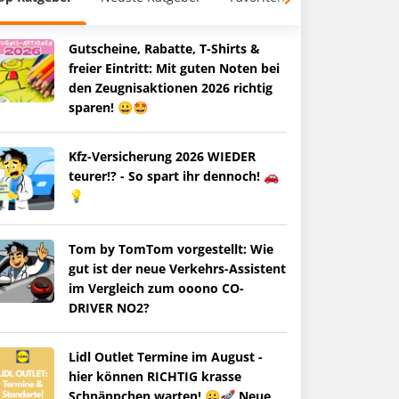
Gutscheine, Rabatte, T-Shirts &
freier Eintritt: Mit guten Noten bei
den Zeugnisaktionen 2026 richtig
sparen! 😀🤩
Kfz-Versicherung 2026 WIEDER
teurer!? - So spart ihr dennoch! 🚗
💡
Tom by TomTom vorgestellt: Wie
gut ist der neue Verkehrs-Assistent
im Vergleich zum ooono CO-
DRIVER NO2?
Lidl Outlet Termine im August -
hier können RICHTIG krasse
Schnäppchen warten! 😀🚀 Neue