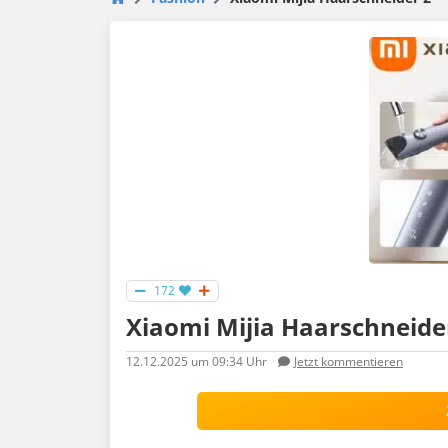
172
Xiaomi Mijia Haarschneide
12.12.2025
um 09:34 Uhr
Jetzt kommentieren