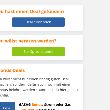
u hast einen Deal gefunden?
Deal einsenden
u willst beraten werden?
Zur Sprechstunde
Bonus Deals
u willst nicht nur einen richtig guten Deal
achen, sondern dafür auch noch mit einem
onus belohnt werden? Dann bist du hier genau
ichtig.
GASAG
Bonus
: Strom oder Gas
+70€
+
70€
Bonus
vom Doc!