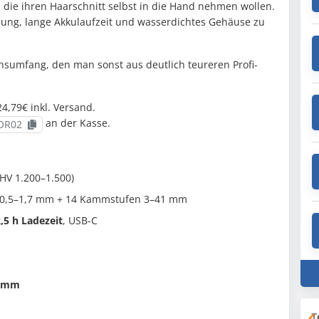
, die ihren Haarschnitt selbst in die Hand nehmen wollen.
lung, lange Akkulaufzeit und wasserdichtes Gehäuse zu
nsumfang, den man sonst aus deutlich teureren Profi-
4,79€ inkl. Versand.
an der Kasse.
OR02
HV 1.200–1.500)
te 0,5–1,7 mm + 14 Kammstufen 3–41 mm
,5 h Ladezeit
, USB-C
2 mm
T