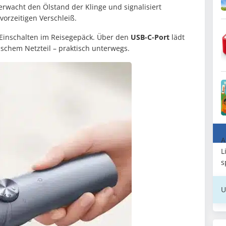
rwacht den Ölstand der Klinge und signalisiert
vorzeitigen Verschleiß.
 Einschalten im Reisegepäck. Über den
USB-C-Port
lädt
schem Netzteil – praktisch unterwegs.
A
L
s
U